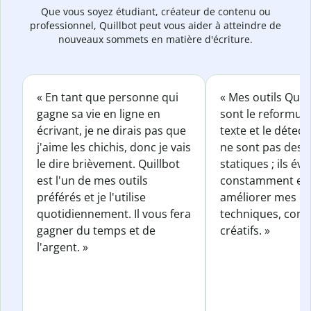
Que vous soyez étudiant, créateur de contenu ou
professionnel, Quillbot peut vous aider à atteindre de
nouveaux sommets en matière d'écriture.
« En tant que personne qui
« Mes outils Quil
gagne sa vie en ligne en
sont le reformul
écrivant, je ne dirais pas que
texte et le détect
j'aime les chichis, donc je vais
ne sont pas des o
le dire brièvement. Quillbot
statiques ; ils év
est l'un de mes outils
constamment et 
préférés et je l'utilise
améliorer mes éc
quotidiennement. Il vous fera
techniques, com
gagner du temps et de
créatifs. »
l'argent. »