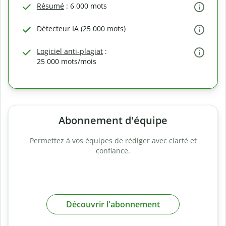
Résumé
: 6 000 mots
Détecteur IA (25 000 mots)
Logiciel anti-plagiat
:
25 000 mots/mois
Abonnement d'équipe
Permettez à vos équipes de rédiger avec clarté et
confiance.
Découvrir l'abonnement