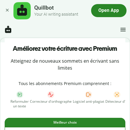
Quillbot
Open App
Your AI writing assistant
Améliorez votre écriture avec Premium
Atteignez de nouveaux sommets en écrivant sans
limites
Tous les abonnements Premium comprennent :
Reformuler
Correcteur d'orthographe
Logiciel anti-plagiat
Détecteur d'IA
un texte
Meilleur choix