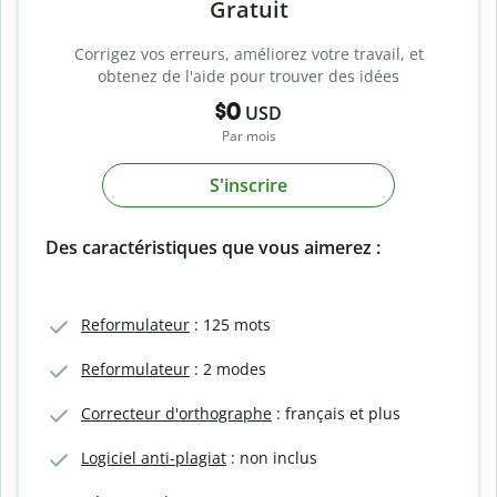
Gratuit
Corrigez vos erreurs, améliorez votre travail, et
obtenez de l'aide pour trouver des idées
$0
USD
Par mois
S'inscrire
Des caractéristiques que vous aimerez :
Reformulateur
: 125 mots
Reformulateur
: 2 modes
Correcteur d'orthographe
: français et plus
Logiciel anti-plagiat
: non inclus