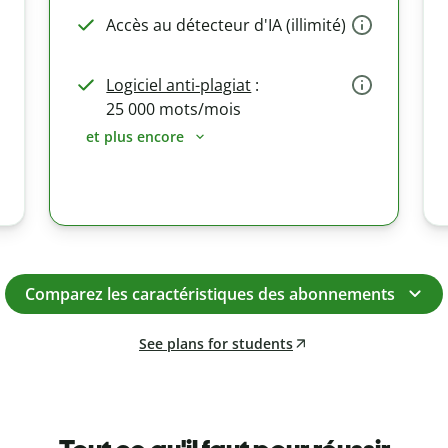
Accès au détecteur d'IA (illimité)
Logiciel anti-plagiat
:
25 000 mots/mois
et plus encore
Comparez les caractéristiques des abonnements
See plans for students