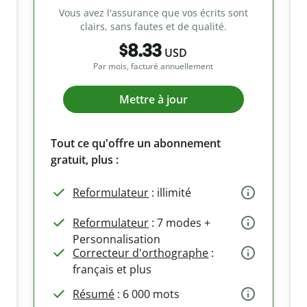
Vous avez l'assurance que vos écrits sont
clairs, sans fautes et de qualité.
$8.33
USD
Par mois, facturé annuellement
Mettre à jour
Tout ce qu'offre un abonnement
gratuit, plus :
Reformulateur
: illimité
Reformulateur
: 7 modes +
Personnalisation
Correcteur d'orthographe
:
français et plus
Résumé
: 6 000 mots