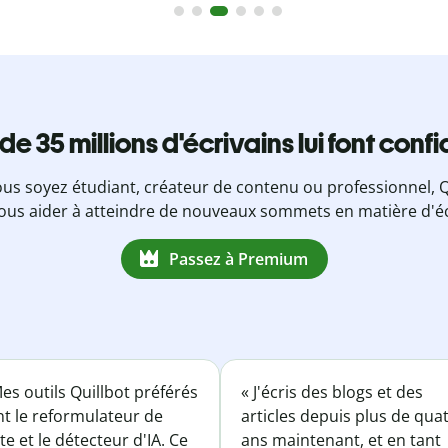
 de 35 millions d'écrivains lui font conf
us soyez étudiant, créateur de contenu ou professionnel, Q
ous aider à atteindre de nouveaux sommets en matière d'éc
Passez à Premium
es outils Quillbot préférés
« J'écris des blogs et des
nt le reformulateur de
articles depuis plus de qua
te et le détecteur d'IA. Ce
ans maintenant, et en tant