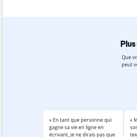
Plus
Que vo
peut v
« En tant que personne qui
« M
gagne sa vie en ligne en
so
écrivant, je ne dirais pas que
tex