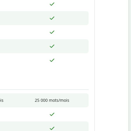
is
25 000 mots/mois