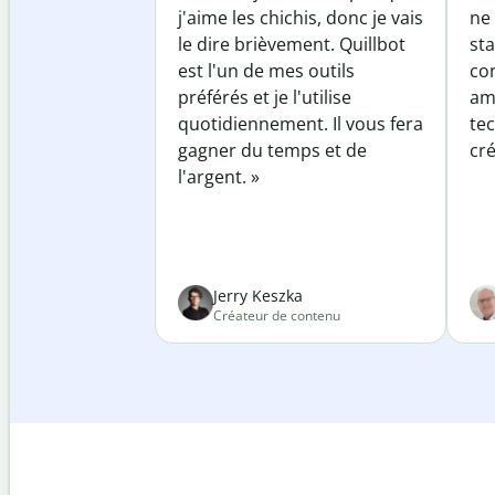
j'aime les chichis, donc je vais
ne 
le dire brièvement. Quillbot
sta
est l'un de mes outils
co
préférés et je l'utilise
am
quotidiennement. Il vous fera
te
gagner du temps et de
cré
l'argent. »
Jerry Keszka
Créateur de contenu