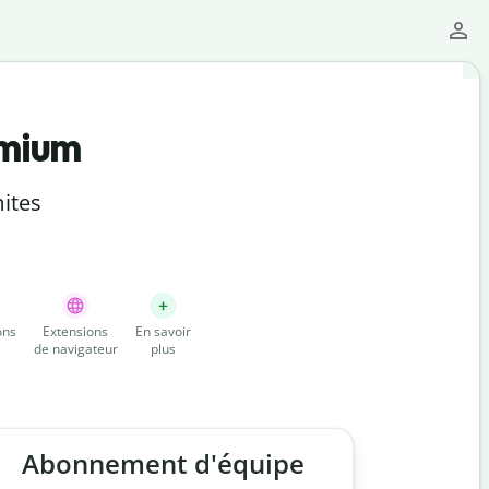
emium
ites
ons
Extensions
En savoir
de navigateur
plus
Abonnement d'équipe