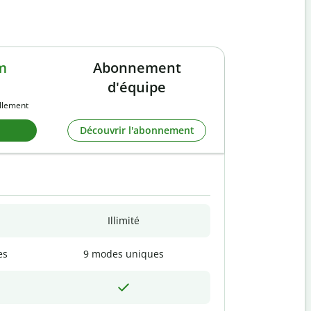
m
Abonnement
d'équipe
llement
Découvrir l'abonnement
Illimité
es
9 modes uniques