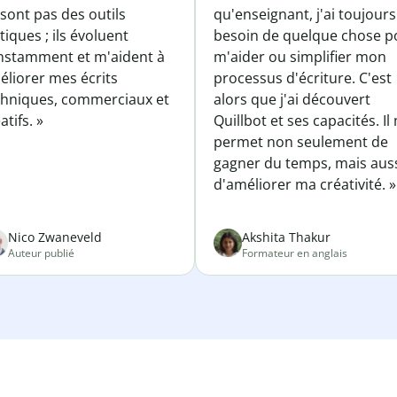
sont pas des outils
qu'enseignant, j'ai toujours
tiques ; ils évoluent
besoin de quelque chose p
nstamment et m'aident à
m'aider ou simplifier mon
éliorer mes écrits
processus d'écriture. C'est
chniques, commerciaux et
alors que j'ai découvert
atifs. »
Quillbot et ses capacités. Il
permet non seulement de
gagner du temps, mais aus
d'améliorer ma créativité. »
Nico Zwaneveld
Akshita Thakur
Auteur publié
Formateur en anglais