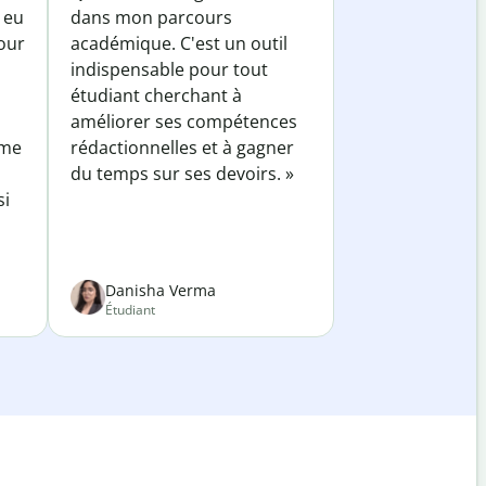
 eu
dans mon parcours
our
académique. C'est un outil
indispensable pour tout
étudiant cherchant à
améliorer ses compétences
 me
rédactionnelles et à gagner
du temps sur ses devoirs. »
si
Danisha Verma
Étudiant