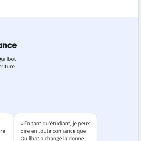
iance
uillbot
riture.
« En tant qu'étudiant, je peux
tre
dire en toute confiance que
Quillbot a changé la donne