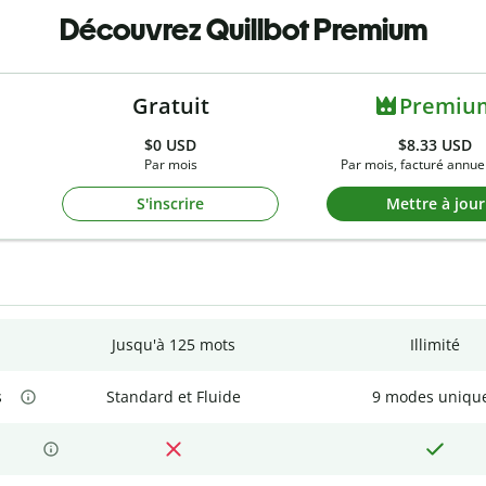
Découvrez Quillbot Premium
Gratuit
Premiu
$0
USD
$8.33 USD
Par mois
Par mois, facturé annue
S'inscrire
Mettre à jour
Jusqu'à 125 mots
Illimité
s
Standard et Fluide
9 modes uniqu