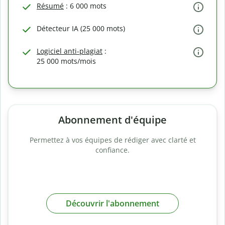
Résumé
: 6 000 mots
Détecteur IA (25 000 mots)
Logiciel anti-plagiat
:
25 000 mots/mois
Abonnement d'équipe
Permettez à vos équipes de rédiger avec clarté et
confiance.
Découvrir l'abonnement