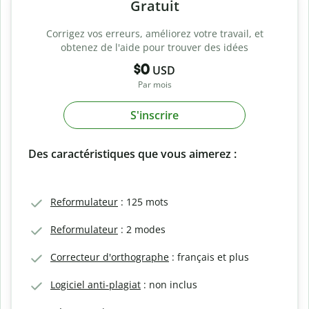
Gratuit
Corrigez vos erreurs, améliorez votre travail, et
obtenez de l'aide pour trouver des idées
$0
USD
Par mois
S'inscrire
Des caractéristiques que vous aimerez :
Reformulateur
: 125 mots
Reformulateur
: 2 modes
Correcteur d'orthographe
: français et plus
Logiciel anti-plagiat
: non inclus