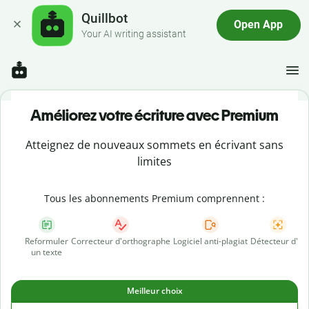
Quillbot
Open App
Your AI writing assistant
Améliorez votre écriture avec Premium
Atteignez de nouveaux sommets en écrivant sans
limites
Tous les abonnements Premium comprennent :
Reformuler
Correcteur d'orthographe
Logiciel anti-plagiat
Détecteur d'IA
un texte
Meilleur choix