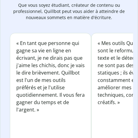
Que vous soyez étudiant, créateur de contenu ou
professionnel, Quillbot peut vous aider à atteindre de
nouveaux sommets en matière d'écriture.
« En tant que personne qui
« Mes outils Quil
gagne sa vie en ligne en
sont le reformul
écrivant, je ne dirais pas que
texte et le détect
j'aime les chichis, donc je vais
ne sont pas des o
le dire brièvement. Quillbot
statiques ; ils év
est l'un de mes outils
constamment et 
préférés et je l'utilise
améliorer mes éc
quotidiennement. Il vous fera
techniques, com
gagner du temps et de
créatifs. »
l'argent. »