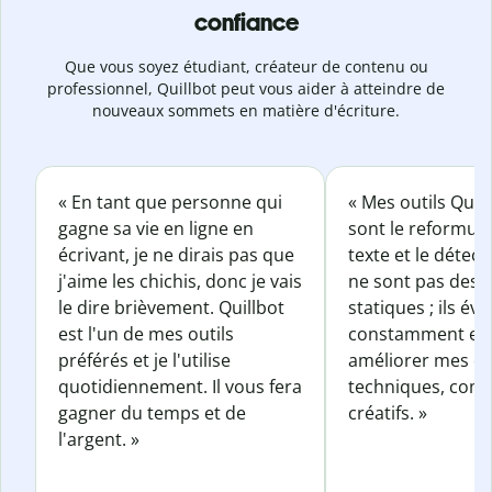
confiance
Que vous soyez étudiant, créateur de contenu ou
professionnel, Quillbot peut vous aider à atteindre de
nouveaux sommets en matière d'écriture.
« En tant que personne qui
« Mes outils Quil
gagne sa vie en ligne en
sont le reformul
écrivant, je ne dirais pas que
texte et le détect
j'aime les chichis, donc je vais
ne sont pas des o
le dire brièvement. Quillbot
statiques ; ils év
est l'un de mes outils
constamment et 
préférés et je l'utilise
améliorer mes éc
quotidiennement. Il vous fera
techniques, com
gagner du temps et de
créatifs. »
l'argent. »