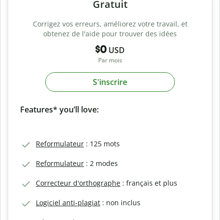
Gratuit
Corrigez vos erreurs, améliorez votre travail, et
obtenez de l'aide pour trouver des idées
$0
USD
Par mois
S'inscrire
Features* you’ll love:
Reformulateur
: 125 mots
Reformulateur
: 2 modes
Correcteur d'orthographe
: français et plus
Logiciel anti-plagiat
: non inclus