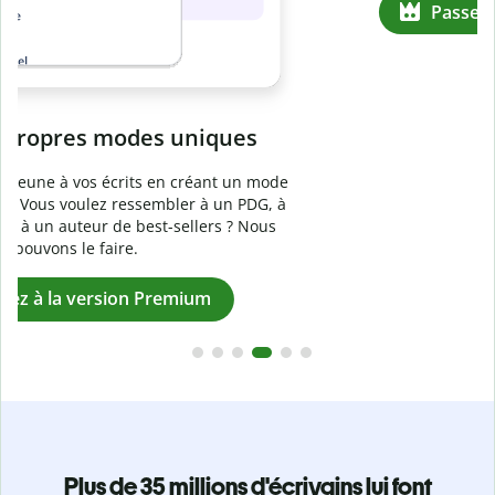
Prévenez
le plagiat involontaire
e
Vérifiez que vos écrits sont 100 % les vôtres grâce au
logiciel anti-plagiat. Analysez votre document en quelques
secondes et identifiez les citations manquantes dans plus
de 100 langues.
Passez à la version Premium
Plus de 35 millions d'écrivains lui font