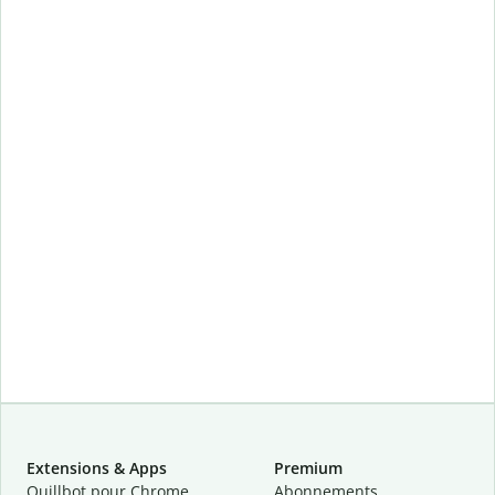
Extensions & Apps
Premium
Quillbot pour Chrome
Abonnements