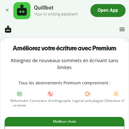
Quillbot
Open App
Your AI writing assistant
Améliorez votre écriture avec Premium
Atteignez de nouveaux sommets en écrivant sans
limites
Tous les abonnements Premium comprennent :
Reformuler
Correcteur d'orthographe
Logiciel anti-plagiat
Détecteur d'IA
un texte
Meilleur choix