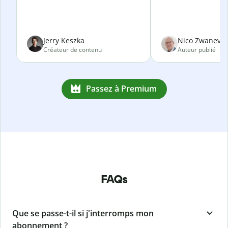
Jerry Keszka
Nico Zwanevel
Créateur de contenu
Auteur publié
Passez à Premium
FAQs
Que se passe-t-il si j'interromps mon
abonnement ?