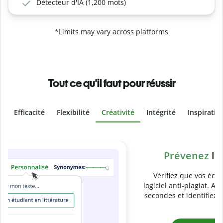
Détecteur d'IA (1,200 mots)
*Limits may vary across platforms
Tout ce qu'il faut pour réussir
Efficacité
Flexibilité
Créativité
Intégrité
Inspiratio
Slide 4 of 6