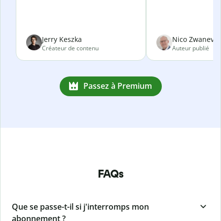
Jerry Keszka
Nico Zwanevel
Créateur de contenu
Auteur publié
Passez à Premium
FAQs
Que se passe-t-il si j'interromps mon
abonnement ?