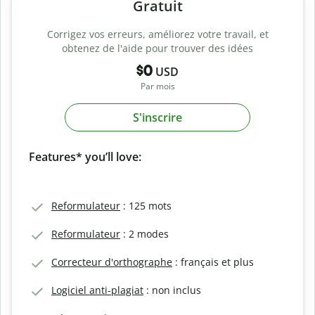
Gratuit
Corrigez vos erreurs, améliorez votre travail, et
obtenez de l'aide pour trouver des idées
$0
USD
Par mois
S'inscrire
Features* you’ll love:
Reformulateur
: 125 mots
Reformulateur
: 2 modes
Correcteur d'orthographe
: français et plus
Logiciel anti-plagiat
: non inclus