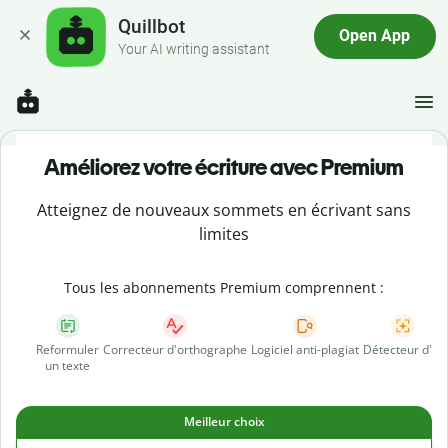
Quillbot
Open App
Your AI writing assistant
Améliorez votre écriture avec Premium
Atteignez de nouveaux sommets en écrivant sans
limites
Tous les abonnements Premium comprennent :
Reformuler
Correcteur d'orthographe
Logiciel anti-plagiat
Détecteur d'IA
un texte
Meilleur choix