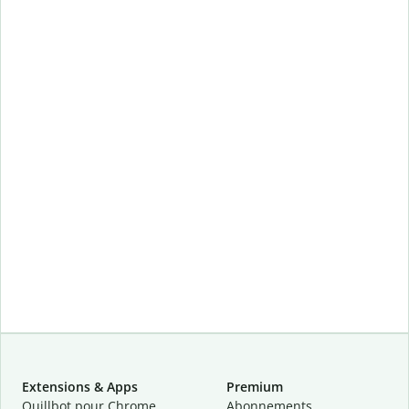
Extensions & Apps
Premium
Quillbot pour Chrome
Abonnements