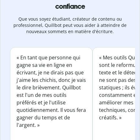
confiance
Que vous soyez étudiant, créateur de contenu ou
professionnel, Quillbot peut vous aider à atteindre de
nouveaux sommets en matière d'écriture.
« En tant que personne qui
« Mes outils Quil
gagne sa vie en ligne en
sont le reformul
écrivant, je ne dirais pas que
texte et le détect
j'aime les chichis, donc je vais
ne sont pas des o
le dire brièvement. Quillbot
statiques ; ils év
est l'un de mes outils
constamment et 
préférés et je l'utilise
améliorer mes éc
quotidiennement. Il vous fera
techniques, com
gagner du temps et de
créatifs. »
l'argent. »