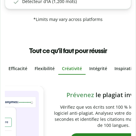
Détecteur d'IA (1,200 mots)
*Limits may vary across platforms
Tout ce qu'il faut pour réussir
Efficacité
Flexibilité
Créativité
Intégrité
Inspiratio
Slide 4 of 6