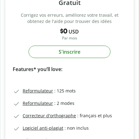
Gratuit
Corrigez vos erreurs, améliorez votre travail, et
obtenez de l'aide pour trouver des idées
$0
USD
Par mois
S'inscrire
Features* you’ll love:
Reformulateur
: 125 mots
Reformulateur
: 2 modes
Correcteur d'orthographe
: français et plus
Logiciel anti-plagiat
: non inclus