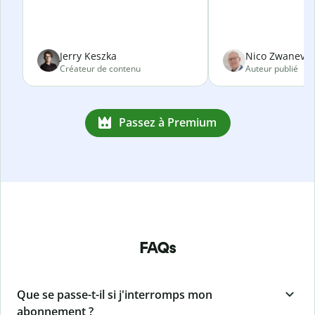
Jerry Keszka
Nico Zwanevel
Créateur de contenu
Auteur publié
Passez à Premium
FAQs
Que se passe-t-il si j'interromps mon
abonnement ?