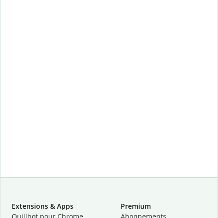
Extensions & Apps
Premium
Quillbot pour Chrome
Abonnements