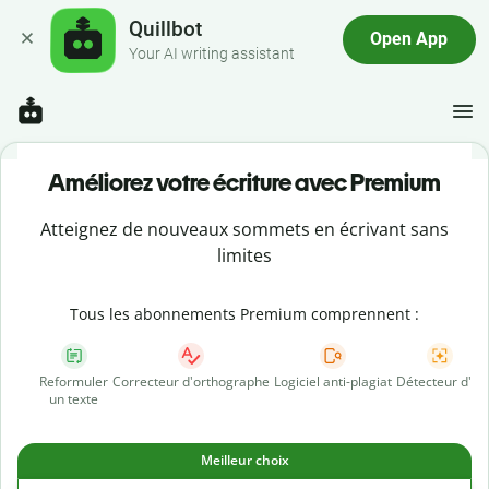
Quillbot
Open App
Your AI writing assistant
Améliorez votre écriture avec Premium
Atteignez de nouveaux sommets en écrivant sans
limites
Tous les abonnements Premium comprennent :
Reformuler
Correcteur d'orthographe
Logiciel anti-plagiat
Détecteur d'IA
un texte
Meilleur choix