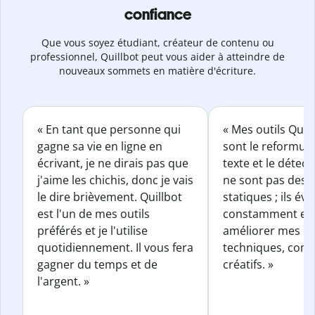
confiance
Que vous soyez étudiant, créateur de contenu ou
professionnel, Quillbot peut vous aider à atteindre de
nouveaux sommets en matière d'écriture.
« En tant que personne qui
« Mes outils Quil
gagne sa vie en ligne en
sont le reformul
écrivant, je ne dirais pas que
texte et le détect
j'aime les chichis, donc je vais
ne sont pas des o
le dire brièvement. Quillbot
statiques ; ils év
est l'un de mes outils
constamment et 
préférés et je l'utilise
améliorer mes éc
quotidiennement. Il vous fera
techniques, com
gagner du temps et de
créatifs. »
l'argent. »