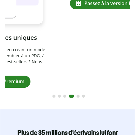
Prévenez
le plagiat involontaire
e
Vérifiez que vos écrits sont 100 % les vôtres grâce au
logiciel anti-plagiat. Analysez votre document en quelques
secondes et identifiez les citations manquantes dans plus
de 100 langues.
Passez à la version Premium
Plus de 35 millions d'écrivains lui font