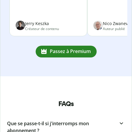
Jerry Keszka
Nico Zwanevel
Créateur de contenu
Auteur publié
Passez à Premium
FAQs
Que se passe-t-il si j'interromps mon
abonnement ?