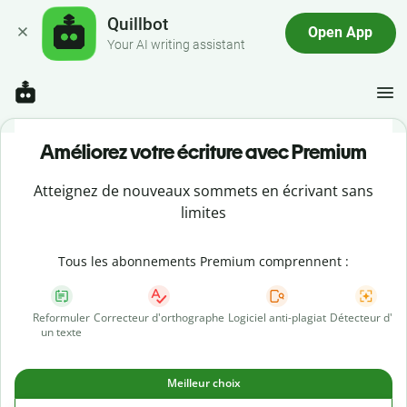
Quillbot
Open App
Your AI writing assistant
Améliorez votre écriture avec Premium
Atteignez de nouveaux sommets en écrivant sans
limites
Tous les abonnements Premium comprennent :
Reformuler
Correcteur d'orthographe
Logiciel anti-plagiat
Détecteur d'IA
un texte
Meilleur choix