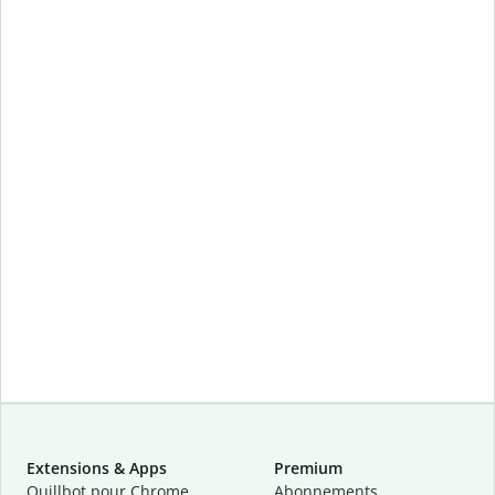
Extensions & Apps
Premium
Quillbot pour Chrome
Abonnements