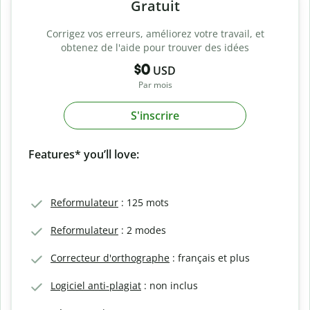
Gratuit
Corrigez vos erreurs, améliorez votre travail, et
obtenez de l'aide pour trouver des idées
$0
USD
Par mois
S'inscrire
Features* you’ll love:
Reformulateur
: 125 mots
Reformulateur
: 2 modes
Correcteur d'orthographe
: français et plus
Logiciel anti-plagiat
: non inclus