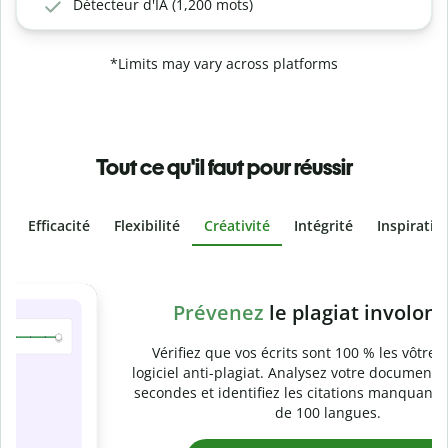
Détecteur d'IA (1,200 mots)
*Limits may vary across platforms
Tout ce qu'il faut pour réussir
Efficacité
Flexibilité
Créativité
Intégrité
Inspiratio
Slide 4 of 6