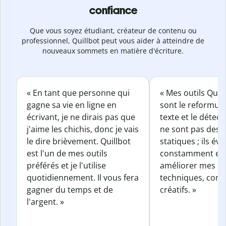
confiance
Que vous soyez étudiant, créateur de contenu ou
professionnel, Quillbot peut vous aider à atteindre de
nouveaux sommets en matière d'écriture.
« En tant que personne qui
« Mes outils Quil
gagne sa vie en ligne en
sont le reformul
écrivant, je ne dirais pas que
texte et le détect
j'aime les chichis, donc je vais
ne sont pas des o
le dire brièvement. Quillbot
statiques ; ils év
est l'un de mes outils
constamment et 
préférés et je l'utilise
améliorer mes éc
quotidiennement. Il vous fera
techniques, com
gagner du temps et de
créatifs. »
l'argent. »