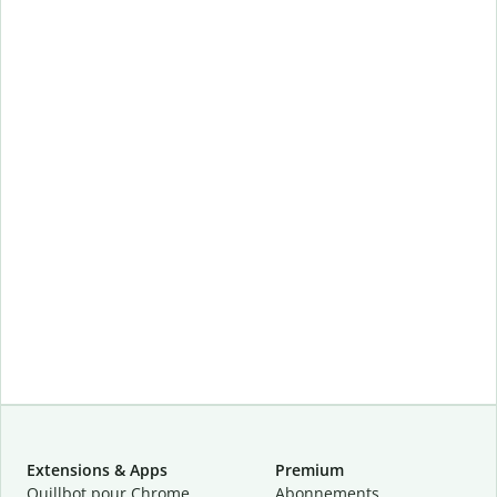
Extensions & Apps
Premium
Quillbot pour Chrome
Abonnements