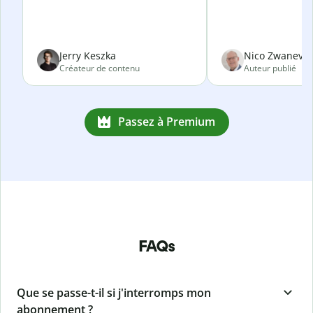
Jerry Keszka
Nico Zwanevel
Créateur de contenu
Auteur publié
Passez à Premium
FAQs
Que se passe-t-il si j'interromps mon
abonnement ?