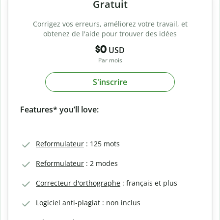
Gratuit
Corrigez vos erreurs, améliorez votre travail, et
obtenez de l'aide pour trouver des idées
$0
USD
Par mois
S'inscrire
Features* you’ll love:
Reformulateur
: 125 mots
Reformulateur
: 2 modes
Correcteur d'orthographe
: français et plus
Logiciel anti-plagiat
: non inclus