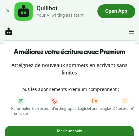
Quillbot
Open App
Your AI writing assistant
Améliorez votre écriture avec Premium
Atteignez de nouveaux sommets en écrivant sans
limites
Tous les abonnements Premium comprennent :
Reformuler
Correcteur d'orthographe
Logiciel anti-plagiat
Détecteur d'IA
un texte
Meilleur choix