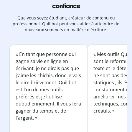
confiance
Que vous soyez étudiant, créateur de contenu ou
professionnel, Quillbot peut vous aider à atteindre de
nouveaux sommets en matière d'écriture.
« En tant que personne qui
« Mes outils Quil
gagne sa vie en ligne en
sont le reformul
écrivant, je ne dirais pas que
texte et le détect
j'aime les chichis, donc je vais
ne sont pas des o
le dire brièvement. Quillbot
statiques ; ils év
est l'un de mes outils
constamment et 
préférés et je l'utilise
améliorer mes éc
quotidiennement. Il vous fera
techniques, com
gagner du temps et de
créatifs. »
l'argent. »