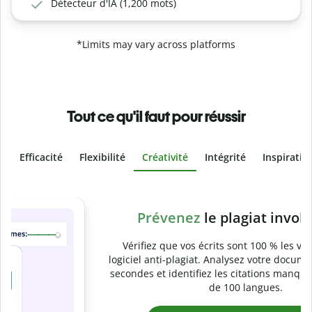
Détecteur d'IA (1,200 mots)
*Limits may vary across platforms
Tout ce qu'il faut pour réussir
Efficacité
Flexibilité
Créativité
Intégrité
Inspiratio
Slide 4 of 6