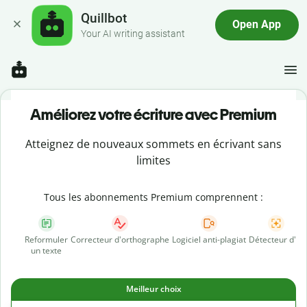
Quillbot
Open App
Your AI writing assistant
Améliorez votre écriture avec Premium
Atteignez de nouveaux sommets en écrivant sans
limites
Tous les abonnements Premium comprennent :
Reformuler
Correcteur d'orthographe
Logiciel anti-plagiat
Détecteur d'IA
un texte
Meilleur choix