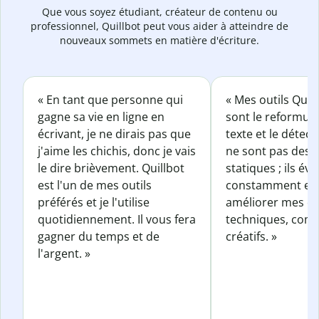
Que vous soyez étudiant, créateur de contenu ou
professionnel, Quillbot peut vous aider à atteindre de
nouveaux sommets en matière d'écriture.
« En tant que personne qui
« Mes outils Quil
gagne sa vie en ligne en
sont le reformul
écrivant, je ne dirais pas que
texte et le détect
j'aime les chichis, donc je vais
ne sont pas des o
le dire brièvement. Quillbot
statiques ; ils év
est l'un de mes outils
constamment et 
préférés et je l'utilise
améliorer mes éc
quotidiennement. Il vous fera
techniques, com
gagner du temps et de
créatifs. »
l'argent. »