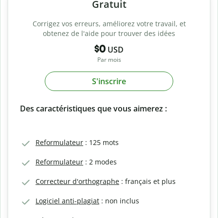
Gratuit
Corrigez vos erreurs, améliorez votre travail, et
obtenez de l'aide pour trouver des idées
$0
USD
Par mois
S'inscrire
Des caractéristiques que vous aimerez :
Reformulateur
: 125 mots
Reformulateur
: 2 modes
Correcteur d'orthographe
: français et plus
Logiciel anti-plagiat
: non inclus