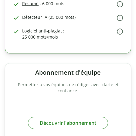
Résumé
: 6 000 mots
Détecteur IA (25 000 mots)
Logiciel anti-plagiat
:
25 000 mots/mois
Abonnement d'équipe
Permettez à vos équipes de rédiger avec clarté et
confiance.
Découvrir l'abonnement