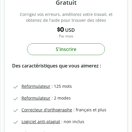
Gratuit
Corrigez vos erreurs, améliorez votre travail, et
obtenez de l'aide pour trouver des idées
$0
USD
Par mois
S'inscrire
Des caractéristiques que vous aimerez :
Reformulateur
: 125 mots
Reformulateur
: 2 modes
Correcteur d'orthographe
: français et plus
Logiciel anti-plagiat
: non inclus