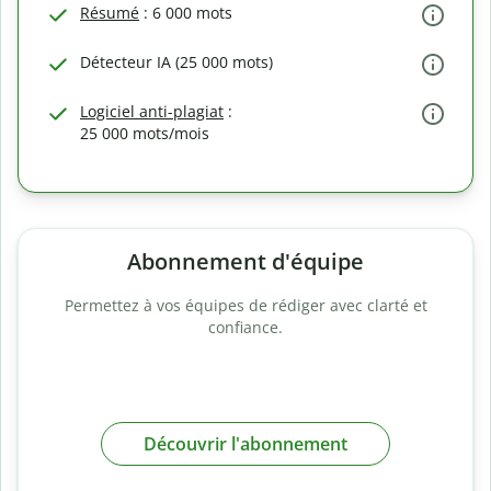
Résumé
: 6 000 mots
Détecteur IA (25 000 mots)
Logiciel anti-plagiat
:
25 000 mots/mois
Abonnement d'équipe
Permettez à vos équipes de rédiger avec clarté et
confiance.
Découvrir l'abonnement