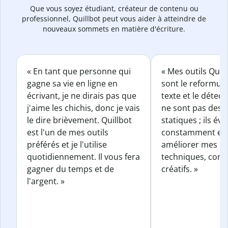
Que vous soyez étudiant, créateur de contenu ou
professionnel, Quillbot peut vous aider à atteindre de
nouveaux sommets en matière d'écriture.
« En tant que personne qui
« Mes outils Quil
gagne sa vie en ligne en
sont le reformul
écrivant, je ne dirais pas que
texte et le détect
j'aime les chichis, donc je vais
ne sont pas des o
le dire brièvement. Quillbot
statiques ; ils év
est l'un de mes outils
constamment et 
préférés et je l'utilise
améliorer mes éc
quotidiennement. Il vous fera
techniques, com
gagner du temps et de
créatifs. »
l'argent. »