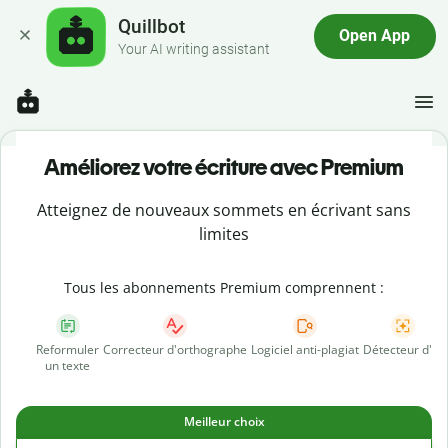
Quillbot
Open App
Your AI writing assistant
Améliorez votre écriture avec Premium
Atteignez de nouveaux sommets en écrivant sans
limites
Tous les abonnements Premium comprennent :
Reformuler
Correcteur d'orthographe
Logiciel anti-plagiat
Détecteur d'IA
un texte
Meilleur choix