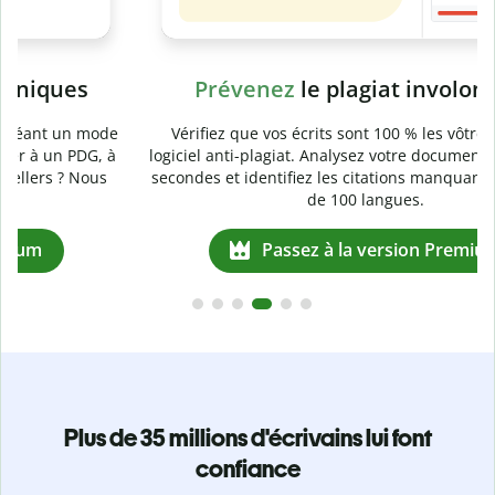
Prévenez
le plagiat involontaire
e
Vérifiez que vos écrits sont 100 % les vôtres grâce au
logiciel anti-plagiat. Analysez votre document en quelques
secondes et identifiez les citations manquantes dans plus
de 100 langues.
Passez à la version Premium
Plus de 35 millions d'écrivains lui font
confiance