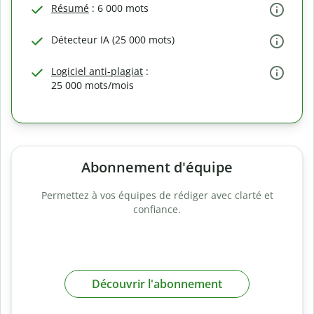
Résumé
: 6 000 mots
Détecteur IA (25 000 mots)
Logiciel anti-plagiat
:
25 000 mots/mois
Abonnement d'équipe
Permettez à vos équipes de rédiger avec clarté et
confiance.
Découvrir l'abonnement