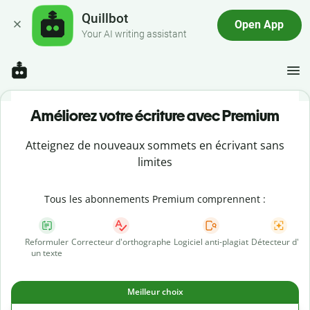
Quillbot
Open App
Your AI writing assistant
Améliorez votre écriture avec Premium
Atteignez de nouveaux sommets en écrivant sans
limites
Tous les abonnements Premium comprennent :
Reformuler
Correcteur d'orthographe
Logiciel anti-plagiat
Détecteur d'IA
un texte
Meilleur choix