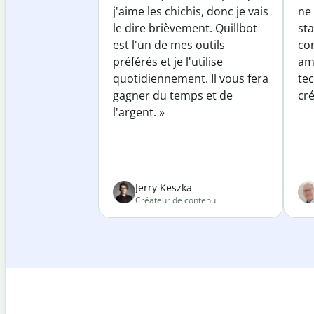
j'aime les chichis, donc je vais
ne 
le dire brièvement. Quillbot
sta
est l'un de mes outils
co
préférés et je l'utilise
am
quotidiennement. Il vous fera
te
gagner du temps et de
cré
l'argent. »
Jerry Keszka
Créateur de contenu