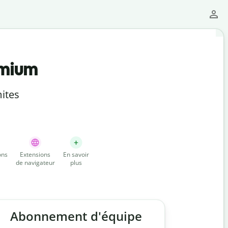
emium
ites
ons
Extensions
En savoir
de navigateur
plus
Abonnement d'équipe