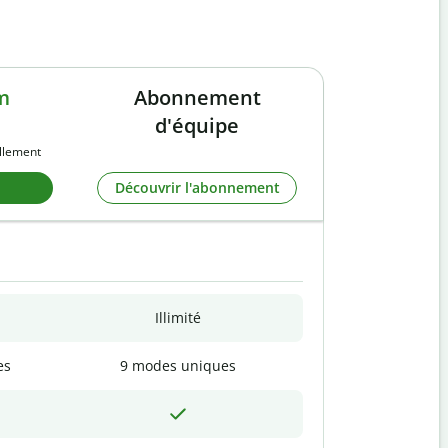
m
Abonnement
d'équipe
llement
Découvrir l'abonnement
Illimité
es
9 modes uniques