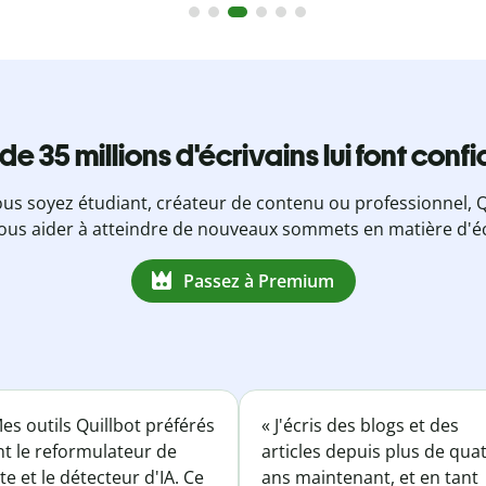
 de 35 millions d'écrivains lui font conf
us soyez étudiant, créateur de contenu ou professionnel, Q
ous aider à atteindre de nouveaux sommets en matière d'éc
Passez à Premium
es outils Quillbot préférés
« J'écris des blogs et des
nt le reformulateur de
articles depuis plus de qua
te et le détecteur d'IA. Ce
ans maintenant, et en tant