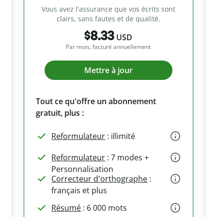
Vous avez l'assurance que vos écrits sont
clairs, sans fautes et de qualité.
$8.33
USD
Par mois, facturé annuellement
Mettre à jour
Tout ce qu'offre un abonnement
gratuit, plus :
Reformulateur
: illimité
Reformulateur
: 7 modes +
Personnalisation
Correcteur d'orthographe
:
français et plus
Résumé
: 6 000 mots