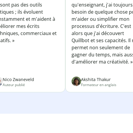
sont pas des outils
qu'enseignant, j'ai toujours
tiques ; ils évoluent
besoin de quelque chose p
nstamment et m'aident à
m'aider ou simplifier mon
éliorer mes écrits
processus d'écriture. C'est
chniques, commerciaux et
alors que j'ai découvert
atifs. »
Quillbot et ses capacités. Il
permet non seulement de
gagner du temps, mais aus
d'améliorer ma créativité. »
Nico Zwaneveld
Akshita Thakur
Auteur publié
Formateur en anglais