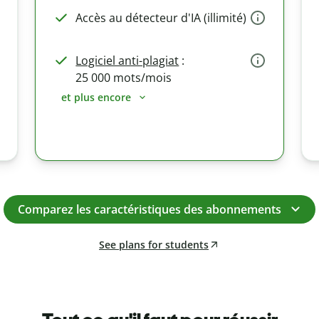
Accès au détecteur d'IA (illimité)
Logiciel anti-plagiat
:
25 000 mots/mois
et plus encore
Comparez les caractéristiques des abonnements
See plans for students