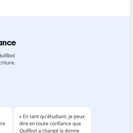
iance
uillbot
riture.
« En tant qu'étudiant, je peux
tre
dire en toute confiance que
Quillbot a changé la donne