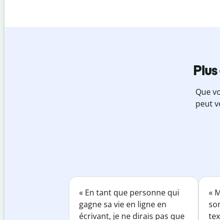
Plus
Que vo
peut v
« En tant que personne qui
« M
gagne sa vie en ligne en
so
écrivant, je ne dirais pas que
tex