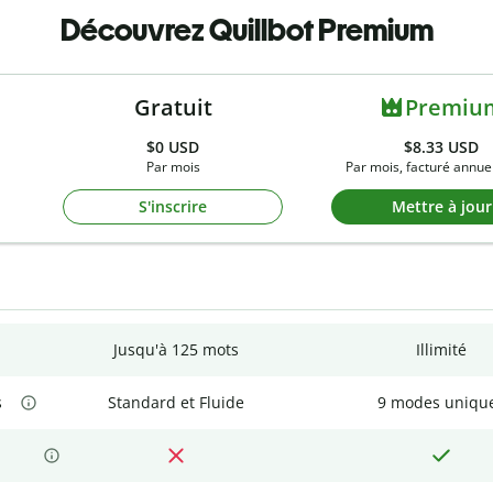
Découvrez Quillbot Premium
Gratuit
Premiu
$0
USD
$8.33 USD
Par mois
Par mois, facturé annue
S'inscrire
Mettre à jour
Jusqu'à 125 mots
Illimité
s
Standard et Fluide
9 modes uniqu