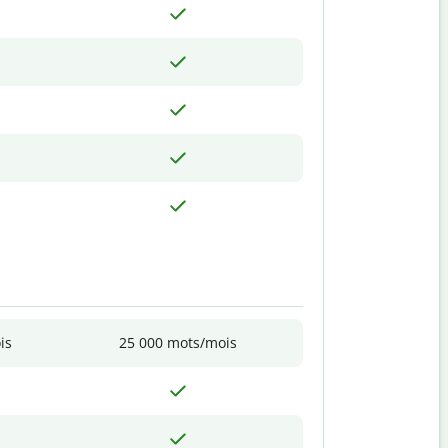
is
25 000 mots/mois