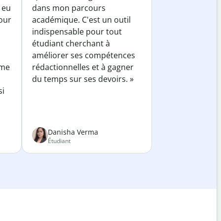
 eu
dans mon parcours
our
académique. C'est un outil
indispensable pour tout
étudiant cherchant à
améliorer ses compétences
 me
rédactionnelles et à gagner
du temps sur ses devoirs. »
si
Danisha Verma
Étudiant