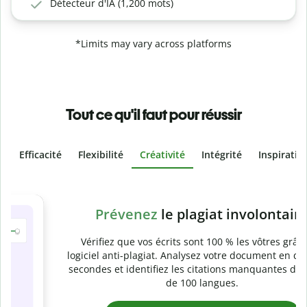
Détecteur d'IA (1,200 mots)
*Limits may vary across platforms
Tout ce qu'il faut pour réussir
Efficacité
Flexibilité
Créativité
Intégrité
Inspiratio
Slide 4 of 6