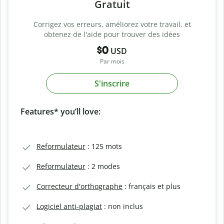
Gratuit
Corrigez vos erreurs, améliorez votre travail, et
obtenez de l'aide pour trouver des idées
$0
USD
Par mois
S'inscrire
Features* you’ll love:
Reformulateur
: 125 mots
Reformulateur
: 2 modes
Correcteur d'orthographe
: français et plus
Logiciel anti-plagiat
: non inclus