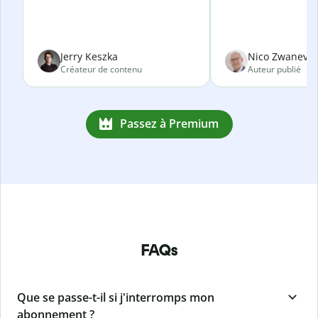
Jerry Keszka
Nico Zwanevel
Créateur de contenu
Auteur publié
Passez à Premium
FAQs
Que se passe-t-il si j'interromps mon
abonnement ?