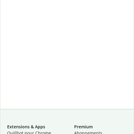
Extensions & Apps
Premium
Quillbot pour Chrome
Abonnements