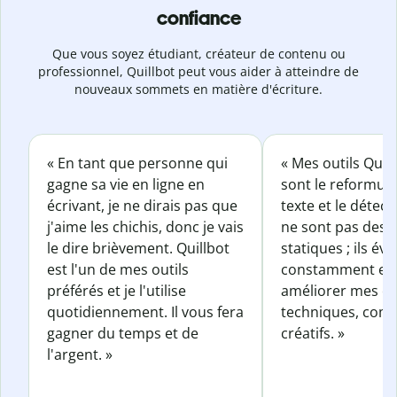
confiance
Que vous soyez étudiant, créateur de contenu ou
professionnel, Quillbot peut vous aider à atteindre de
nouveaux sommets en matière d'écriture.
« En tant que personne qui
« Mes outils Quil
gagne sa vie en ligne en
sont le reformul
écrivant, je ne dirais pas que
texte et le détect
j'aime les chichis, donc je vais
ne sont pas des o
le dire brièvement. Quillbot
statiques ; ils év
est l'un de mes outils
constamment et 
préférés et je l'utilise
améliorer mes éc
quotidiennement. Il vous fera
techniques, com
gagner du temps et de
créatifs. »
l'argent. »