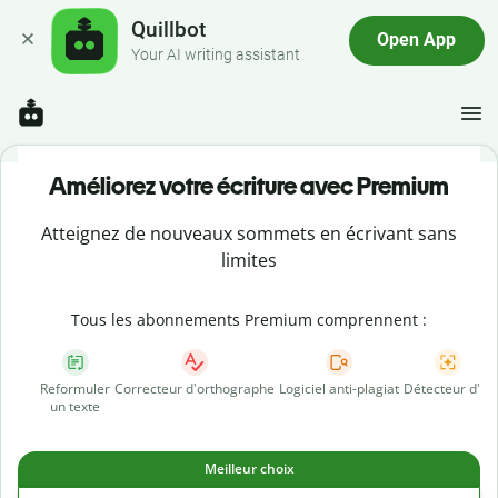
Quillbot
Open App
Your AI writing assistant
Améliorez votre écriture avec Premium
Atteignez de nouveaux sommets en écrivant sans
limites
Tous les abonnements Premium comprennent :
Reformuler
Correcteur d'orthographe
Logiciel anti-plagiat
Détecteur d'IA
un texte
Meilleur choix