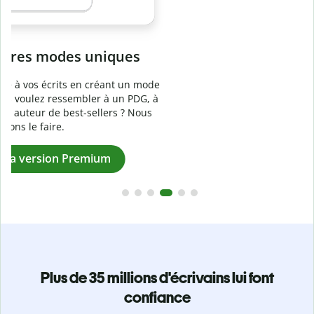
Prévenez
le plagiat involontaire
e
Vérifiez que vos écrits sont 100 % les vôtres grâce au
logiciel anti-plagiat. Analysez votre document en quelques
secondes et identifiez les citations manquantes dans plus
de 100 langues.
Passez à la version Premium
Plus de 35 millions d'écrivains lui font
confiance