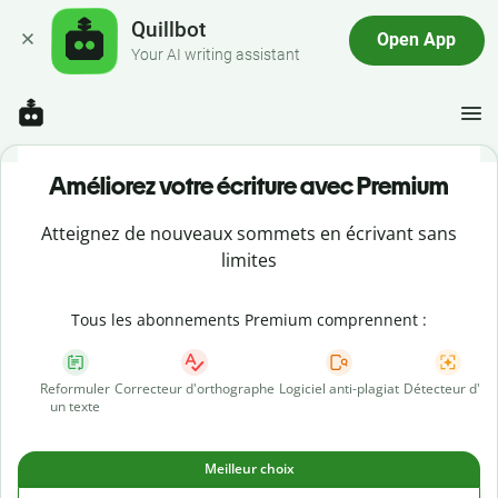
Quillbot
Open App
Your AI writing assistant
Améliorez votre écriture avec Premium
Atteignez de nouveaux sommets en écrivant sans
limites
Tous les abonnements Premium comprennent :
Reformuler
Correcteur d'orthographe
Logiciel anti-plagiat
Détecteur d'IA
un texte
Meilleur choix