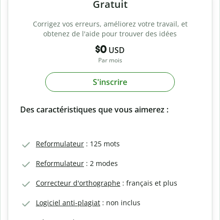
Gratuit
Corrigez vos erreurs, améliorez votre travail, et
obtenez de l'aide pour trouver des idées
$0
USD
Par mois
S'inscrire
Des caractéristiques que vous aimerez :
Reformulateur
: 125 mots
Reformulateur
: 2 modes
Correcteur d'orthographe
: français et plus
Logiciel anti-plagiat
: non inclus