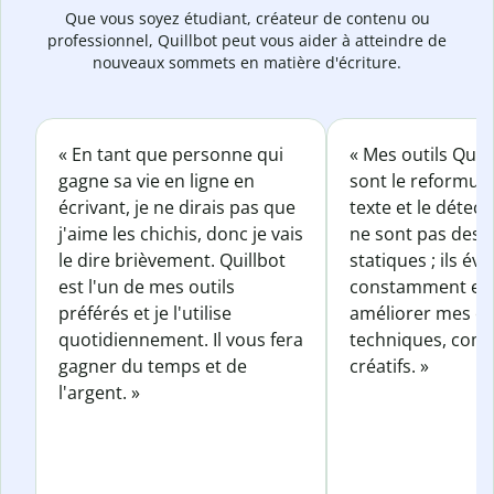
Que vous soyez étudiant, créateur de contenu ou
professionnel, Quillbot peut vous aider à atteindre de
nouveaux sommets en matière d'écriture.
« En tant que personne qui
« Mes outils Quil
gagne sa vie en ligne en
sont le reformul
écrivant, je ne dirais pas que
texte et le détect
j'aime les chichis, donc je vais
ne sont pas des o
le dire brièvement. Quillbot
statiques ; ils év
est l'un de mes outils
constamment et 
préférés et je l'utilise
améliorer mes éc
quotidiennement. Il vous fera
techniques, com
gagner du temps et de
créatifs. »
l'argent. »