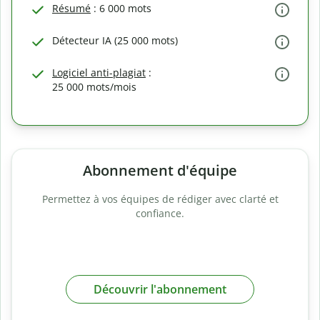
Résumé
: 6 000 mots
Détecteur IA (25 000 mots)
Logiciel anti-plagiat
:
25 000 mots/mois
Abonnement d'équipe
Permettez à vos équipes de rédiger avec clarté et
confiance.
Découvrir l'abonnement