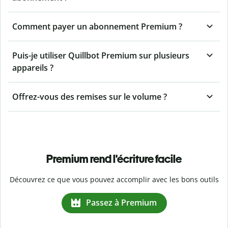
Comment payer un abonnement Premium ?
Puis-je utiliser Quillbot Premium sur plusieurs
appareils ?
Offrez-vous des remises sur le volume ?
Premium rend l'écriture facile
Découvrez ce que vous pouvez accomplir avec les bons outils
Passez à Premium