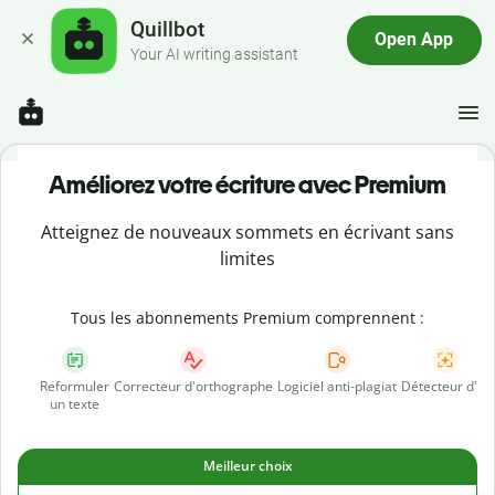
Quillbot
Open App
Your AI writing assistant
Améliorez votre écriture avec Premium
Atteignez de nouveaux sommets en écrivant sans
limites
Tous les abonnements Premium comprennent :
Reformuler
Correcteur d'orthographe
Logiciel anti-plagiat
Détecteur d'IA
un texte
Meilleur choix