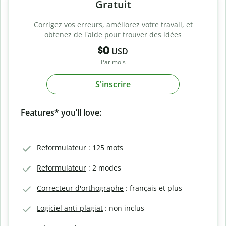
Gratuit
Corrigez vos erreurs, améliorez votre travail, et
obtenez de l'aide pour trouver des idées
$0
USD
Par mois
S'inscrire
Features* you’ll love:
Reformulateur
: 125 mots
Reformulateur
: 2 modes
Correcteur d'orthographe
: français et plus
Logiciel anti-plagiat
: non inclus