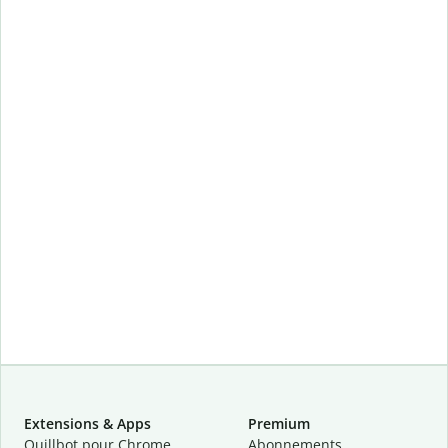
Extensions & Apps
Premium
Quillbot pour Chrome
Abonnements