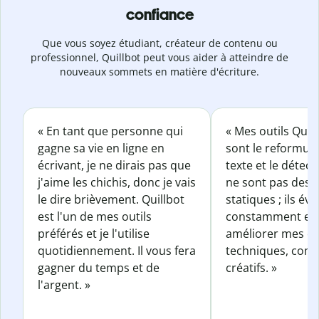
confiance
Que vous soyez étudiant, créateur de contenu ou
professionnel, Quillbot peut vous aider à atteindre de
nouveaux sommets en matière d'écriture.
« En tant que personne qui
« Mes outils Quil
gagne sa vie en ligne en
sont le reformul
écrivant, je ne dirais pas que
texte et le détect
j'aime les chichis, donc je vais
ne sont pas des o
le dire brièvement. Quillbot
statiques ; ils év
est l'un de mes outils
constamment et 
préférés et je l'utilise
améliorer mes éc
quotidiennement. Il vous fera
techniques, com
gagner du temps et de
créatifs. »
l'argent. »