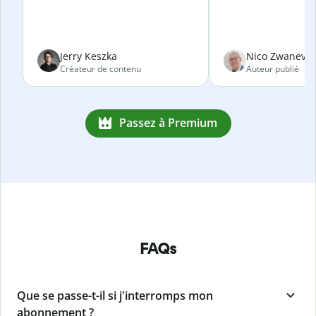
Jerry Keszka
Nico Zwanevel
Créateur de contenu
Auteur publié
Passez à Premium
FAQs
Que se passe-t-il si j'interromps mon
abonnement ?