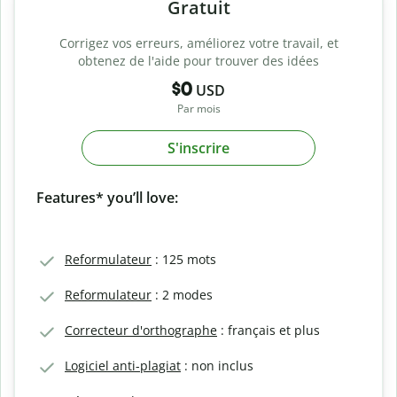
Gratuit
Corrigez vos erreurs, améliorez votre travail, et
obtenez de l'aide pour trouver des idées
$0
USD
Par mois
S'inscrire
Features* you’ll love:
Reformulateur
: 125 mots
Reformulateur
: 2 modes
Correcteur d'orthographe
: français et plus
Logiciel anti-plagiat
: non inclus