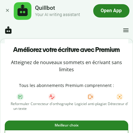
Quillbot
Open App
Your AI writing assistant
Améliorez votre écriture avec Premium
Atteignez de nouveaux sommets en écrivant sans
limites
Tous les abonnements Premium comprennent :
Reformuler
Correcteur d'orthographe
Logiciel anti-plagiat
Détecteur d'IA
un texte
Meilleur choix