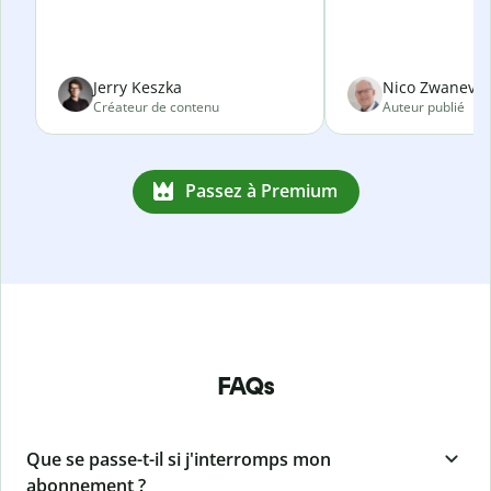
Jerry Keszka
Nico Zwanevel
Créateur de contenu
Auteur publié
Passez à Premium
FAQs
Que se passe-t-il si j'interromps mon
abonnement ?