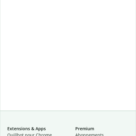
Extensions & Apps
Premium
Quillbot pour Chrome
Abonnements