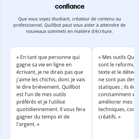
confiance
Que vous soyez étudiant, créateur de contenu ou
professionnel, Quillbot peut vous aider à atteindre de
nouveaux sommets en matière d'écriture.
« En tant que personne qui
« Mes outils Quil
gagne sa vie en ligne en
sont le reformul
écrivant, je ne dirais pas que
texte et le détect
j'aime les chichis, donc je vais
ne sont pas des o
le dire brièvement. Quillbot
statiques ; ils év
est l'un de mes outils
constamment et 
préférés et je l'utilise
améliorer mes éc
quotidiennement. Il vous fera
techniques, com
gagner du temps et de
créatifs. »
l'argent. »