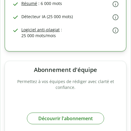
Résumé
: 6 000 mots
Détecteur IA (25 000 mots)
Logiciel anti-plagiat
:
25 000 mots/mois
Abonnement d'équipe
Permettez à vos équipes de rédiger avec clarté et
confiance.
Découvrir l'abonnement