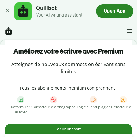
Quillbot
Open App
Your AI writing assistant
Améliorez votre écriture avec Premium
Atteignez de nouveaux sommets en écrivant sans
limites
Tous les abonnements Premium comprennent :
Reformuler
Correcteur d'orthographe
Logiciel anti-plagiat
Détecteur d'IA
un texte
Meilleur choix