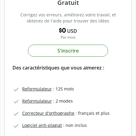
Gratuit
Corrigez vos erreurs, améliorez votre travail, et
obtenez de l'aide pour trouver des idées
$0
USD
Par mois
S'inscrire
Des caractéristiques que vous aimerez :
Reformulateur
: 125 mots
Reformulateur
: 2 modes
Correcteur d'orthographe
: français et plus
Logiciel anti-plagiat
: non inclus