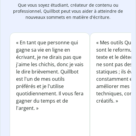
Que vous soyez étudiant, créateur de contenu ou
professionnel, Quillbot peut vous aider à atteindre de
nouveaux sommets en matière d'écriture.
« En tant que personne qui
« Mes outils Quil
gagne sa vie en ligne en
sont le reformul
écrivant, je ne dirais pas que
texte et le détect
j'aime les chichis, donc je vais
ne sont pas des o
le dire brièvement. Quillbot
statiques ; ils év
est l'un de mes outils
constamment et 
préférés et je l'utilise
améliorer mes éc
quotidiennement. Il vous fera
techniques, com
gagner du temps et de
créatifs. »
l'argent. »