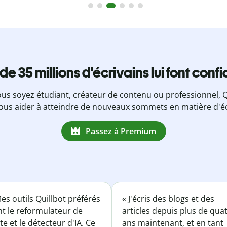
 de 35 millions d'écrivains lui font conf
us soyez étudiant, créateur de contenu ou professionnel, Q
ous aider à atteindre de nouveaux sommets en matière d'éc
Passez à Premium
es outils Quillbot préférés
« J'écris des blogs et des
nt le reformulateur de
articles depuis plus de qua
te et le détecteur d'IA. Ce
ans maintenant, et en tant