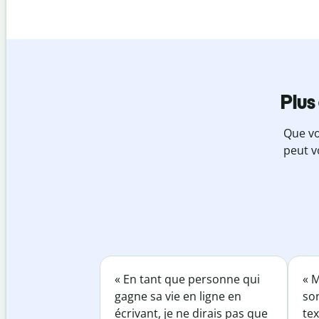
Plus
Que vo
peut v
« En tant que personne qui
« M
gagne sa vie en ligne en
so
écrivant, je ne dirais pas que
tex