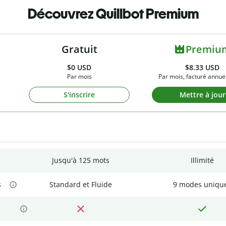
Découvrez Quillbot Premium
Gratuit
Premiu
$0
USD
$8.33 USD
Par mois
Par mois, facturé annue
S'inscrire
Mettre à jour
Jusqu'à 125 mots
Illimité
s
Standard et Fluide
9 modes uniqu