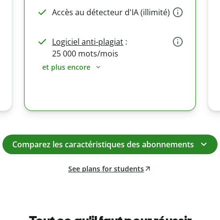
Accès au détecteur d'IA (illimité)
Logiciel anti-plagiat
:
25 000 mots/mois
et plus encore
Comparez les caractéristiques des abonnements
See plans for students