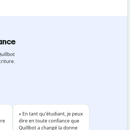
iance
uillbot
riture.
« En tant qu'étudiant, je peux
tre
dire en toute confiance que
Quillbot a changé la donne