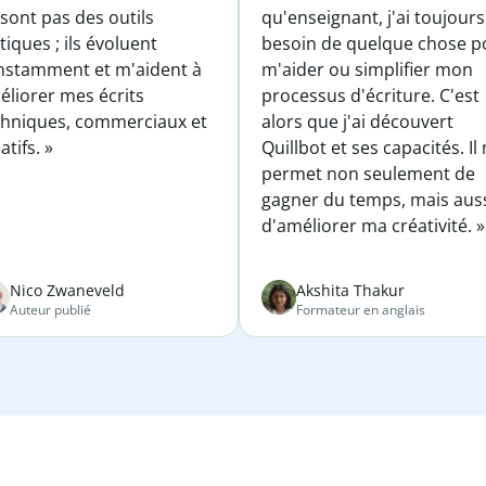
sont pas des outils
qu'enseignant, j'ai toujours
tiques ; ils évoluent
besoin de quelque chose p
nstamment et m'aident à
m'aider ou simplifier mon
éliorer mes écrits
processus d'écriture. C'est
chniques, commerciaux et
alors que j'ai découvert
atifs. »
Quillbot et ses capacités. Il
permet non seulement de
gagner du temps, mais aus
d'améliorer ma créativité. »
Nico Zwaneveld
Akshita Thakur
Auteur publié
Formateur en anglais