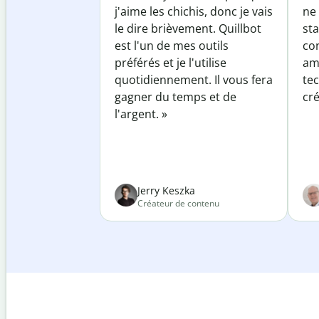
j'aime les chichis, donc je vais
ne 
le dire brièvement. Quillbot
sta
est l'un de mes outils
co
préférés et je l'utilise
am
quotidiennement. Il vous fera
te
gagner du temps et de
cré
l'argent. »
Jerry Keszka
Créateur de contenu