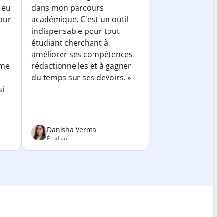
 eu
dans mon parcours
our
académique. C'est un outil
indispensable pour tout
étudiant cherchant à
améliorer ses compétences
 me
rédactionnelles et à gagner
du temps sur ses devoirs. »
si
Danisha Verma
Étudiant