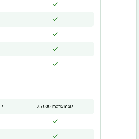
is
25 000 mots/mois