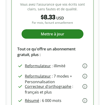
Vous avez l'assurance que vos écrits sont
clairs, sans fautes et de qualité.
$8.33
USD
Par mois, facturé annuellement
Mettre à jour
Tout ce qu'offre un abonnement
gratuit, plus :
Reformulateur
: illimité
Reformulateur
: 7 modes +
Personnalisation
Correcteur d'orthographe
:
français et plus
Résumé
: 6 000 mots