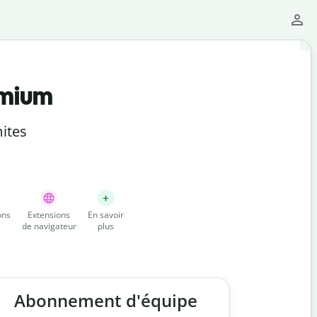
emium
ites
ons
Extensions
En savoir
de navigateur
plus
Abonnement d'équipe