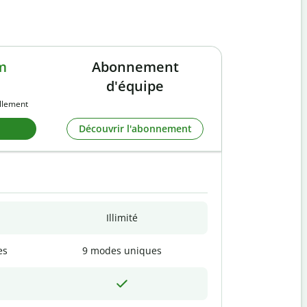
m
Abonnement
d'équipe
llement
Découvrir l'abonnement
Illimité
es
9 modes uniques