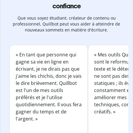
confiance
Que vous soyez étudiant, créateur de contenu ou
professionnel, Quillbot peut vous aider à atteindre de
nouveaux sommets en matière d'écriture.
« En tant que personne qui
« Mes outils Quil
gagne sa vie en ligne en
sont le reformul
écrivant, je ne dirais pas que
texte et le détect
j'aime les chichis, donc je vais
ne sont pas des o
le dire brièvement. Quillbot
statiques ; ils év
est l'un de mes outils
constamment et 
préférés et je l'utilise
améliorer mes éc
quotidiennement. Il vous fera
techniques, com
gagner du temps et de
créatifs. »
l'argent. »