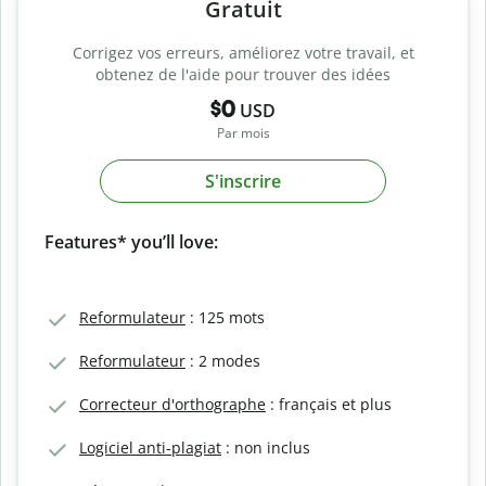
Gratuit
Corrigez vos erreurs, améliorez votre travail, et
obtenez de l'aide pour trouver des idées
$0
USD
Par mois
S'inscrire
Features* you’ll love:
Reformulateur
: 125 mots
Reformulateur
: 2 modes
Correcteur d'orthographe
: français et plus
Logiciel anti-plagiat
: non inclus