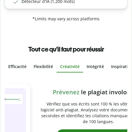
Détecteur d'IA (1,200 mots)
*Limits may vary across platforms
Tout ce qu'il faut pour réussir
Efficacité
Flexibilité
Créativité
Intégrité
Inspiratio
Slide 4 of 6