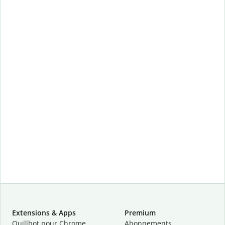
Extensions & Apps
Premium
Quillbot pour Chrome
Abonnements