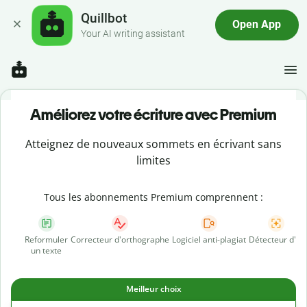
Quillbot
Open App
Your AI writing assistant
Améliorez votre écriture avec Premium
Atteignez de nouveaux sommets en écrivant sans
limites
Tous les abonnements Premium comprennent :
Reformuler
Correcteur d'orthographe
Logiciel anti-plagiat
Détecteur d'IA
un texte
Meilleur choix