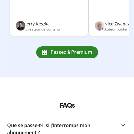
Jerry Keszka
Nico Zwanevel
Créateur de contenu
Auteur publié
Passez à Premium
FAQs
Que se passe-t-il si j'interromps mon
abonnement ?