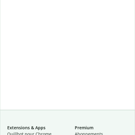
Extensions & Apps
Premium
Quillbot pour Chrome
Abonnements