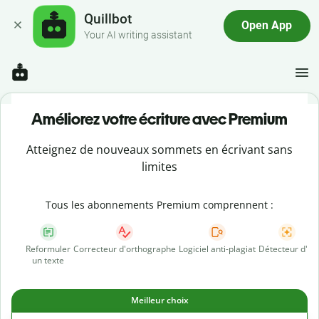
Quillbot
Open App
Your AI writing assistant
Améliorez votre écriture avec Premium
Atteignez de nouveaux sommets en écrivant sans
limites
Tous les abonnements Premium comprennent :
Reformuler
Correcteur d'orthographe
Logiciel anti-plagiat
Détecteur d'IA
un texte
Meilleur choix