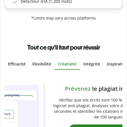
Détecteur d'IA (1,200 mots)
*Limits may vary across platforms
Tout ce qu'il faut pour réussir
Efficacité
Flexibilité
Créativité
Intégrité
Inspiratio
Slide 4 of 6