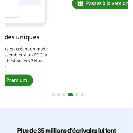
Prévenez
le plagiat involontaire
e
Vérifiez que vos écrits sont 100 % les vôtres grâce au
logiciel anti-plagiat. Analysez votre document en quelques
secondes et identifiez les citations manquantes dans plus
de 100 langues.
Passez à la version Premium
Plus de 35 millions d'écrivains lui font