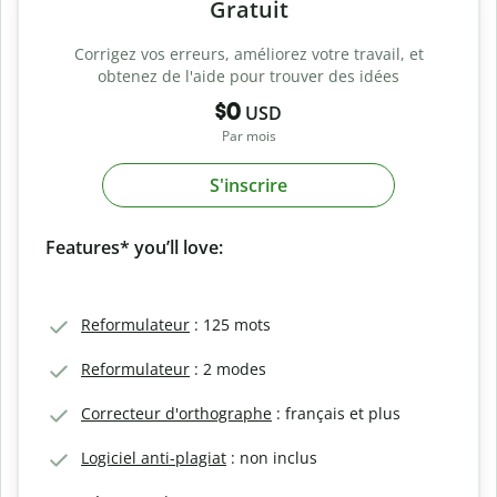
Gratuit
Corrigez vos erreurs, améliorez votre travail, et
obtenez de l'aide pour trouver des idées
$0
USD
Par mois
S'inscrire
Features* you’ll love:
Reformulateur
: 125 mots
Reformulateur
: 2 modes
Correcteur d'orthographe
: français et plus
Logiciel anti-plagiat
: non inclus