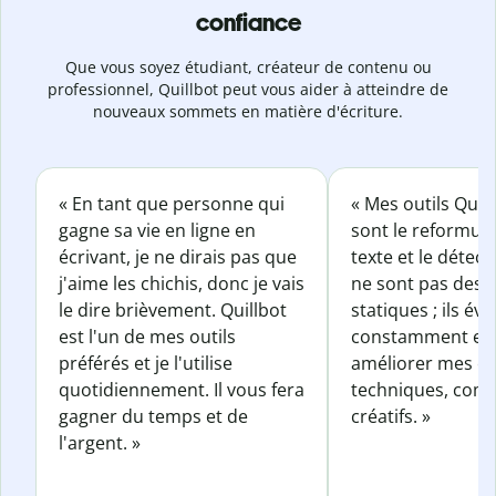
confiance
Que vous soyez étudiant, créateur de contenu ou
professionnel, Quillbot peut vous aider à atteindre de
nouveaux sommets en matière d'écriture.
« En tant que personne qui
« Mes outils Quil
gagne sa vie en ligne en
sont le reformul
écrivant, je ne dirais pas que
texte et le détect
j'aime les chichis, donc je vais
ne sont pas des o
le dire brièvement. Quillbot
statiques ; ils év
est l'un de mes outils
constamment et 
préférés et je l'utilise
améliorer mes éc
quotidiennement. Il vous fera
techniques, com
gagner du temps et de
créatifs. »
l'argent. »