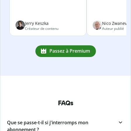
Jerry Keszka
Nico Zwanevel
Créateur de contenu
Auteur publié
Passez à Premium
FAQs
Que se passe-t-il si j'interromps mon
abonnement ?