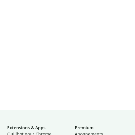
Extensions & Apps
Premium
Quillbot pour Chrome
Abonnements