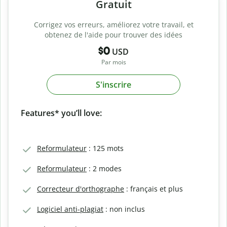
Gratuit
Corrigez vos erreurs, améliorez votre travail, et
obtenez de l'aide pour trouver des idées
$0
USD
Par mois
S'inscrire
Features* you’ll love:
Reformulateur
: 125 mots
Reformulateur
: 2 modes
Correcteur d'orthographe
: français et plus
Logiciel anti-plagiat
: non inclus