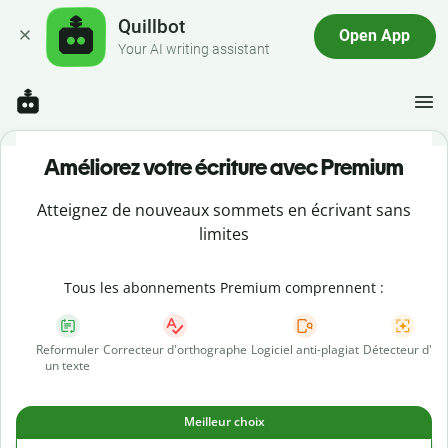
Quillbot
Open App
Your AI writing assistant
Améliorez votre écriture avec Premium
Atteignez de nouveaux sommets en écrivant sans
limites
Tous les abonnements Premium comprennent :
Reformuler
Correcteur d'orthographe
Logiciel anti-plagiat
Détecteur d'IA
un texte
Meilleur choix