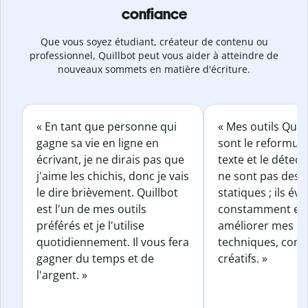
confiance
Que vous soyez étudiant, créateur de contenu ou
professionnel, Quillbot peut vous aider à atteindre de
nouveaux sommets en matière d'écriture.
« En tant que personne qui
« Mes outils Quil
gagne sa vie en ligne en
sont le reformul
écrivant, je ne dirais pas que
texte et le détect
j'aime les chichis, donc je vais
ne sont pas des o
le dire brièvement. Quillbot
statiques ; ils év
est l'un de mes outils
constamment et 
préférés et je l'utilise
améliorer mes éc
quotidiennement. Il vous fera
techniques, com
gagner du temps et de
créatifs. »
l'argent. »