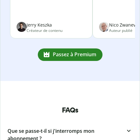
Jerry Keszka
Nico Zwanevel
Créateur de contenu
Auteur publié
Passez à Premium
FAQs
Que se passe-t-il si j'interromps mon
abonnement ?