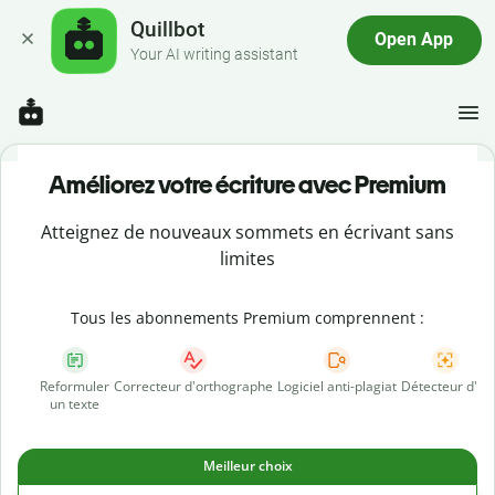
Quillbot
Open App
Your AI writing assistant
Améliorez votre écriture avec Premium
Atteignez de nouveaux sommets en écrivant sans
limites
Tous les abonnements Premium comprennent :
Reformuler
Correcteur d'orthographe
Logiciel anti-plagiat
Détecteur d'IA
un texte
Meilleur choix