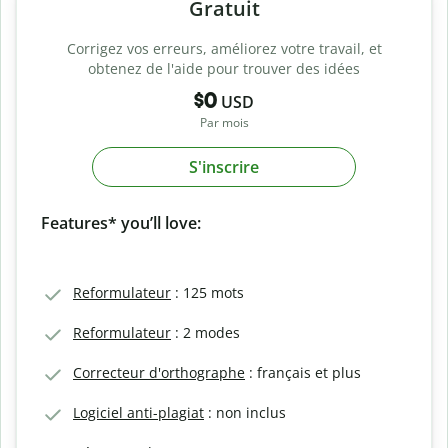
Gratuit
Corrigez vos erreurs, améliorez votre travail, et
obtenez de l'aide pour trouver des idées
$0
USD
Par mois
S'inscrire
Features* you’ll love:
Reformulateur
: 125 mots
Reformulateur
: 2 modes
Correcteur d'orthographe
: français et plus
Logiciel anti-plagiat
: non inclus