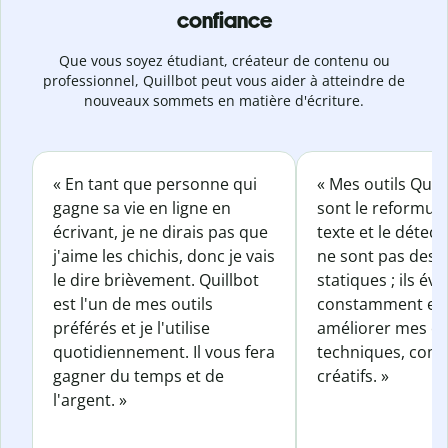
confiance
Que vous soyez étudiant, créateur de contenu ou
professionnel, Quillbot peut vous aider à atteindre de
nouveaux sommets en matière d'écriture.
« En tant que personne qui
« Mes outils Quil
gagne sa vie en ligne en
sont le reformul
écrivant, je ne dirais pas que
texte et le détect
j'aime les chichis, donc je vais
ne sont pas des o
le dire brièvement. Quillbot
statiques ; ils év
est l'un de mes outils
constamment et 
préférés et je l'utilise
améliorer mes éc
quotidiennement. Il vous fera
techniques, com
gagner du temps et de
créatifs. »
l'argent. »