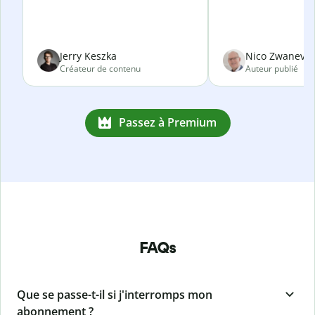
Jerry Keszka
Nico Zwanevel
Créateur de contenu
Auteur publié
Passez à Premium
FAQs
Que se passe-t-il si j'interromps mon
abonnement ?