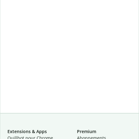
Extensions & Apps
Premium
Quillbot pour Chrome
Abonnements