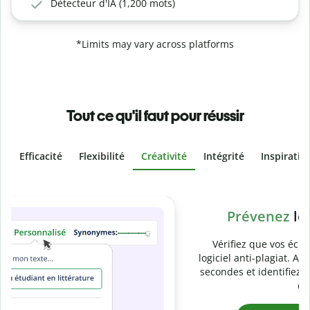
Détecteur d'IA (1,200 mots)
*Limits may vary across platforms
Tout ce qu'il faut pour réussir
Efficacité
Flexibilité
Créativité
Intégrité
Inspiratio
Slide 4 of 6