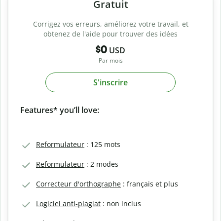
Gratuit
Corrigez vos erreurs, améliorez votre travail, et
obtenez de l'aide pour trouver des idées
$0
USD
Par mois
S'inscrire
Features* you’ll love:
Reformulateur
: 125 mots
Reformulateur
: 2 modes
Correcteur d'orthographe
: français et plus
Logiciel anti-plagiat
: non inclus