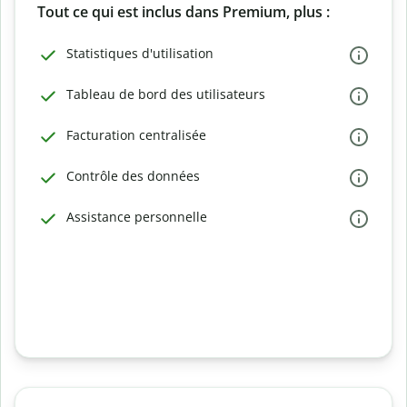
Tout ce qui est inclus dans Premium, plus :
Statistiques d'utilisation
Tableau de bord des utilisateurs
Facturation centralisée
Contrôle des données
Assistance personnelle