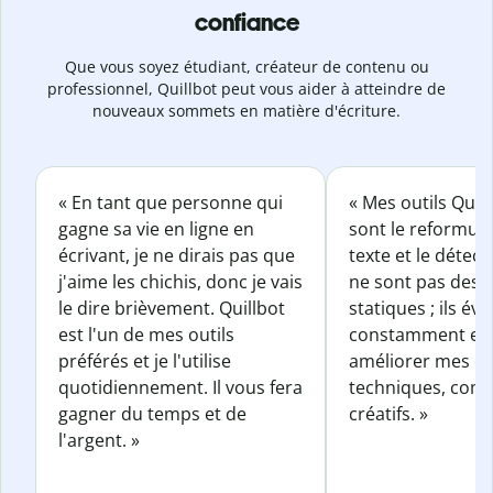
confiance
Que vous soyez étudiant, créateur de contenu ou
professionnel, Quillbot peut vous aider à atteindre de
nouveaux sommets en matière d'écriture.
« En tant que personne qui
« Mes outils Quil
gagne sa vie en ligne en
sont le reformul
écrivant, je ne dirais pas que
texte et le détect
j'aime les chichis, donc je vais
ne sont pas des o
le dire brièvement. Quillbot
statiques ; ils év
est l'un de mes outils
constamment et 
préférés et je l'utilise
améliorer mes éc
quotidiennement. Il vous fera
techniques, com
gagner du temps et de
créatifs. »
l'argent. »