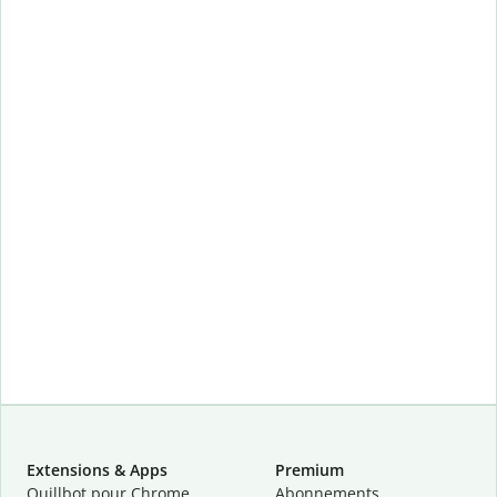
Extensions & Apps
Premium
Quillbot pour Chrome
Abonnements