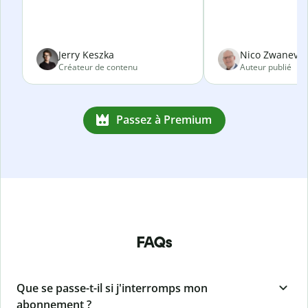
Jerry Keszka
Nico Zwanevel
Créateur de contenu
Auteur publié
Passez à Premium
FAQs
Que se passe-t-il si j'interromps mon
abonnement ?