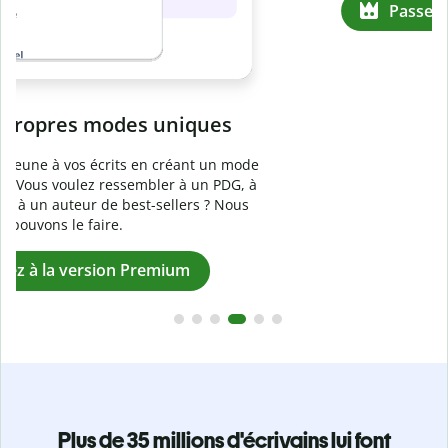
Prévenez
le plagiat involontaire
e
Vérifiez que vos écrits sont 100 % les vôtres grâce au
logiciel anti-plagiat. Analysez votre document en quelques
secondes et identifiez les citations manquantes dans plus
de 100 langues.
Passez à la version Premium
Plus de 35 millions d'écrivains lui font