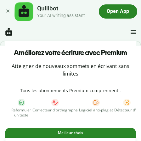
Quillbot
Open App
Your AI writing assistant
Améliorez votre écriture avec Premium
Atteignez de nouveaux sommets en écrivant sans
limites
Tous les abonnements Premium comprennent :
Reformuler
Correcteur d'orthographe
Logiciel anti-plagiat
Détecteur d'IA
un texte
Meilleur choix