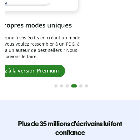
Prévenez
le plagiat involontaire
e
Vérifiez que vos écrits sont 100 % les vôtres grâce au
logiciel anti-plagiat. Analysez votre document en quelques
secondes et identifiez les citations manquantes dans plus
de 100 langues.
Passez à la version Premium
Plus de 35 millions d'écrivains lui font
confiance