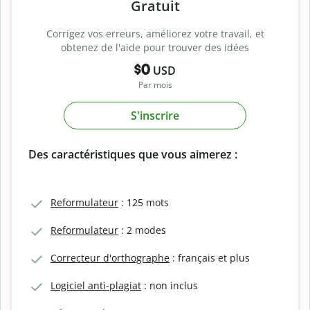
Gratuit
Corrigez vos erreurs, améliorez votre travail, et
obtenez de l'aide pour trouver des idées
$0
USD
Par mois
S'inscrire
Des caractéristiques que vous aimerez :
Reformulateur
: 125 mots
Reformulateur
: 2 modes
Correcteur d'orthographe
: français et plus
Logiciel anti-plagiat
: non inclus