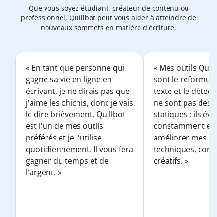
Que vous soyez étudiant, créateur de contenu ou
professionnel, Quillbot peut vous aider à atteindre de
nouveaux sommets en matière d'écriture.
« En tant que personne qui
« Mes outils Quil
gagne sa vie en ligne en
sont le reformul
écrivant, je ne dirais pas que
texte et le détect
j'aime les chichis, donc je vais
ne sont pas des o
le dire brièvement. Quillbot
statiques ; ils év
est l'un de mes outils
constamment et 
préférés et je l'utilise
améliorer mes éc
quotidiennement. Il vous fera
techniques, com
gagner du temps et de
créatifs. »
l'argent. »