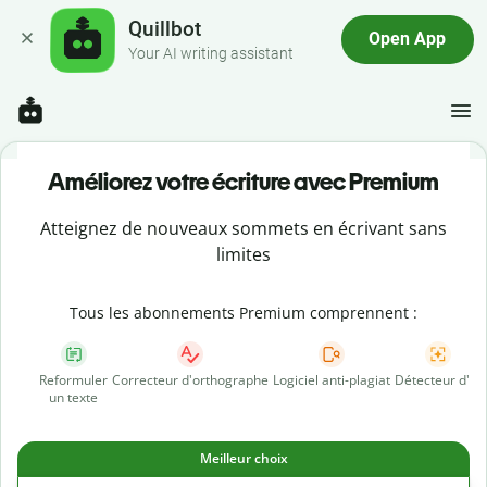
Quillbot
Open App
Your AI writing assistant
Améliorez votre écriture avec Premium
Atteignez de nouveaux sommets en écrivant sans
limites
Tous les abonnements Premium comprennent :
Reformuler
Correcteur d'orthographe
Logiciel anti-plagiat
Détecteur d'IA
un texte
Meilleur choix