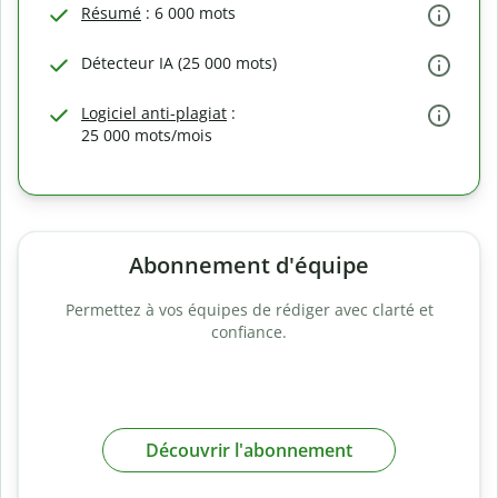
Résumé
: 6 000 mots
Détecteur IA (25 000 mots)
Logiciel anti-plagiat
:
25 000 mots/mois
Abonnement d'équipe
Permettez à vos équipes de rédiger avec clarté et
confiance.
Découvrir l'abonnement