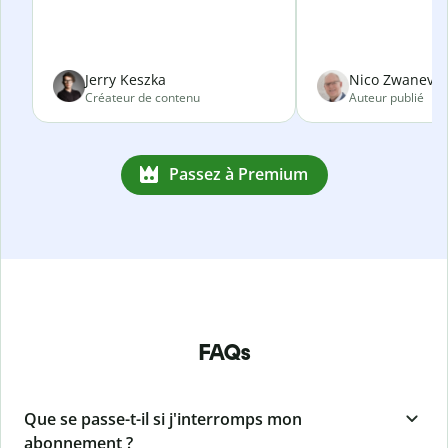
Jerry Keszka
Nico Zwanevel
Créateur de contenu
Auteur publié
Passez à Premium
FAQs
Que se passe-t-il si j'interromps mon
abonnement ?