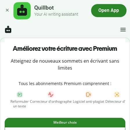
Quillbot
Open App
Your AI writing assistant
Améliorez votre écriture avec Premium
Atteignez de nouveaux sommets en écrivant sans
limites
Tous les abonnements Premium comprennent :
Reformuler
Correcteur d'orthographe
Logiciel anti-plagiat
Détecteur d'IA
un texte
Meilleur choix