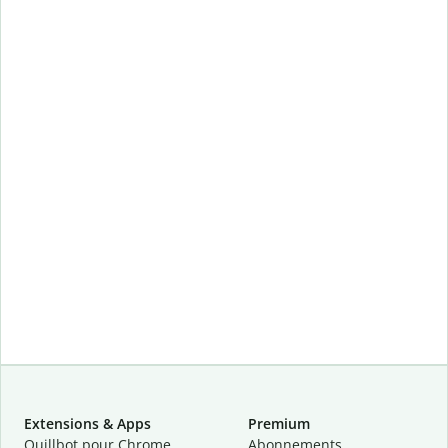
Extensions & Apps
Premium
Quillbot pour Chrome
Abonnements