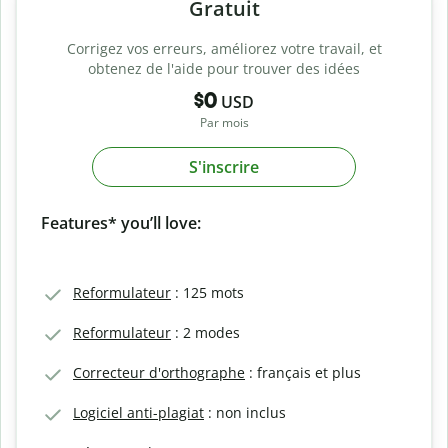
Gratuit
Corrigez vos erreurs, améliorez votre travail, et
obtenez de l'aide pour trouver des idées
$0
USD
Par mois
S'inscrire
Features* you’ll love:
Reformulateur
: 125 mots
Reformulateur
: 2 modes
Correcteur d'orthographe
: français et plus
Logiciel anti-plagiat
: non inclus