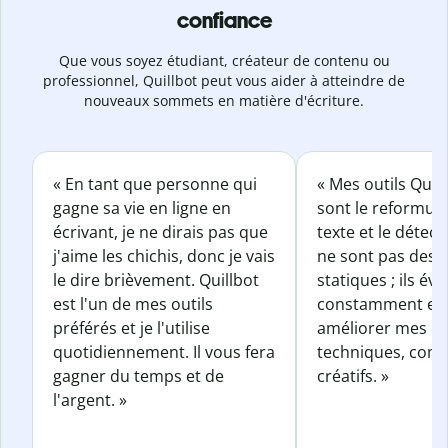
confiance
Que vous soyez étudiant, créateur de contenu ou
professionnel, Quillbot peut vous aider à atteindre de
nouveaux sommets en matière d'écriture.
« En tant que personne qui
« Mes outils Quil
gagne sa vie en ligne en
sont le reformul
écrivant, je ne dirais pas que
texte et le détect
j'aime les chichis, donc je vais
ne sont pas des o
le dire brièvement. Quillbot
statiques ; ils év
est l'un de mes outils
constamment et 
préférés et je l'utilise
améliorer mes éc
quotidiennement. Il vous fera
techniques, com
gagner du temps et de
créatifs. »
l'argent. »