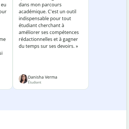
 eu
dans mon parcours
our
académique. C'est un outil
indispensable pour tout
étudiant cherchant à
améliorer ses compétences
 me
rédactionnelles et à gagner
du temps sur ses devoirs. »
si
Danisha Verma
Étudiant