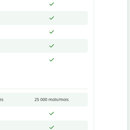
is
25 000 mots/mois