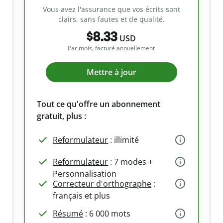
Vous avez l'assurance que vos écrits sont
clairs, sans fautes et de qualité.
$8.33
USD
Par mois, facturé annuellement
Mettre à jour
Tout ce qu'offre un abonnement
gratuit, plus :
Reformulateur
: illimité
Reformulateur
: 7 modes +
Personnalisation
Correcteur d'orthographe
:
français et plus
Résumé
: 6 000 mots