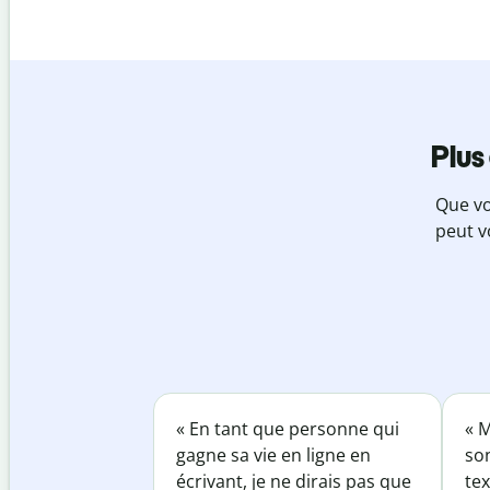
Plus
Que vo
peut v
« En tant que personne qui
« M
gagne sa vie en ligne en
so
écrivant, je ne dirais pas que
tex