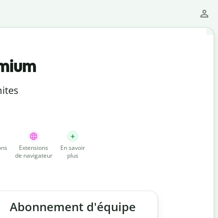
emium
ites
ons
Extensions
En savoir
de navigateur
plus
Abonnement d'équipe