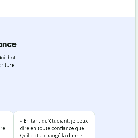
iance
uillbot
riture.
« En tant qu'étudiant, je peux
tre
dire en toute confiance que
Quillbot a changé la donne