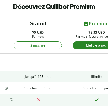
Découvrez Quillbot Premium
Gratuit
Premiu
$0
USD
$8.33 USD
Par mois
Par mois, facturé annue
S'inscrire
Mettre à jour
Jusqu'à 125 mots
Illimité
s
Standard et Fluide
9 modes uniqu