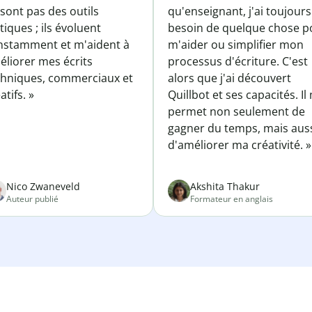
sont pas des outils
qu'enseignant, j'ai toujours
tiques ; ils évoluent
besoin de quelque chose p
nstamment et m'aident à
m'aider ou simplifier mon
éliorer mes écrits
processus d'écriture. C'est
chniques, commerciaux et
alors que j'ai découvert
atifs. »
Quillbot et ses capacités. Il
permet non seulement de
gagner du temps, mais aus
d'améliorer ma créativité. »
Nico Zwaneveld
Akshita Thakur
Auteur publié
Formateur en anglais