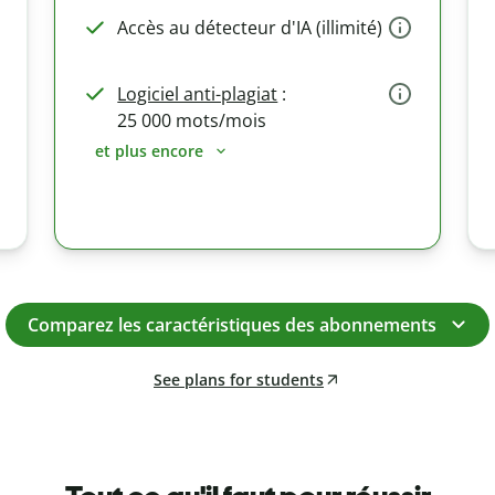
Accès au détecteur d'IA (illimité)
Logiciel anti-plagiat
:
25 000 mots/mois
et plus encore
Comparez les caractéristiques des abonnements
See plans for students