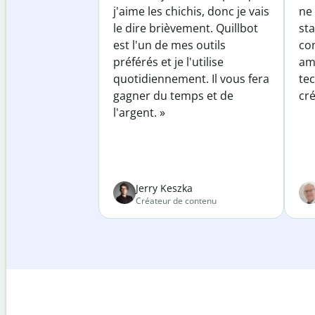
j'aime les chichis, donc je vais
ne 
le dire brièvement. Quillbot
sta
est l'un de mes outils
co
préférés et je l'utilise
am
quotidiennement. Il vous fera
te
gagner du temps et de
cré
l'argent. »
Jerry Keszka
Créateur de contenu