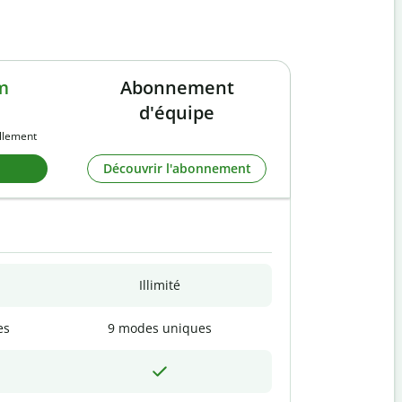
m
Abonnement
d'équipe
llement
Découvrir l'abonnement
Illimité
es
9 modes uniques