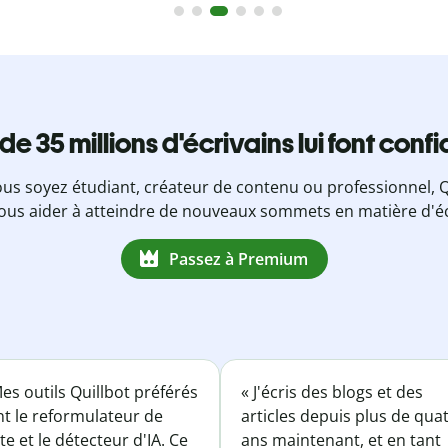
 de 35 millions d'écrivains lui font conf
us soyez étudiant, créateur de contenu ou professionnel, Q
ous aider à atteindre de nouveaux sommets en matière d'éc
Passez à Premium
es outils Quillbot préférés
« J'écris des blogs et des
nt le reformulateur de
articles depuis plus de qua
te et le détecteur d'IA. Ce
ans maintenant, et en tant