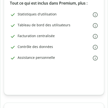
Tout ce qui est inclus dans Premium, plus :
Statistiques d'utilisation
Tableau de bord des utilisateurs
Facturation centralisée
Contrôle des données
Assistance personnelle