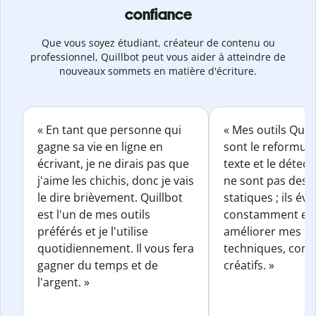
confiance
Que vous soyez étudiant, créateur de contenu ou
professionnel, Quillbot peut vous aider à atteindre de
nouveaux sommets en matière d'écriture.
« En tant que personne qui
« Mes outils Quil
gagne sa vie en ligne en
sont le reformul
écrivant, je ne dirais pas que
texte et le détect
j'aime les chichis, donc je vais
ne sont pas des o
le dire brièvement. Quillbot
statiques ; ils év
est l'un de mes outils
constamment et 
préférés et je l'utilise
améliorer mes éc
quotidiennement. Il vous fera
techniques, com
gagner du temps et de
créatifs. »
l'argent. »