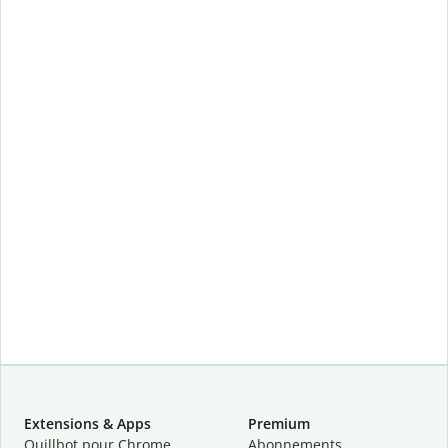
Extensions & Apps
Premium
Quillbot pour Chrome
Abonnements