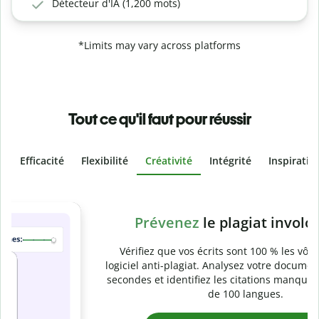
Détecteur d'IA (1,200 mots)
*Limits may vary across platforms
Tout ce qu'il faut pour réussir
Efficacité
Flexibilité
Créativité
Intégrité
Inspiratio
Slide 4 of 6