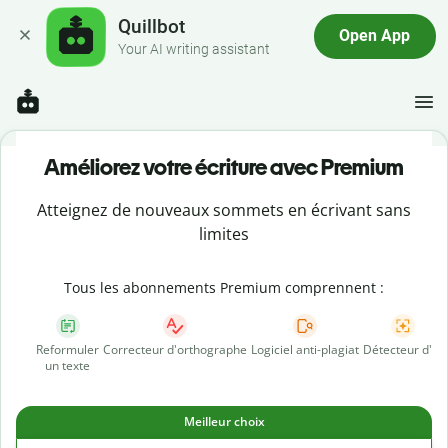
Quillbot
Open App
Your AI writing assistant
Améliorez votre écriture avec Premium
Atteignez de nouveaux sommets en écrivant sans
limites
Tous les abonnements Premium comprennent :
Reformuler
Correcteur d'orthographe
Logiciel anti-plagiat
Détecteur d'IA
un texte
Meilleur choix