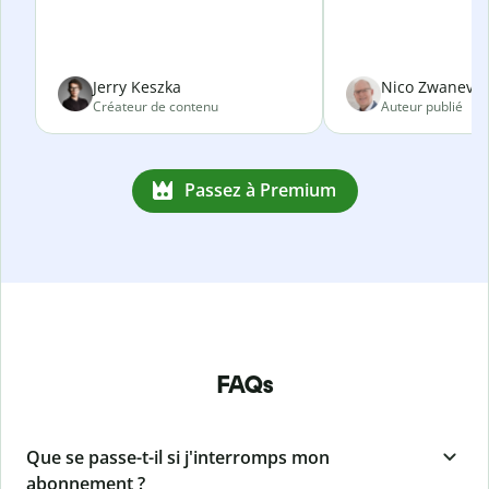
Jerry Keszka
Nico Zwanevel
Créateur de contenu
Auteur publié
Passez à Premium
FAQs
Que se passe-t-il si j'interromps mon
abonnement ?