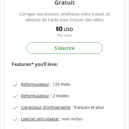
Gratuit
Corrigez vos erreurs, améliorez votre travail, et
obtenez de l'aide pour trouver des idées
$0
USD
Par mois
S'inscrire
Features* you’ll love:
Reformulateur
: 125 mots
Reformulateur
: 2 modes
Correcteur d'orthographe
: français et plus
Logiciel anti-plagiat
: non inclus