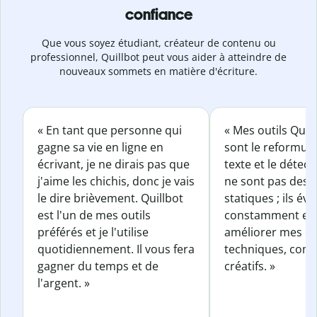
confiance
Que vous soyez étudiant, créateur de contenu ou
professionnel, Quillbot peut vous aider à atteindre de
nouveaux sommets en matière d'écriture.
« En tant que personne qui
« Mes outils Quil
gagne sa vie en ligne en
sont le reformul
écrivant, je ne dirais pas que
texte et le détect
j'aime les chichis, donc je vais
ne sont pas des o
le dire brièvement. Quillbot
statiques ; ils év
est l'un de mes outils
constamment et 
préférés et je l'utilise
améliorer mes éc
quotidiennement. Il vous fera
techniques, com
gagner du temps et de
créatifs. »
l'argent. »