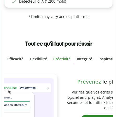
Détecteur d'IA (1,200 mots)
*Limits may vary across platforms
Tout ce qu'il faut pour réussir
Efficacité
Flexibilité
Créativité
Intégrité
Inspiratio
Slide 4 of 6