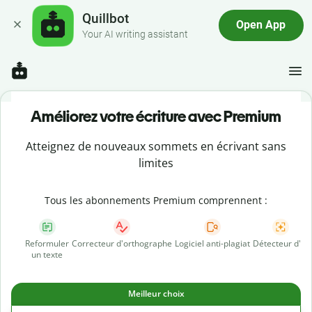
Quillbot
Open App
Your AI writing assistant
Améliorez votre écriture avec Premium
Atteignez de nouveaux sommets en écrivant sans
limites
Tous les abonnements Premium comprennent :
Reformuler
Correcteur d'orthographe
Logiciel anti-plagiat
Détecteur d'IA
un texte
Meilleur choix