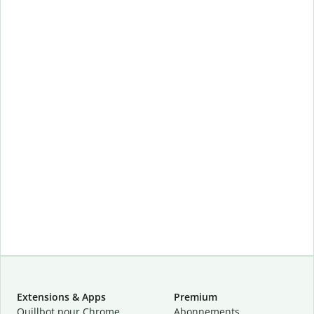
Extensions & Apps
Premium
Quillbot pour Chrome
Abonnements