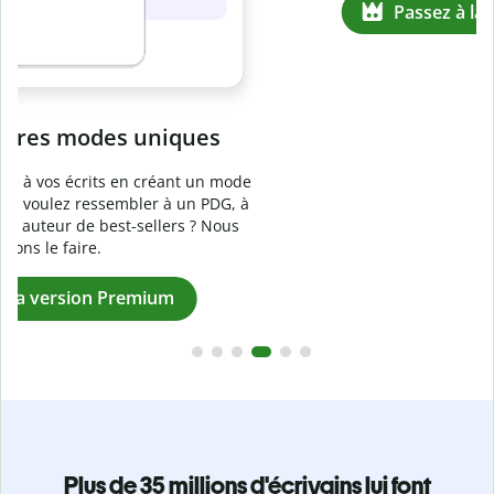
Prévenez
le plagiat involontaire
e
Vérifiez que vos écrits sont 100 % les vôtres grâce au
logiciel anti-plagiat. Analysez votre document en quelques
secondes et identifiez les citations manquantes dans plus
de 100 langues.
Passez à la version Premium
Plus de 35 millions d'écrivains lui font