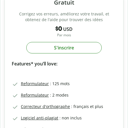
Gratuit
Corrigez vos erreurs, améliorez votre travail, et
obtenez de l'aide pour trouver des idées
$0
USD
Par mois
S'inscrire
Features* you’ll love:
Reformulateur
: 125 mots
Reformulateur
: 2 modes
Correcteur d'orthographe
: français et plus
Logiciel anti-plagiat
: non inclus