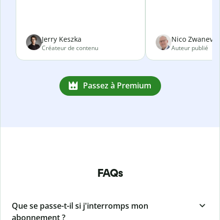
Jerry Keszka
Nico Zwanevel
Créateur de contenu
Auteur publié
Passez à Premium
FAQs
Que se passe-t-il si j'interromps mon
abonnement ?