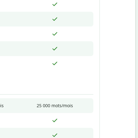
is
25 000 mots/mois