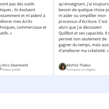
sont pas des outils
qu'enseignant, j'ai toujours
tiques ; ils évoluent
besoin de quelque chose p
nstamment et m'aident à
m'aider ou simplifier mon
éliorer mes écrits
processus d'écriture. C'est
chniques, commerciaux et
alors que j'ai découvert
atifs. »
Quillbot et ses capacités. Il
permet non seulement de
gagner du temps, mais aus
d'améliorer ma créativité. »
Nico Zwaneveld
Akshita Thakur
Auteur publié
Formateur en anglais