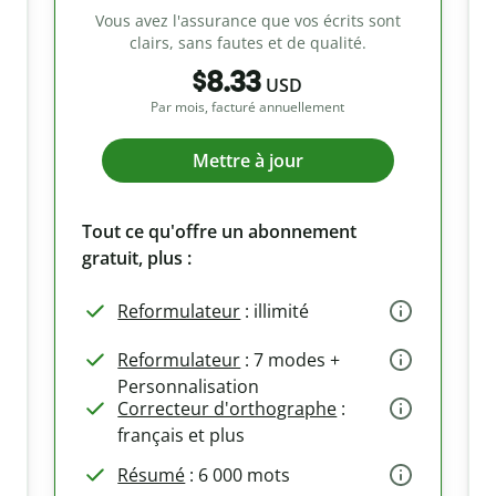
Vous avez l'assurance que vos écrits sont
clairs, sans fautes et de qualité.
$8.33
USD
Par mois, facturé annuellement
Mettre à jour
Tout ce qu'offre un abonnement
gratuit, plus :
Reformulateur
: illimité
Reformulateur
: 7 modes +
Personnalisation
Correcteur d'orthographe
:
français et plus
Résumé
: 6 000 mots