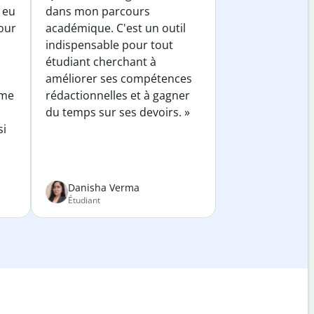
 eu
dans mon parcours
our
académique. C'est un outil
indispensable pour tout
étudiant cherchant à
améliorer ses compétences
 me
rédactionnelles et à gagner
du temps sur ses devoirs. »
si
Danisha Verma
Étudiant