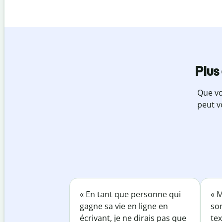
Plus
Que vo
peut v
« En tant que personne qui
« M
gagne sa vie en ligne en
so
écrivant, je ne dirais pas que
tex