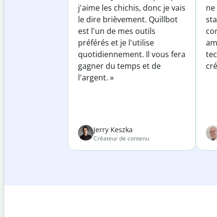
j'aime les chichis, donc je vais
ne 
le dire brièvement. Quillbot
sta
est l'un de mes outils
co
préférés et je l'utilise
am
quotidiennement. Il vous fera
te
gagner du temps et de
cré
l'argent. »
Jerry Keszka
Créateur de contenu