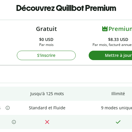
Découvrez Quillbot Premium
Gratuit
Premiu
$0
USD
$8.33 USD
Par mois
Par mois, facturé annue
S'inscrire
Mettre à jour
Jusqu'à 125 mots
Illimité
s
Standard et Fluide
9 modes uniqu