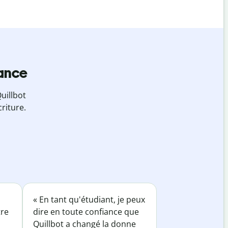
iance
uillbot
riture.
« En tant qu'étudiant, je peux
tre
dire en toute confiance que
Quillbot a changé la donne