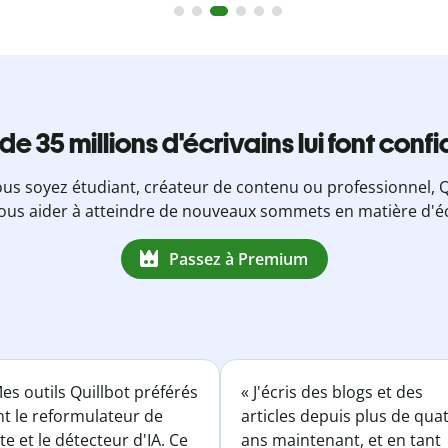
 de 35 millions d'écrivains lui font conf
us soyez étudiant, créateur de contenu ou professionnel, Q
ous aider à atteindre de nouveaux sommets en matière d'éc
Passez à Premium
es outils Quillbot préférés
« J'écris des blogs et des
nt le reformulateur de
articles depuis plus de qua
te et le détecteur d'IA. Ce
ans maintenant, et en tant