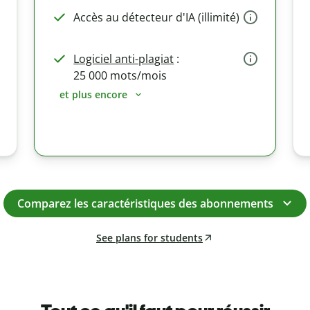
Accès au détecteur d'IA (illimité)
Logiciel anti-plagiat
:
25 000 mots/mois
et plus encore
Comparez les caractéristiques des abonnements
See plans for students