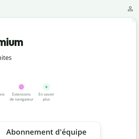
emium
ites
ons
Extensions
En savoir
de navigateur
plus
Abonnement d'équipe