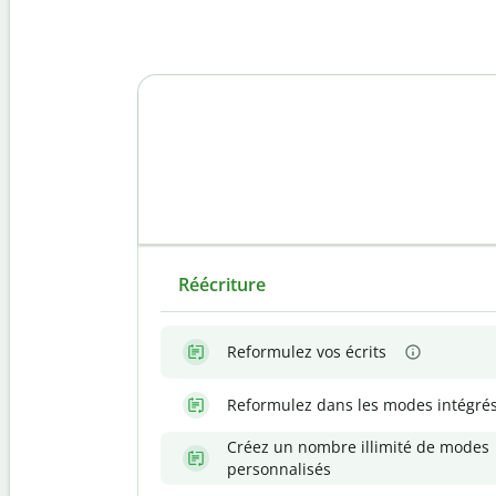
Réécriture
Reformulez vos écrits
Reformulez dans les modes intégré
Créez un nombre illimité de modes
personnalisés