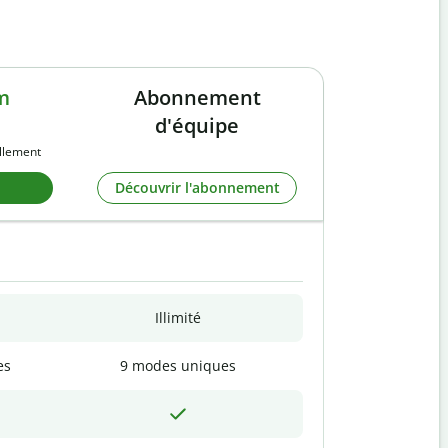
m
Abonnement
d'équipe
llement
Découvrir l'abonnement
Illimité
es
9 modes uniques