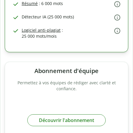
Résumé
: 6 000 mots
Détecteur IA (25 000 mots)
Logiciel anti-plagiat
:
25 000 mots/mois
Abonnement d'équipe
Permettez à vos équipes de rédiger avec clarté et
confiance.
Découvrir l'abonnement