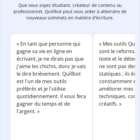
Que vous soyez étudiant, créateur de contenu ou
professionnel, Quillbot peut vous aider à atteindre de
nouveaux sommets en matière d'écriture.
« En tant que personne qui
« Mes outils Quil
gagne sa vie en ligne en
sont le reformul
écrivant, je ne dirais pas que
texte et le détect
j'aime les chichis, donc je vais
ne sont pas des o
le dire brièvement. Quillbot
statiques ; ils év
est l'un de mes outils
constamment et 
préférés et je l'utilise
améliorer mes éc
quotidiennement. Il vous fera
techniques, com
gagner du temps et de
créatifs. »
l'argent. »