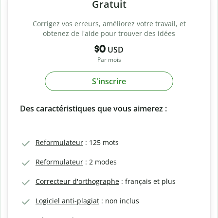
Gratuit
Corrigez vos erreurs, améliorez votre travail, et
obtenez de l'aide pour trouver des idées
$0
USD
Par mois
S'inscrire
Des caractéristiques que vous aimerez :
Reformulateur
: 125 mots
Reformulateur
: 2 modes
Correcteur d'orthographe
: français et plus
Logiciel anti-plagiat
: non inclus