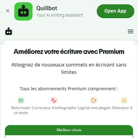
Quillbot
Open App
Your AI writing assistant
Améliorez votre écriture avec Premium
Atteignez de nouveaux sommets en écrivant sans
limites
Tous les abonnements Premium comprennent :
Reformuler
Correcteur d'orthographe
Logiciel anti-plagiat
Détecteur d'IA
un texte
Meilleur choix