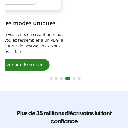
Prévenez
le plagiat involontaire
e
Vérifiez que vos écrits sont 100 % les vôtres grâce au
logiciel anti-plagiat. Analysez votre document en quelques
secondes et identifiez les citations manquantes dans plus
de 100 langues.
Passez à la version Premium
Plus de 35 millions d'écrivains lui font
confiance