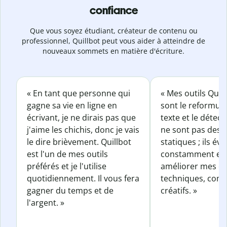
confiance
Que vous soyez étudiant, créateur de contenu ou
professionnel, Quillbot peut vous aider à atteindre de
nouveaux sommets en matière d'écriture.
« En tant que personne qui
« Mes outils Quil
gagne sa vie en ligne en
sont le reformul
écrivant, je ne dirais pas que
texte et le détect
j'aime les chichis, donc je vais
ne sont pas des o
le dire brièvement. Quillbot
statiques ; ils év
est l'un de mes outils
constamment et 
préférés et je l'utilise
améliorer mes éc
quotidiennement. Il vous fera
techniques, com
gagner du temps et de
créatifs. »
l'argent. »