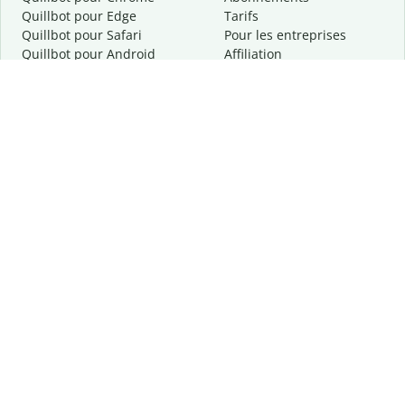
Quillbot pour Edge
Tarifs
Quillbot pour Safari
Pour les entreprises
Quillbot pour Android
Affiliation
Quillbot
pour
iOS
Demander une démo
Quillbot pour Windows
Quillbot pour macOS
Quillbot pour Word
Outils
Entreprise
Outils de rédaction
À propos
Correction linguistique
Confidentialité
Citation et originalité
Carrière
Outils d'IA
Centre d'aide
Outils PDF
Contactez-nous
Outils d'image
Ressources
Autres outils
Outils PDF
Qui sommes-nous ?