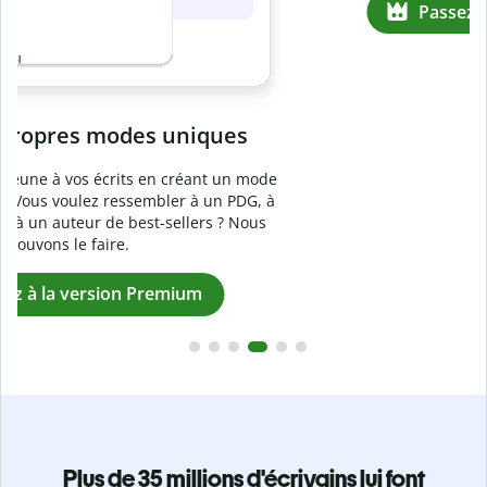
Prévenez
le plagiat involontaire
e
Vérifiez que vos écrits sont 100 % les vôtres grâce au
logiciel anti-plagiat. Analysez votre document en quelques
secondes et identifiez les citations manquantes dans plus
de 100 langues.
Passez à la version Premium
Plus de 35 millions d'écrivains lui font