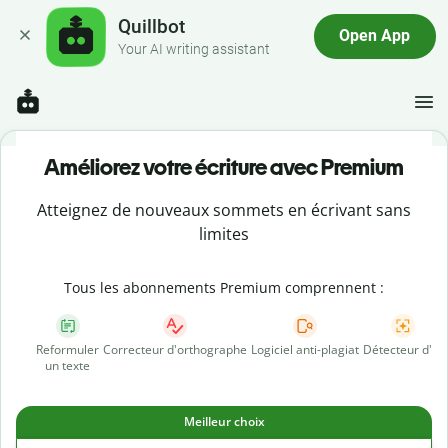
Quillbot
Open App
Your AI writing assistant
Améliorez votre écriture avec Premium
Atteignez de nouveaux sommets en écrivant sans
limites
Tous les abonnements Premium comprennent :
Reformuler
Correcteur d'orthographe
Logiciel anti-plagiat
Détecteur d'IA
un texte
Meilleur choix