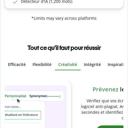
Détecteur d'IA (1,200 mots)
*Limits may vary across platforms
Tout ce qu'il faut pour réussir
Efficacité
Flexibilité
Créativité
Intégrité
Inspiratio
Slide 4 of 6