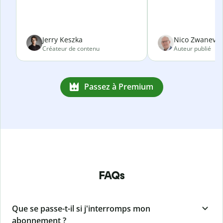
Jerry Keszka
Nico Zwanevel
Créateur de contenu
Auteur publié
Passez à Premium
FAQs
Que se passe-t-il si j'interromps mon
abonnement ?