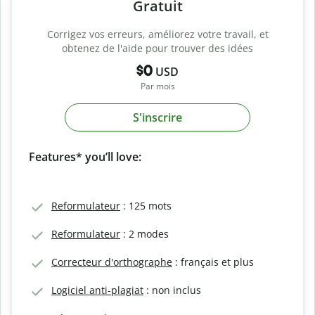
Gratuit
Corrigez vos erreurs, améliorez votre travail, et
obtenez de l'aide pour trouver des idées
$0
USD
Par mois
S'inscrire
Features* you’ll love:
Reformulateur
: 125 mots
Reformulateur
: 2 modes
Correcteur d'orthographe
: français et plus
Logiciel anti-plagiat
: non inclus