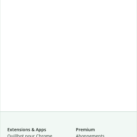
Extensions & Apps
Premium
Quillbot pour Chrome
Abonnements