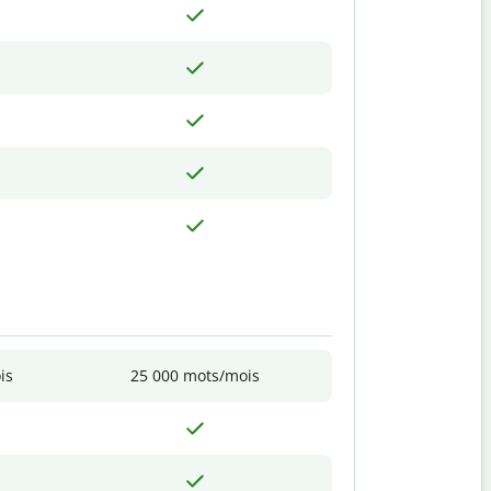
is
25 000 mots/mois