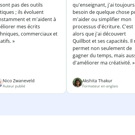
sont pas des outils
qu'enseignant, j'ai toujours
tiques ; ils évoluent
besoin de quelque chose p
nstamment et m'aident à
m'aider ou simplifier mon
éliorer mes écrits
processus d'écriture. C'est
chniques, commerciaux et
alors que j'ai découvert
atifs. »
Quillbot et ses capacités. Il
permet non seulement de
gagner du temps, mais aus
d'améliorer ma créativité. »
Nico Zwaneveld
Akshita Thakur
Auteur publié
Formateur en anglais