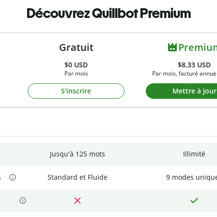
Découvrez Quillbot Premium
Gratuit
Premiu
$0
USD
$8.33 USD
Par mois
Par mois, facturé annue
S'inscrire
Mettre à jour
Jusqu'à 125 mots
Illimité
s
Standard et Fluide
9 modes uniqu