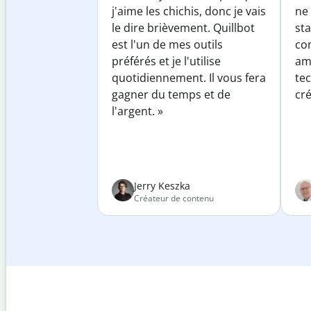
j'aime les chichis, donc je vais
ne 
le dire brièvement. Quillbot
sta
est l'un de mes outils
co
préférés et je l'utilise
am
quotidiennement. Il vous fera
te
gagner du temps et de
cré
l'argent. »
Jerry Keszka
Créateur de contenu