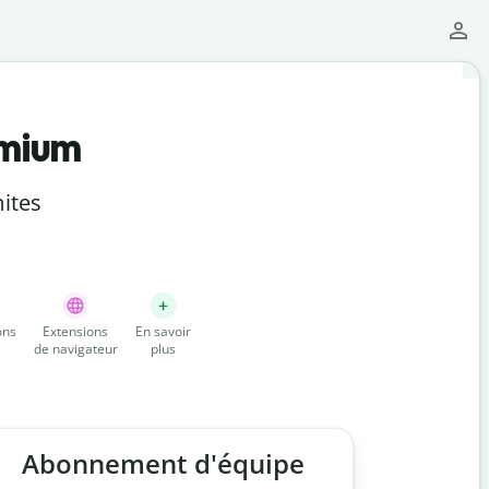
emium
ites
ons
Extensions
En savoir
de navigateur
plus
Abonnement d'équipe