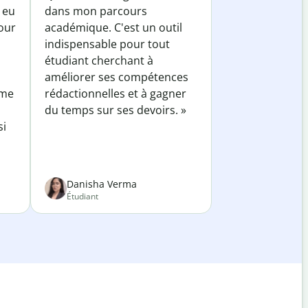
 eu
dans mon parcours
our
académique. C'est un outil
indispensable pour tout
étudiant cherchant à
améliorer ses compétences
 me
rédactionnelles et à gagner
du temps sur ses devoirs. »
si
Danisha Verma
Étudiant