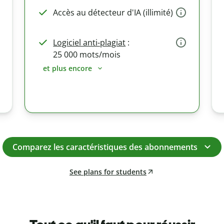
Accès au détecteur d'IA (illimité)
Logiciel anti-plagiat
:
25 000 mots/mois
et plus encore
Comparez les caractéristiques des abonnements
See plans for students