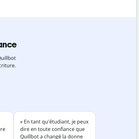
iance
uillbot
riture.
« En tant qu'étudiant, je peux
tre
dire en toute confiance que
Quillbot a changé la donne