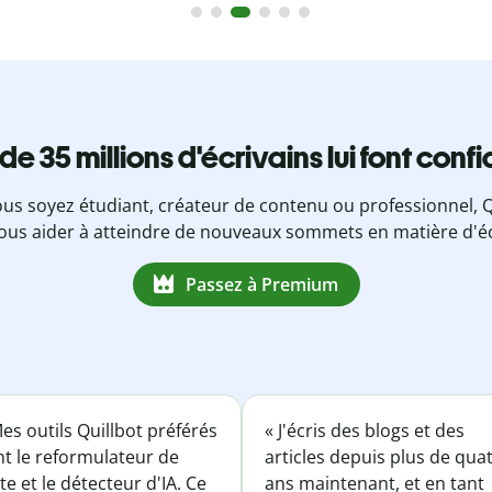
 de 35 millions d'écrivains lui font conf
us soyez étudiant, créateur de contenu ou professionnel, Q
ous aider à atteindre de nouveaux sommets en matière d'éc
Passez à Premium
es outils Quillbot préférés
« J'écris des blogs et des
nt le reformulateur de
articles depuis plus de qua
te et le détecteur d'IA. Ce
ans maintenant, et en tant