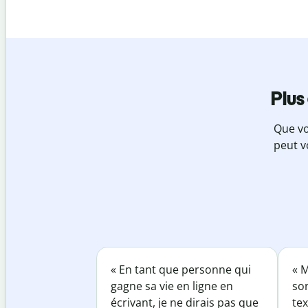
Plus
Que vo
peut v
« En tant que personne qui
« M
gagne sa vie en ligne en
so
écrivant, je ne dirais pas que
tex