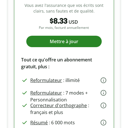
Vous avez l'assurance que vos écrits sont
clairs, sans fautes et de qualité.
$8.33
USD
Par mois, facturé annuellement
Mettre à jour
Tout ce qu'offre un abonnement
gratuit, plus :
Reformulateur
: illimité
Reformulateur
: 7 modes +
Personnalisation
Correcteur d'orthographe
:
français et plus
Résumé
: 6 000 mots