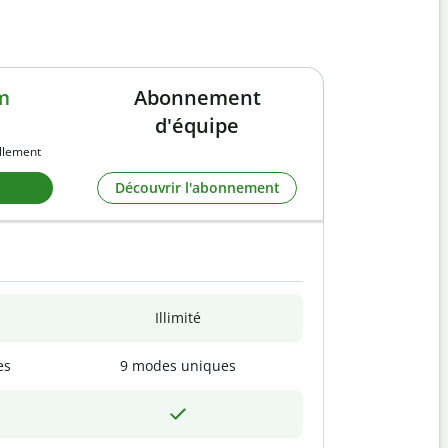
m
Abonnement
d'équipe
llement
Découvrir l'abonnement
Illimité
es
9 modes uniques