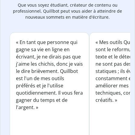
Que vous soyez étudiant, créateur de contenu ou
professionnel, Quillbot peut vous aider à atteindre de
nouveaux sommets en matière d'écriture.
« En tant que personne qui
« Mes outils Quil
gagne sa vie en ligne en
sont le reformul
écrivant, je ne dirais pas que
texte et le détect
j'aime les chichis, donc je vais
ne sont pas des o
le dire brièvement. Quillbot
statiques ; ils év
est l'un de mes outils
constamment et 
préférés et je l'utilise
améliorer mes éc
quotidiennement. Il vous fera
techniques, com
gagner du temps et de
créatifs. »
l'argent. »