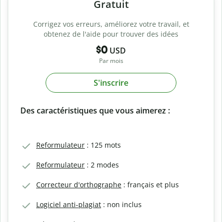
Gratuit
Corrigez vos erreurs, améliorez votre travail, et
obtenez de l'aide pour trouver des idées
$0
USD
Par mois
S'inscrire
Des caractéristiques que vous aimerez :
Reformulateur
: 125 mots
Reformulateur
: 2 modes
Correcteur d'orthographe
: français et plus
Logiciel anti-plagiat
: non inclus