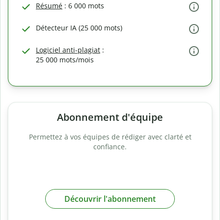
Résumé
: 6 000 mots
Détecteur IA (25 000 mots)
Logiciel anti-plagiat
:
25 000 mots/mois
Abonnement d'équipe
Permettez à vos équipes de rédiger avec clarté et
confiance.
Découvrir l'abonnement