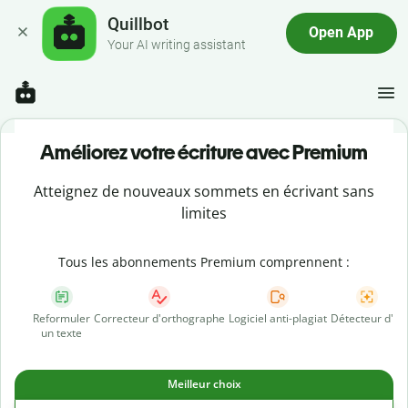
Quillbot
Open App
Your AI writing assistant
Améliorez votre écriture avec Premium
Atteignez de nouveaux sommets en écrivant sans
limites
Tous les abonnements Premium comprennent :
Reformuler
Correcteur d'orthographe
Logiciel anti-plagiat
Détecteur d'IA
un texte
Meilleur choix