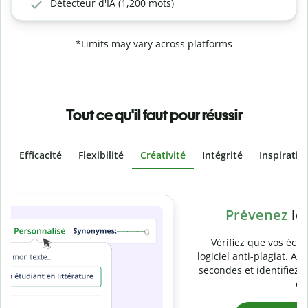
Détecteur d'IA (1,200 mots)
*Limits may vary across platforms
Tout ce qu'il faut pour réussir
Efficacité
Flexibilité
Créativité
Intégrité
Inspiratio
Slide 4 of 6