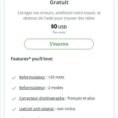
Gratuit
Corrigez vos erreurs, améliorez votre travail, et
obtenez de l'aide pour trouver des idées
$0
USD
Par mois
S'inscrire
Features* you’ll love:
Reformulateur
: 125 mots
Reformulateur
: 2 modes
Correcteur d'orthographe
: français et plus
Logiciel anti-plagiat
: non inclus