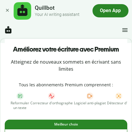
Quillbot
Open App
Your AI writing assistant
Améliorez votre écriture avec Premium
Atteignez de nouveaux sommets en écrivant sans
limites
Tous les abonnements Premium comprennent :
Reformuler
Correcteur d'orthographe
Logiciel anti-plagiat
Détecteur d'IA
un texte
Meilleur choix