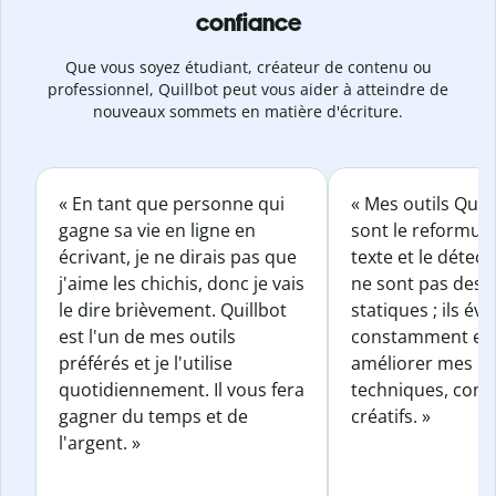
confiance
Que vous soyez étudiant, créateur de contenu ou
professionnel, Quillbot peut vous aider à atteindre de
nouveaux sommets en matière d'écriture.
« En tant que personne qui
« Mes outils Quil
gagne sa vie en ligne en
sont le reformul
écrivant, je ne dirais pas que
texte et le détect
j'aime les chichis, donc je vais
ne sont pas des o
le dire brièvement. Quillbot
statiques ; ils év
est l'un de mes outils
constamment et 
préférés et je l'utilise
améliorer mes éc
quotidiennement. Il vous fera
techniques, com
gagner du temps et de
créatifs. »
l'argent. »