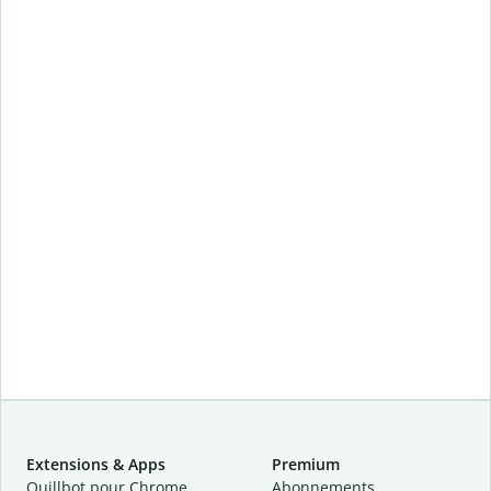
Extensions & Apps
Premium
Quillbot pour Chrome
Abonnements