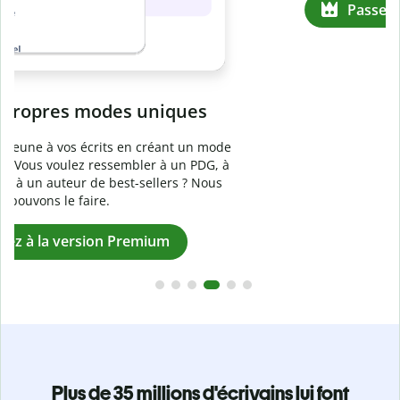
Prévenez
le plagiat involontaire
e
Vérifiez que vos écrits sont 100 % les vôtres grâce au
à
logiciel anti-plagiat. Analysez votre document en quelques
secondes et identifiez les citations manquantes dans plus
de 100 langues.
Passez à la version Premium
Plus de 35 millions d'écrivains lui font