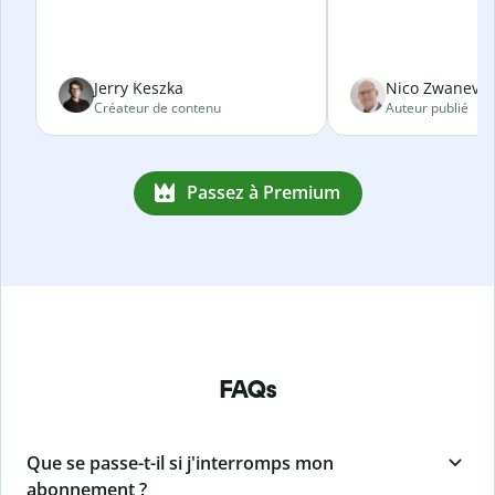
Jerry Keszka
Nico Zwanevel
Créateur de contenu
Auteur publié
Passez à Premium
FAQs
Que se passe-t-il si j'interromps mon
abonnement ?