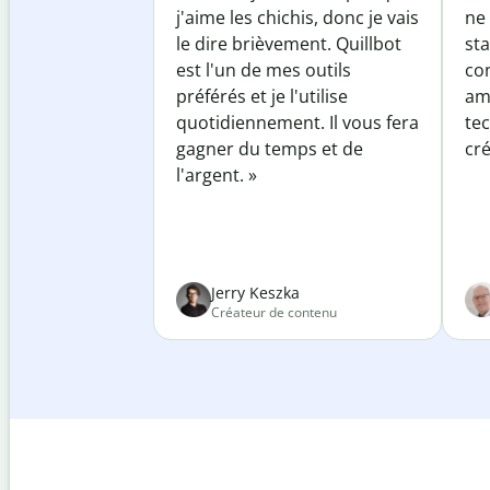
j'aime les chichis, donc je vais
ne 
le dire brièvement. Quillbot
sta
est l'un de mes outils
co
préférés et je l'utilise
am
quotidiennement. Il vous fera
te
gagner du temps et de
cré
l'argent. »
Jerry Keszka
Créateur de contenu