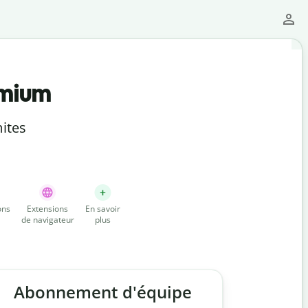
emium
ites
ons
Extensions
En savoir
de navigateur
plus
Abonnement d'équipe