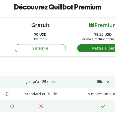
Découvrez Quillbot Premium
Gratuit
Premiu
$0
USD
$8.33 USD
Par mois
Par mois, facturé annue
S'inscrire
Mettre à jour
Jusqu'à 125 mots
Illimité
s
Standard et Fluide
9 modes uniqu