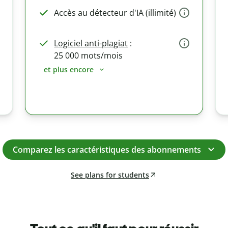
Accès au détecteur d'IA (illimité)
Logiciel anti-plagiat
:
25 000 mots/mois
et plus encore
Comparez les caractéristiques des abonnements
See plans for students