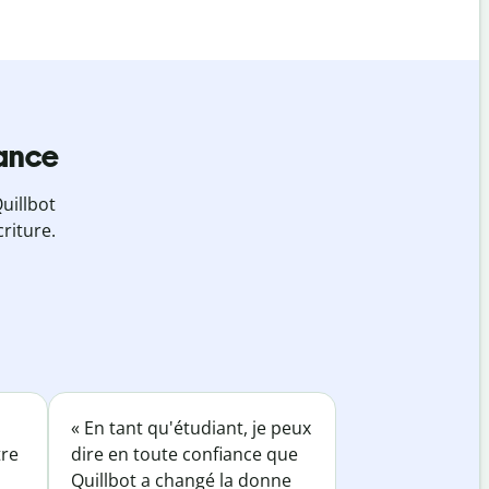
iance
uillbot
riture.
« En tant qu'étudiant, je peux
tre
dire en toute confiance que
Quillbot a changé la donne