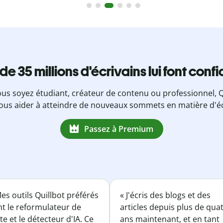
 de 35 millions d'écrivains lui font conf
us soyez étudiant, créateur de contenu ou professionnel, Q
ous aider à atteindre de nouveaux sommets en matière d'éc
Passez à Premium
es outils Quillbot préférés
« J'écris des blogs et des
nt le reformulateur de
articles depuis plus de qua
te et le détecteur d'IA. Ce
ans maintenant, et en tant