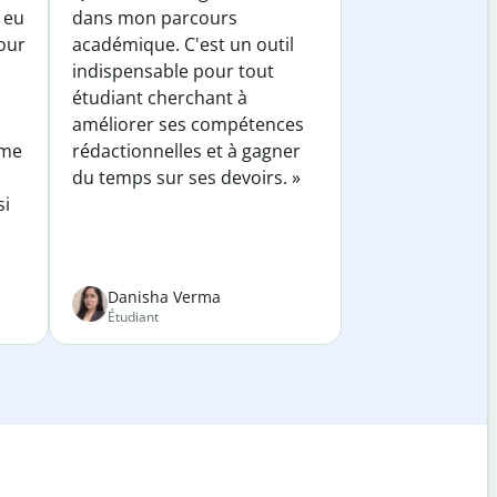
 eu
dans mon parcours
our
académique. C'est un outil
indispensable pour tout
étudiant cherchant à
améliorer ses compétences
 me
rédactionnelles et à gagner
du temps sur ses devoirs. »
si
Danisha Verma
Étudiant