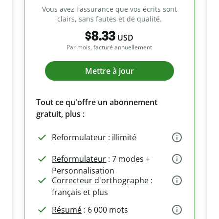
Vous avez l'assurance que vos écrits sont
clairs, sans fautes et de qualité.
$8.33
USD
Par mois, facturé annuellement
Mettre à jour
Tout ce qu'offre un abonnement
gratuit, plus :
Reformulateur
: illimité
Reformulateur
: 7 modes +
Personnalisation
Correcteur d'orthographe
:
français et plus
Résumé
: 6 000 mots