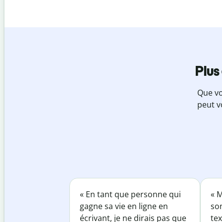
Plus
Que vo
peut v
« En tant que personne qui
« M
gagne sa vie en ligne en
so
écrivant, je ne dirais pas que
tex