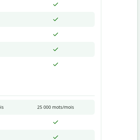
is
25 000 mots/mois