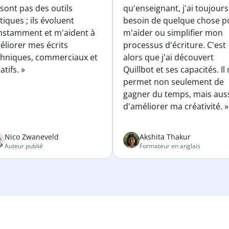
sont pas des outils
qu'enseignant, j'ai toujours
tiques ; ils évoluent
besoin de quelque chose p
nstamment et m'aident à
m'aider ou simplifier mon
éliorer mes écrits
processus d'écriture. C'est
chniques, commerciaux et
alors que j'ai découvert
atifs. »
Quillbot et ses capacités. Il
permet non seulement de
gagner du temps, mais aus
d'améliorer ma créativité. »
Nico Zwaneveld
Akshita Thakur
Auteur publié
Formateur en anglais