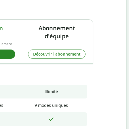
m
Abonnement
d'équipe
llement
Découvrir l'abonnement
Illimité
es
9 modes uniques