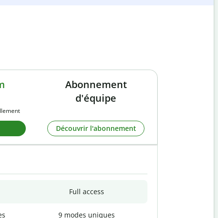
m
Abonnement
d'équipe
llement
Découvrir l'abonnement
Full access
es
9 modes uniques