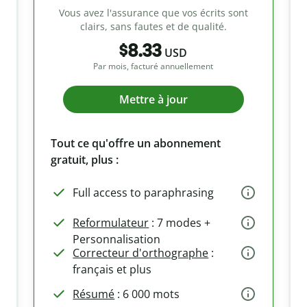
Vous avez l'assurance que vos écrits sont
clairs, sans fautes et de qualité.
$8.33
USD
Par mois, facturé annuellement
Mettre à jour
Tout ce qu'offre un abonnement
gratuit, plus :
Full access to paraphrasing
Reformulateur
: 7 modes +
Personnalisation
Correcteur d'orthographe
:
français et plus
Résumé
: 6 000 mots