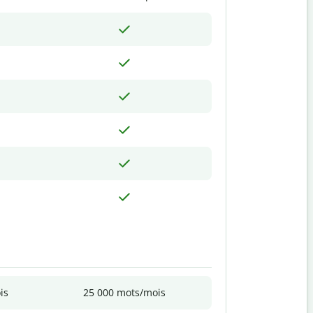
is
25 000 mots/mois