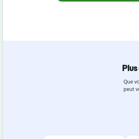
Plus
Que vo
peut v