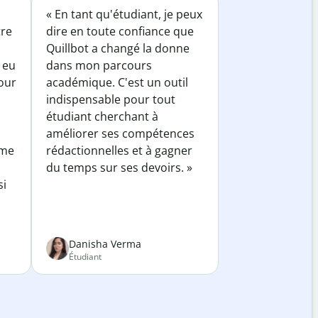
« En tant qu'étudiant, je peux
tre
dire en toute confiance que
Quillbot a changé la donne
 eu
dans mon parcours
our
académique. C'est un outil
indispensable pour tout
étudiant cherchant à
améliorer ses compétences
 me
rédactionnelles et à gagner
du temps sur ses devoirs. »
si
Danisha Verma
Étudiant