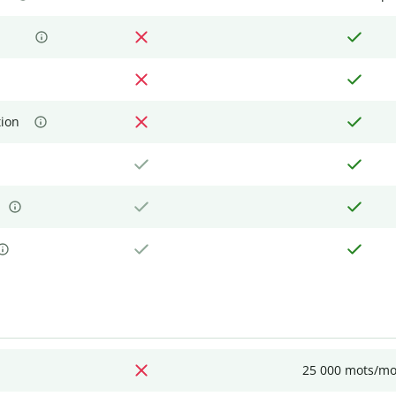
tion
25 000 mots/mo