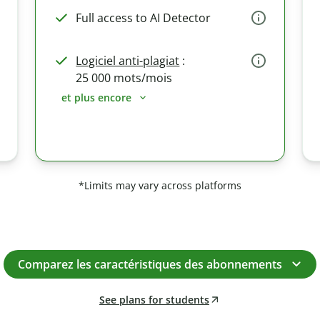
Full access to AI Detector
Logiciel anti-plagiat
:
25 000 mots/mois
et plus encore
*Limits may vary across platforms
Comparez les caractéristiques des abonnements
See plans for students