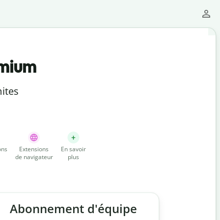
emium
ites
ons
Extensions
En savoir
de navigateur
plus
Abonnement d'équipe