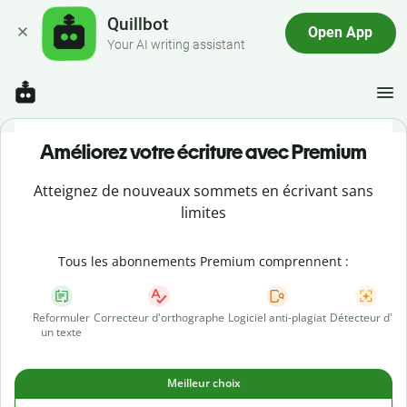
Quillbot
Open App
Your AI writing assistant
Améliorez votre écriture avec Premium
Atteignez de nouveaux sommets en écrivant sans
limites
Tous les abonnements Premium comprennent :
Reformuler
Correcteur d'orthographe
Logiciel anti-plagiat
Détecteur d'IA
un texte
Meilleur choix