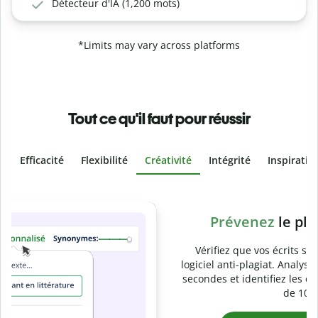
Détecteur d'IA (1,200 mots)
*Limits may vary across platforms
Tout ce qu'il faut pour réussir
Efficacité
Flexibilité
Créativité
Intégrité
Inspiratio
Slide 4 of 6