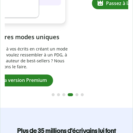
Prévenez
le plagiat involontaire
e
Vérifiez que vos écrits sont 100 % les vôtres grâce au
logiciel anti-plagiat. Analysez votre document en quelques
secondes et identifiez les citations manquantes dans plus
de 100 langues.
Passez à la version Premium
Plus de 35 millions d'écrivains lui font