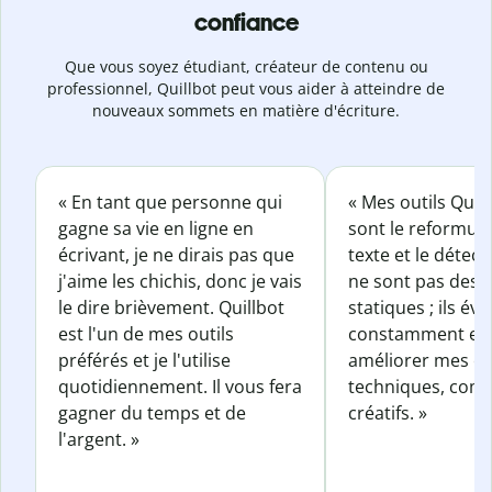
confiance
Que vous soyez étudiant, créateur de contenu ou
professionnel, Quillbot peut vous aider à atteindre de
nouveaux sommets en matière d'écriture.
« En tant que personne qui
« Mes outils Quil
gagne sa vie en ligne en
sont le reformul
écrivant, je ne dirais pas que
texte et le détect
j'aime les chichis, donc je vais
ne sont pas des o
le dire brièvement. Quillbot
statiques ; ils év
est l'un de mes outils
constamment et 
préférés et je l'utilise
améliorer mes éc
quotidiennement. Il vous fera
techniques, com
gagner du temps et de
créatifs. »
l'argent. »