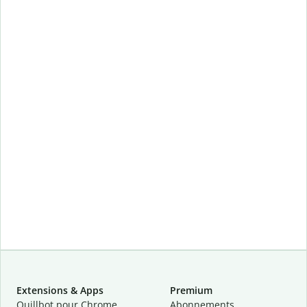
Extensions & Apps
Premium
Quillbot pour Chrome
Abonnements