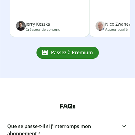
Jerry Keszka
Nico Zwanevel
Créateur de contenu
Auteur publié
Passez à Premium
FAQs
Que se passe-t-il si j'interromps mon
abonnement ?