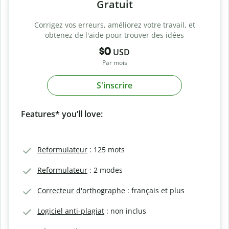
Gratuit
Corrigez vos erreurs, améliorez votre travail, et
obtenez de l'aide pour trouver des idées
$0
USD
Par mois
S'inscrire
Features* you’ll love:
Reformulateur
: 125 mots
Reformulateur
: 2 modes
Correcteur d'orthographe
: français et plus
Logiciel anti-plagiat
: non inclus