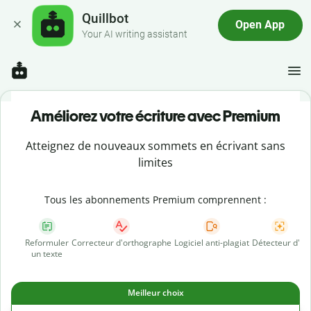
Quillbot
Open App
Your AI writing assistant
Améliorez votre écriture avec Premium
Atteignez de nouveaux sommets en écrivant sans
limites
Tous les abonnements Premium comprennent :
Reformuler
Correcteur d'orthographe
Logiciel anti-plagiat
Détecteur d'IA
un texte
Meilleur choix