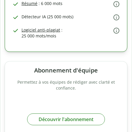
Résumé
: 6 000 mots
Détecteur IA (25 000 mots)
Logiciel anti-plagiat
:
25 000 mots/mois
Abonnement d'équipe
Permettez à vos équipes de rédiger avec clarté et
confiance.
Découvrir l'abonnement