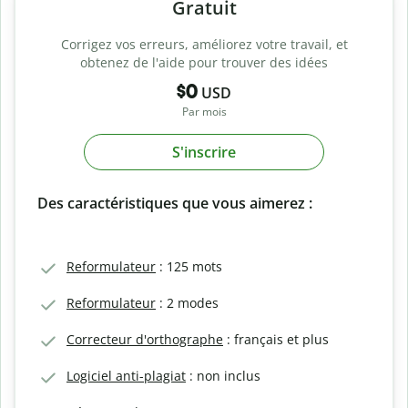
Gratuit
Corrigez vos erreurs, améliorez votre travail, et
obtenez de l'aide pour trouver des idées
$0
USD
Par mois
S'inscrire
Des caractéristiques que vous aimerez :
Reformulateur
: 125 mots
Reformulateur
: 2 modes
Correcteur d'orthographe
: français et plus
Logiciel anti-plagiat
: non inclus