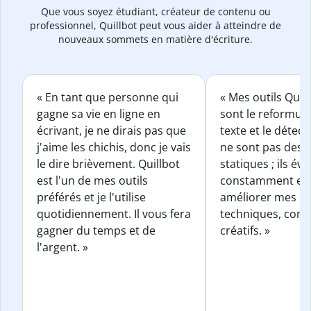
Que vous soyez étudiant, créateur de contenu ou
professionnel, Quillbot peut vous aider à atteindre de
nouveaux sommets en matière d'écriture.
« En tant que personne qui
« Mes outils Quil
gagne sa vie en ligne en
sont le reformul
écrivant, je ne dirais pas que
texte et le détect
j'aime les chichis, donc je vais
ne sont pas des o
le dire brièvement. Quillbot
statiques ; ils év
est l'un de mes outils
constamment et 
préférés et je l'utilise
améliorer mes éc
quotidiennement. Il vous fera
techniques, com
gagner du temps et de
créatifs. »
l'argent. »