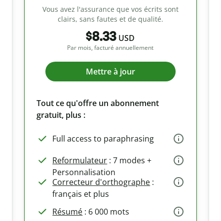
Vous avez l'assurance que vos écrits sont
clairs, sans fautes et de qualité.
$8.33
USD
Par mois, facturé annuellement
Mettre à jour
Tout ce qu'offre un abonnement
gratuit, plus :
Full access to paraphrasing
Reformulateur
: 7 modes +
Personnalisation
Correcteur d'orthographe
:
français et plus
Résumé
: 6 000 mots