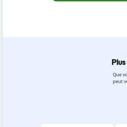
Plus
Que vo
peut v