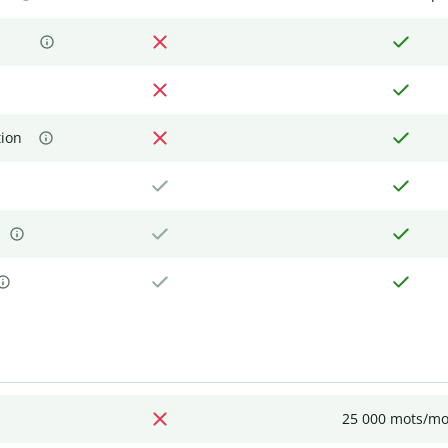
tion
25 000 mots/mo