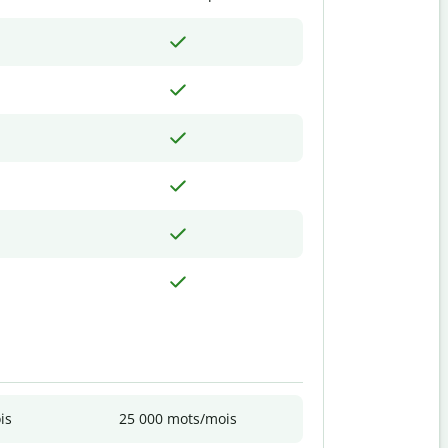
is
25 000 mots/mois