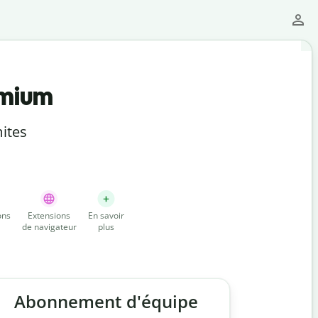
emium
ites
ons
Extensions
En savoir
de navigateur
plus
Abonnement d'équipe