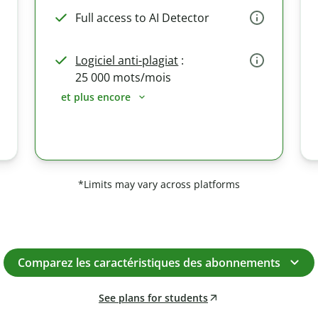
Full access to AI Detector
Logiciel anti-plagiat
:
25 000 mots/mois
et plus encore
*Limits may vary across platforms
Comparez les caractéristiques des abonnements
See plans for students