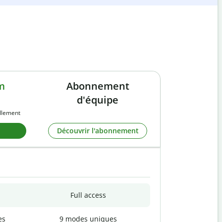
m
Abonnement
d'équipe
llement
Découvrir l'abonnement
Full access
es
9 modes uniques