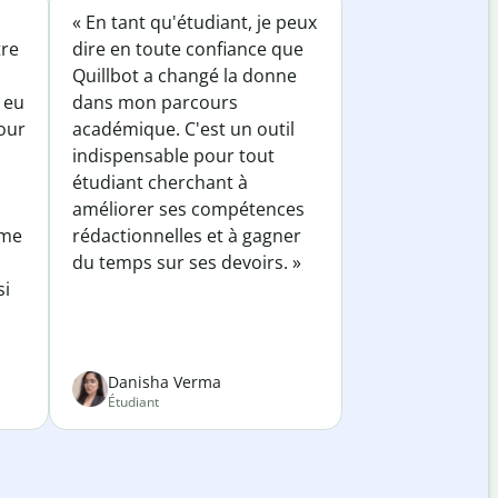
« En tant qu'étudiant, je peux
tre
dire en toute confiance que
Quillbot a changé la donne
 eu
dans mon parcours
our
académique. C'est un outil
indispensable pour tout
étudiant cherchant à
améliorer ses compétences
 me
rédactionnelles et à gagner
du temps sur ses devoirs. »
si
Danisha Verma
Étudiant