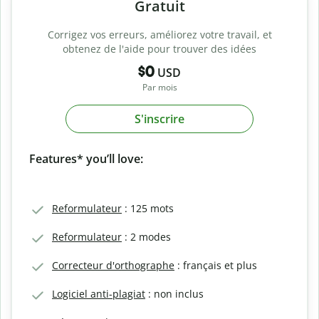
Gratuit
Corrigez vos erreurs, améliorez votre travail, et
obtenez de l'aide pour trouver des idées
$0
USD
Par mois
S'inscrire
Features* you’ll love:
Reformulateur
: 125 mots
Reformulateur
: 2 modes
Correcteur d'orthographe
: français et plus
Logiciel anti-plagiat
: non inclus