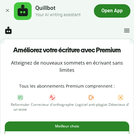
Quillbot
Open App
Your AI writing assistant
Améliorez votre écriture avec Premium
Atteignez de nouveaux sommets en écrivant sans
limites
Tous les abonnements Premium comprennent :
Reformuler
Correcteur d'orthographe
Logiciel anti-plagiat
Détecteur d'IA
un texte
Meilleur choix