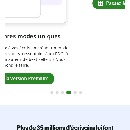
Prévenez
le plagiat involontaire
e
Vérifiez que vos écrits sont 100 % les vôtres grâce au
logiciel anti-plagiat. Analysez votre document en quelques
secondes et identifiez les citations manquantes dans plus
de 100 langues.
Passez à la version Premium
Plus de 35 millions d'écrivains lui font