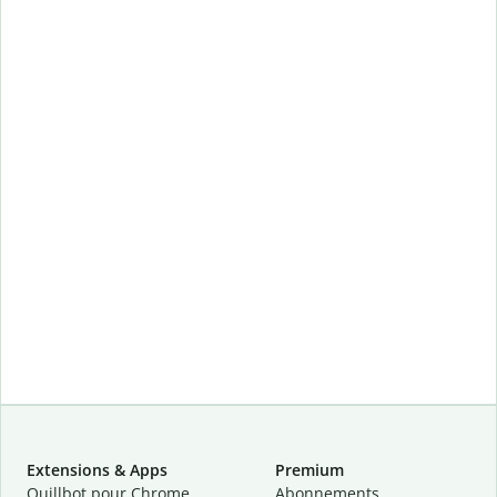
Extensions & Apps
Premium
Quillbot pour Chrome
Abonnements