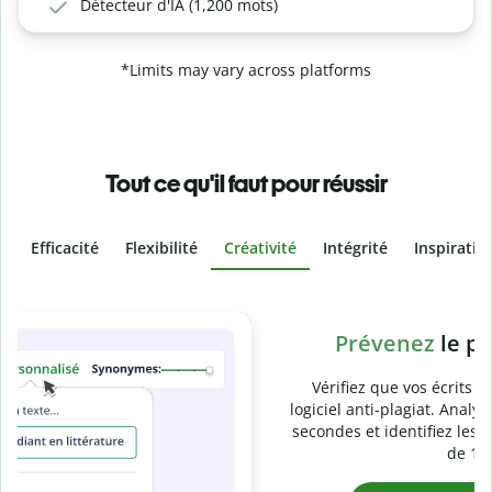
Détecteur d'IA (1,200 mots)
*Limits may vary across platforms
Tout ce qu'il faut pour réussir
Efficacité
Flexibilité
Créativité
Intégrité
Inspiratio
Slide 4 of 6