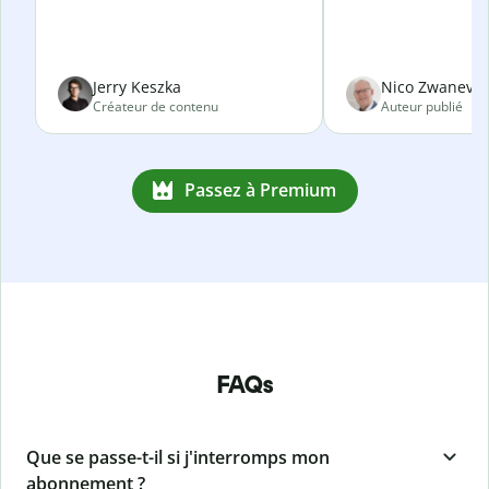
Jerry Keszka
Nico Zwanevel
Créateur de contenu
Auteur publié
Passez à Premium
FAQs
Que se passe-t-il si j'interromps mon
abonnement ?