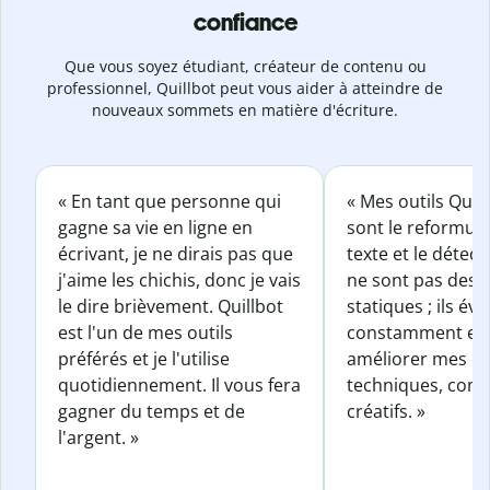
confiance
Que vous soyez étudiant, créateur de contenu ou
professionnel, Quillbot peut vous aider à atteindre de
nouveaux sommets en matière d'écriture.
« En tant que personne qui
« Mes outils Quil
gagne sa vie en ligne en
sont le reformul
écrivant, je ne dirais pas que
texte et le détect
j'aime les chichis, donc je vais
ne sont pas des o
le dire brièvement. Quillbot
statiques ; ils év
est l'un de mes outils
constamment et 
préférés et je l'utilise
améliorer mes éc
quotidiennement. Il vous fera
techniques, com
gagner du temps et de
créatifs. »
l'argent. »