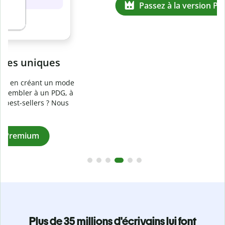
Prévenez
le plagiat involontaire
e
Vérifiez que vos écrits sont 100 % les vôtres grâce au
logiciel anti-plagiat. Analysez votre document en quelques
secondes et identifiez les citations manquantes dans plus
de 100 langues.
Passez à la version Premium
Plus de 35 millions d'écrivains lui font