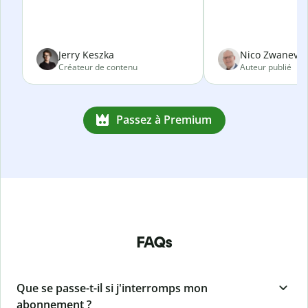
Jerry Keszka
Nico Zwanevel
Créateur de contenu
Auteur publié
Passez à Premium
FAQs
Que se passe-t-il si j'interromps mon
abonnement ?