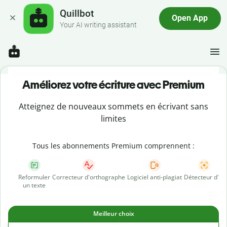
Quillbot
Open App
Your AI writing assistant
Améliorez votre écriture avec Premium
Atteignez de nouveaux sommets en écrivant sans
limites
Tous les abonnements Premium comprennent :
Reformuler
Correcteur d'orthographe
Logiciel anti-plagiat
Détecteur d'IA
un texte
Meilleur choix