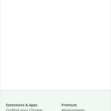
Extensions & Apps
Premium
Quillbot pour Chrome
Abonnements