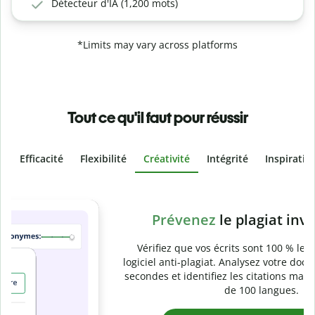
Détecteur d'IA (1,200 mots)
*Limits may vary across platforms
Tout ce qu'il faut pour réussir
Efficacité
Flexibilité
Créativité
Intégrité
Inspiratio
Slide 4 of 6