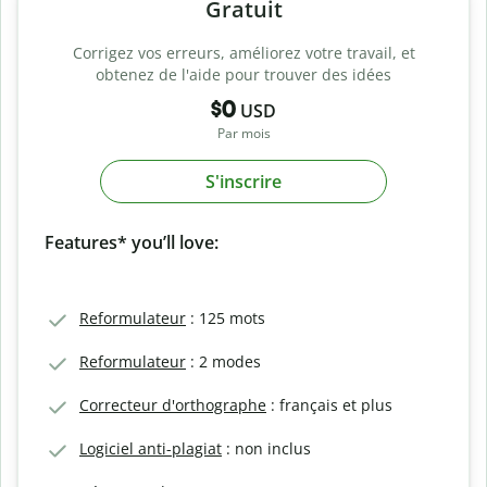
Gratuit
Corrigez vos erreurs, améliorez votre travail, et
obtenez de l'aide pour trouver des idées
$0
USD
Par mois
S'inscrire
Features* you’ll love:
Reformulateur
: 125 mots
Reformulateur
: 2 modes
Correcteur d'orthographe
: français et plus
Logiciel anti-plagiat
: non inclus