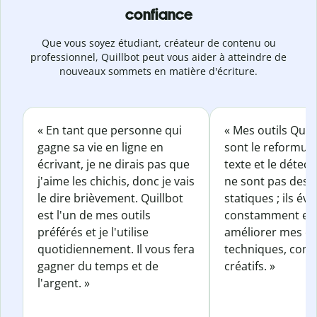
confiance
Que vous soyez étudiant, créateur de contenu ou
professionnel, Quillbot peut vous aider à atteindre de
nouveaux sommets en matière d'écriture.
« En tant que personne qui
« Mes outils Quil
gagne sa vie en ligne en
sont le reformul
écrivant, je ne dirais pas que
texte et le détect
j'aime les chichis, donc je vais
ne sont pas des o
le dire brièvement. Quillbot
statiques ; ils év
est l'un de mes outils
constamment et 
préférés et je l'utilise
améliorer mes éc
quotidiennement. Il vous fera
techniques, com
gagner du temps et de
créatifs. »
l'argent. »