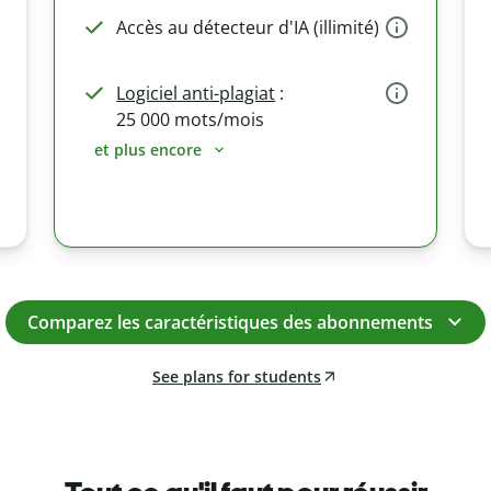
Accès au détecteur d'IA (illimité)
Logiciel anti-plagiat
:
25 000 mots/mois
et plus encore
Comparez les caractéristiques des abonnements
See plans for students