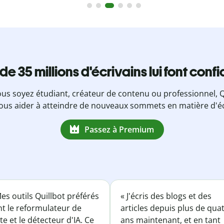
 de 35 millions d'écrivains lui font conf
us soyez étudiant, créateur de contenu ou professionnel, Q
ous aider à atteindre de nouveaux sommets en matière d'éc
Passez à Premium
es outils Quillbot préférés
« J'écris des blogs et des
nt le reformulateur de
articles depuis plus de qua
te et le détecteur d'IA. Ce
ans maintenant, et en tant