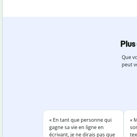
Plus
Que vo
peut v
« En tant que personne qui
« M
gagne sa vie en ligne en
so
écrivant, je ne dirais pas que
tex