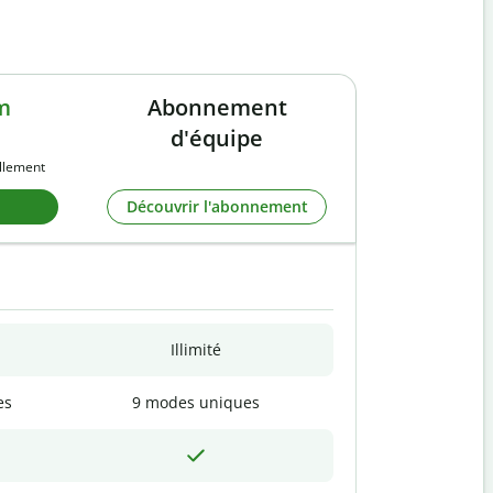
m
Abonnement
d'équipe
llement
Découvrir l'abonnement
Illimité
es
9 modes uniques