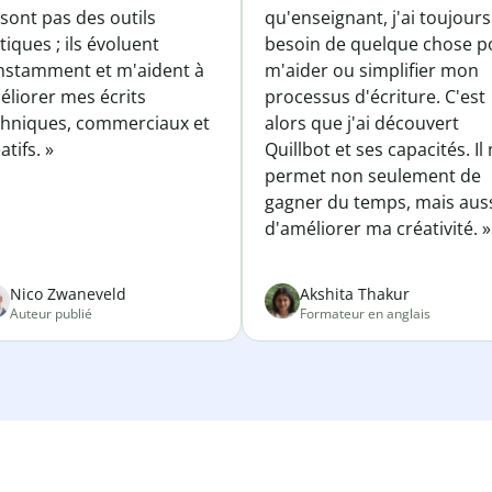
sont pas des outils
qu'enseignant, j'ai toujours
tiques ; ils évoluent
besoin de quelque chose p
nstamment et m'aident à
m'aider ou simplifier mon
éliorer mes écrits
processus d'écriture. C'est
chniques, commerciaux et
alors que j'ai découvert
atifs. »
Quillbot et ses capacités. Il
permet non seulement de
gagner du temps, mais aus
d'améliorer ma créativité. »
Nico Zwaneveld
Akshita Thakur
Auteur publié
Formateur en anglais