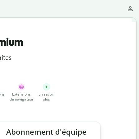
emium
ites
ons
Extensions
En savoir
de navigateur
plus
Abonnement d'équipe