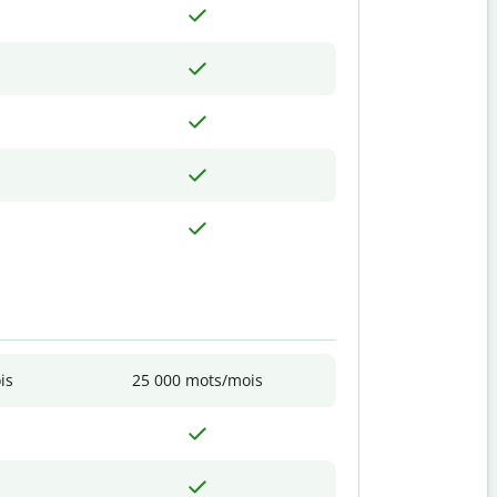
is
25 000 mots/mois