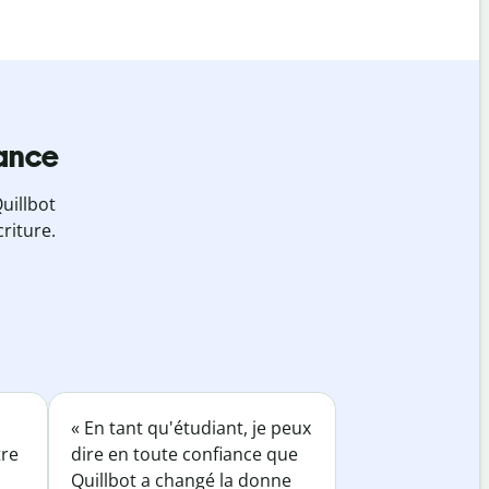
iance
uillbot
riture.
« En tant qu'étudiant, je peux
tre
dire en toute confiance que
Quillbot a changé la donne