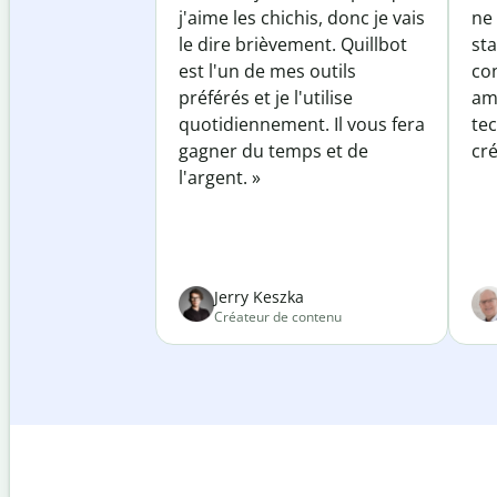
j'aime les chichis, donc je vais
ne 
le dire brièvement. Quillbot
sta
est l'un de mes outils
co
préférés et je l'utilise
am
quotidiennement. Il vous fera
te
gagner du temps et de
cré
l'argent. »
Jerry Keszka
Créateur de contenu