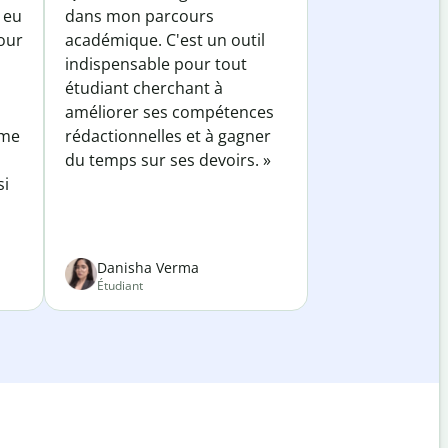
 eu
dans mon parcours
our
académique. C'est un outil
indispensable pour tout
étudiant cherchant à
améliorer ses compétences
 me
rédactionnelles et à gagner
du temps sur ses devoirs. »
si
Danisha Verma
Étudiant