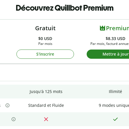
Découvrez Quillbot Premium
Gratuit
Premiu
$0
USD
$8.33 USD
Par mois
Par mois, facturé annue
S'inscrire
Mettre à jour
Jusqu'à 125 mots
Illimité
s
Standard et Fluide
9 modes uniqu