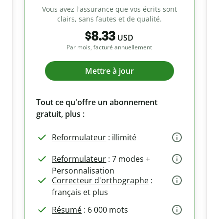
Vous avez l'assurance que vos écrits sont
clairs, sans fautes et de qualité.
$8.33
USD
Par mois, facturé annuellement
Mettre à jour
Tout ce qu'offre un abonnement
gratuit, plus :
Reformulateur
: illimité
Reformulateur
: 7 modes +
Personnalisation
Correcteur d'orthographe
:
français et plus
Résumé
: 6 000 mots