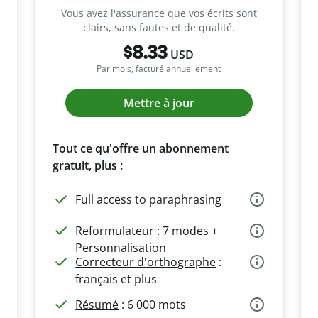
Vous avez l'assurance que vos écrits sont
clairs, sans fautes et de qualité.
$8.33
USD
Par mois, facturé annuellement
Mettre à jour
Tout ce qu'offre un abonnement
gratuit, plus :
Full access to paraphrasing
Reformulateur
: 7 modes +
Personnalisation
Correcteur d'orthographe
:
français et plus
Résumé
: 6 000 mots