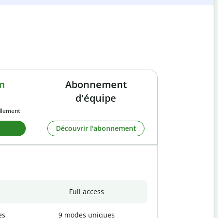
m
Abonnement
d'équipe
llement
Découvrir l'abonnement
Full access
es
9 modes uniques