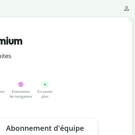
emium
ites
ons
Extensions
En savoir
de navigateur
plus
Abonnement d'équipe