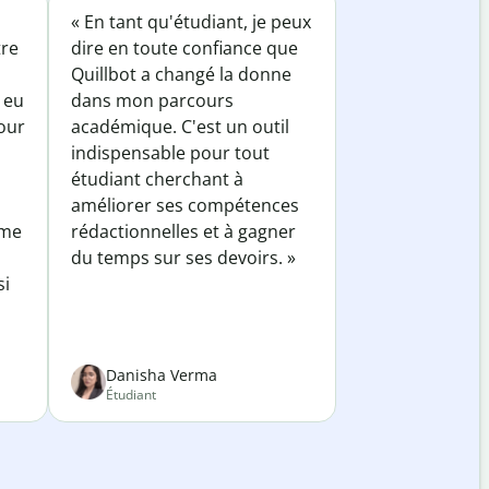
« En tant qu'étudiant, je peux
tre
dire en toute confiance que
Quillbot a changé la donne
 eu
dans mon parcours
our
académique. C'est un outil
indispensable pour tout
étudiant cherchant à
améliorer ses compétences
 me
rédactionnelles et à gagner
du temps sur ses devoirs. »
si
Danisha Verma
Étudiant