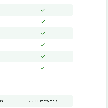
is
25 000 mots/mois