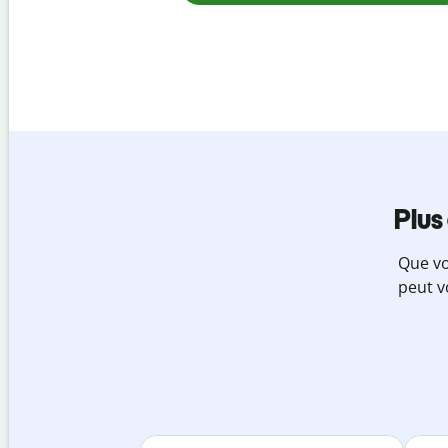
Plus
Que vo
peut v