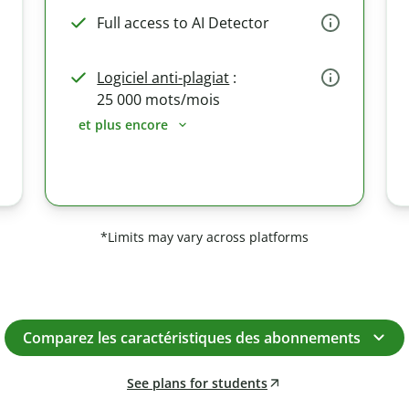
Full access to AI Detector
Logiciel anti-plagiat
:
25 000 mots/mois
et plus encore
*Limits may vary across platforms
Comparez les caractéristiques des abonnements
See plans for students