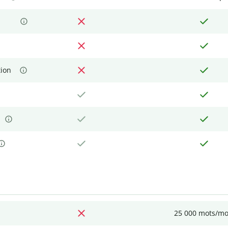
tion
25 000 mots/mo