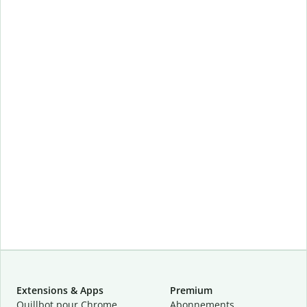
Extensions & Apps
Premium
Quillbot pour Chrome
Abonnements