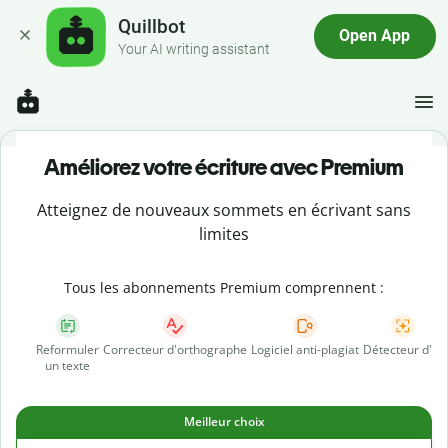
Quillbot
Open App
Your AI writing assistant
Améliorez votre écriture avec Premium
Atteignez de nouveaux sommets en écrivant sans
limites
Tous les abonnements Premium comprennent :
Reformuler
Correcteur d'orthographe
Logiciel anti-plagiat
Détecteur d'IA
un texte
Meilleur choix