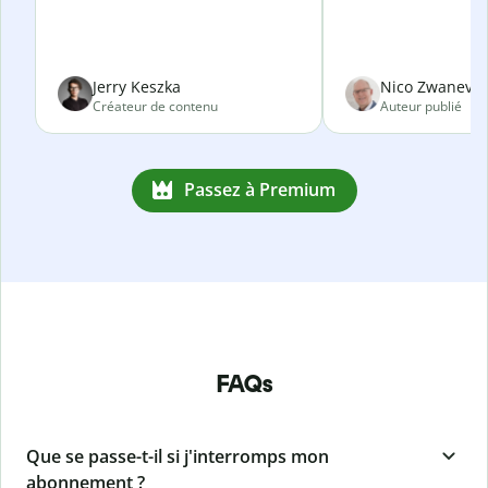
Jerry Keszka
Nico Zwanevel
Créateur de contenu
Auteur publié
Passez à Premium
FAQs
Que se passe-t-il si j'interromps mon
abonnement ?