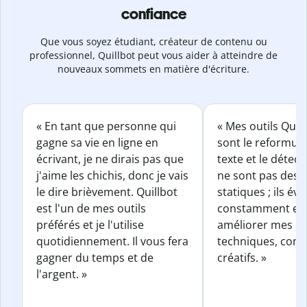
confiance
Que vous soyez étudiant, créateur de contenu ou
professionnel, Quillbot peut vous aider à atteindre de
nouveaux sommets en matière d'écriture.
« En tant que personne qui
« Mes outils Quil
gagne sa vie en ligne en
sont le reformul
écrivant, je ne dirais pas que
texte et le détect
j'aime les chichis, donc je vais
ne sont pas des o
le dire brièvement. Quillbot
statiques ; ils év
est l'un de mes outils
constamment et 
préférés et je l'utilise
améliorer mes éc
quotidiennement. Il vous fera
techniques, com
gagner du temps et de
créatifs. »
l'argent. »