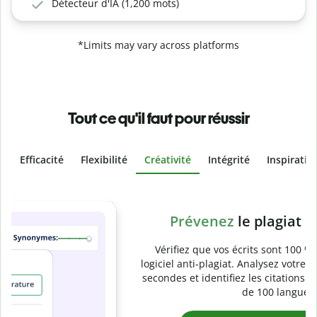
Détecteur d'IA (1,200 mots)
*Limits may vary across platforms
Tout ce qu'il faut pour réussir
Efficacité
Flexibilité
Créativité
Intégrité
Inspiratio
Slide 4 of 6