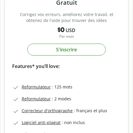
Gratuit
Corrigez vos erreurs, améliorez votre travail, et
obtenez de l'aide pour trouver des idées
$0
USD
Par mois
S'inscrire
Features* you’ll love:
Reformulateur
: 125 mots
Reformulateur
: 2 modes
Correcteur d'orthographe
: français et plus
Logiciel anti-plagiat
: non inclus