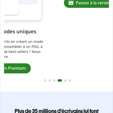
Prévenez
le plagiat involontaire
e
Vérifiez que vos écrits sont 100 % les vôtres grâce au
logiciel anti-plagiat. Analysez votre document en quelques
secondes et identifiez les citations manquantes dans plus
de 100 langues.
Passez à la version Premium
Plus de 35 millions d'écrivains lui font