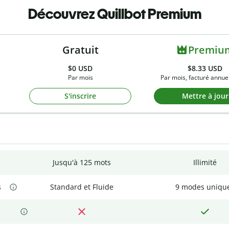
Découvrez Quillbot Premium
Gratuit
Premiu
$0
USD
$8.33 USD
Par mois
Par mois, facturé annue
S'inscrire
Mettre à jour
Jusqu'à 125 mots
Illimité
s
Standard et Fluide
9 modes uniqu