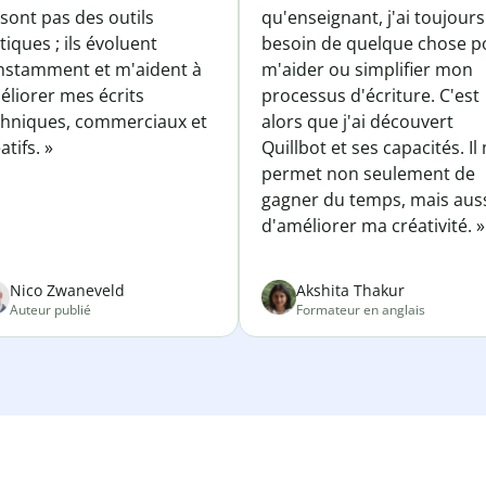
sont pas des outils
qu'enseignant, j'ai toujours
tiques ; ils évoluent
besoin de quelque chose p
nstamment et m'aident à
m'aider ou simplifier mon
éliorer mes écrits
processus d'écriture. C'est
chniques, commerciaux et
alors que j'ai découvert
atifs. »
Quillbot et ses capacités. Il
permet non seulement de
gagner du temps, mais aus
d'améliorer ma créativité. »
Nico Zwaneveld
Akshita Thakur
Auteur publié
Formateur en anglais