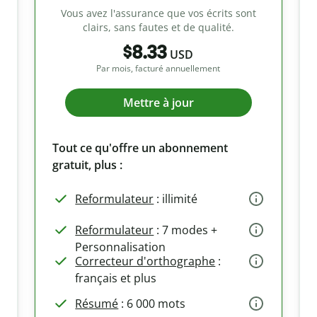
Vous avez l'assurance que vos écrits sont
clairs, sans fautes et de qualité.
$8.33
USD
Par mois, facturé annuellement
Mettre à jour
Tout ce qu'offre un abonnement
gratuit, plus :
Reformulateur
: illimité
Reformulateur
: 7 modes +
Personnalisation
Correcteur d'orthographe
:
français et plus
Résumé
: 6 000 mots