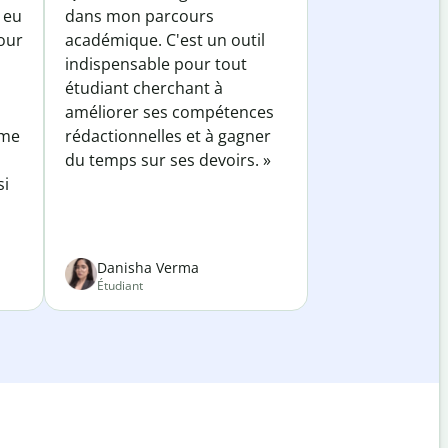
 eu
dans mon parcours
our
académique. C'est un outil
indispensable pour tout
étudiant cherchant à
améliorer ses compétences
 me
rédactionnelles et à gagner
du temps sur ses devoirs. »
si
Danisha Verma
Étudiant