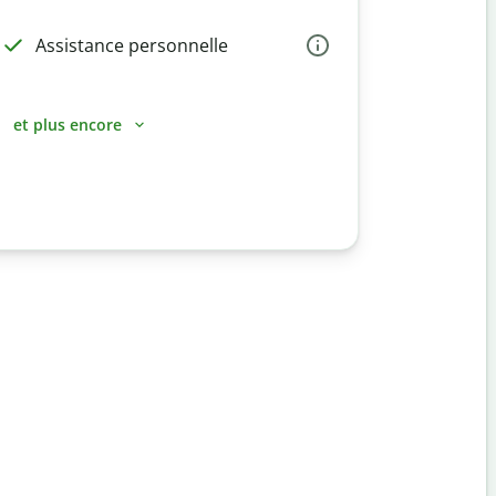
Assistance personnelle
et plus encore