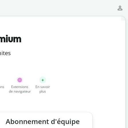
emium
ites
ons
Extensions
En savoir
de navigateur
plus
Abonnement d'équipe