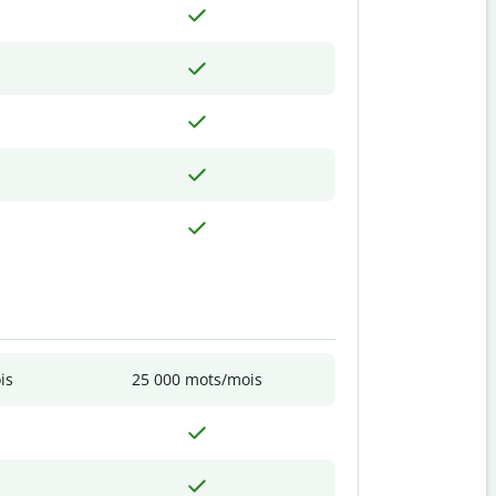
is
25 000 mots/mois