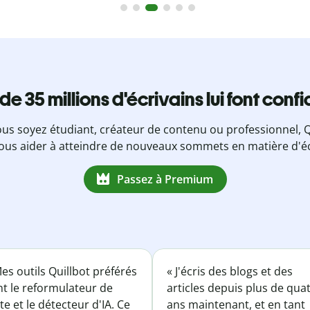
 de 35 millions d'écrivains lui font conf
us soyez étudiant, créateur de contenu ou professionnel, Q
ous aider à atteindre de nouveaux sommets en matière d'éc
Passez à Premium
es outils Quillbot préférés
« J'écris des blogs et des
nt le reformulateur de
articles depuis plus de qua
te et le détecteur d'IA. Ce
ans maintenant, et en tant