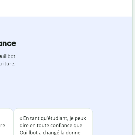
iance
uillbot
riture.
« En tant qu'étudiant, je peux
tre
dire en toute confiance que
Quillbot a changé la donne