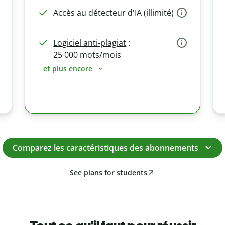
Accès au détecteur d'IA (illimité)
Logiciel anti-plagiat
:
25 000 mots/mois
et plus encore
Comparez les caractéristiques des abonnements
See plans for students