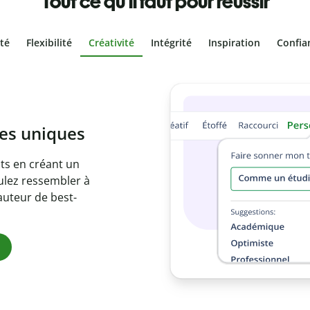
Tout ce qu'il faut pour réussir
ité
Flexibilité
Créativité
Intégrité
Inspiration
Confia
volontaire
les vôtres grâce au
tre document en
 citations
gues.
m