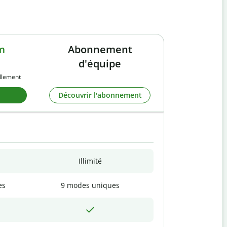
m
Abonnement
d'équipe
llement
Découvrir l'abonnement
Illimité
es
9 modes uniques