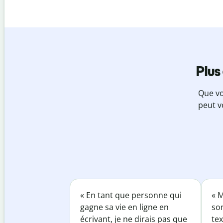
Plus
Que vo
peut v
« En tant que personne qui
« M
gagne sa vie en ligne en
so
écrivant, je ne dirais pas que
tex