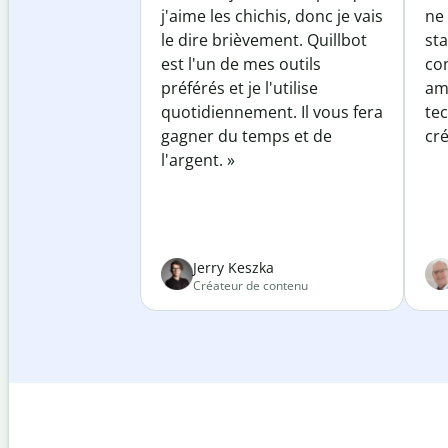
j'aime les chichis, donc je vais
ne 
le dire brièvement. Quillbot
sta
est l'un de mes outils
co
préférés et je l'utilise
am
quotidiennement. Il vous fera
te
gagner du temps et de
cré
l'argent. »
Jerry Keszka
Créateur de contenu