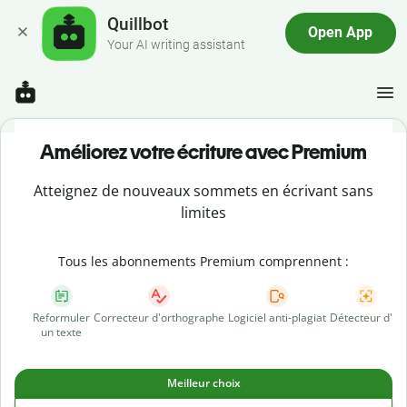
Quillbot
Open App
Your AI writing assistant
Améliorez votre écriture avec Premium
Atteignez de nouveaux sommets en écrivant sans
limites
Tous les abonnements Premium comprennent :
Reformuler
Correcteur d'orthographe
Logiciel anti-plagiat
Détecteur d'IA
un texte
Meilleur choix