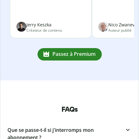
Jerry Keszka
Nico Zwanevel
Créateur de contenu
Auteur publié
Passez à Premium
FAQs
Que se passe-t-il si j'interromps mon
abonnement ?