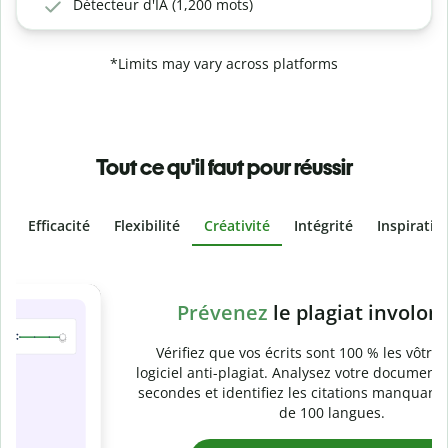
Détecteur d'IA (1,200 mots)
*Limits may vary across platforms
Tout ce qu'il faut pour réussir
Efficacité
Flexibilité
Créativité
Intégrité
Inspiratio
Slide 4 of 6