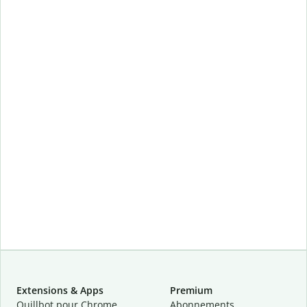
Extensions & Apps
Premium
Quillbot pour Chrome
Abonnements