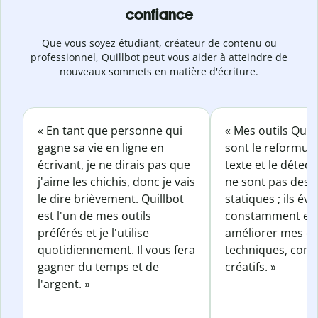
confiance
Que vous soyez étudiant, créateur de contenu ou
professionnel, Quillbot peut vous aider à atteindre de
nouveaux sommets en matière d'écriture.
« En tant que personne qui
« Mes outils Quil
gagne sa vie en ligne en
sont le reformul
écrivant, je ne dirais pas que
texte et le détect
j'aime les chichis, donc je vais
ne sont pas des o
le dire brièvement. Quillbot
statiques ; ils év
est l'un de mes outils
constamment et 
préférés et je l'utilise
améliorer mes éc
quotidiennement. Il vous fera
techniques, com
gagner du temps et de
créatifs. »
l'argent. »