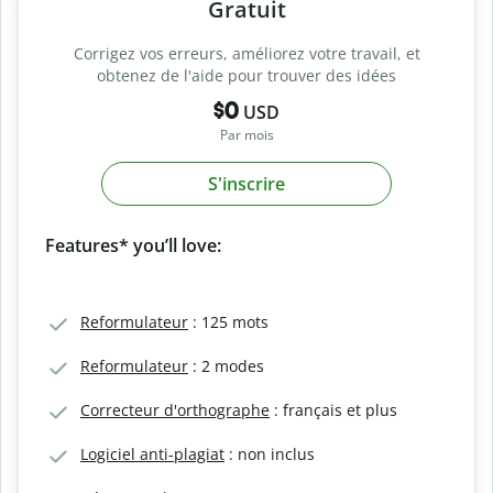
Gratuit
Corrigez vos erreurs, améliorez votre travail, et
obtenez de l'aide pour trouver des idées
$0
USD
Par mois
S'inscrire
Features* you’ll love:
Reformulateur
: 125 mots
Reformulateur
: 2 modes
Correcteur d'orthographe
: français et plus
Logiciel anti-plagiat
: non inclus