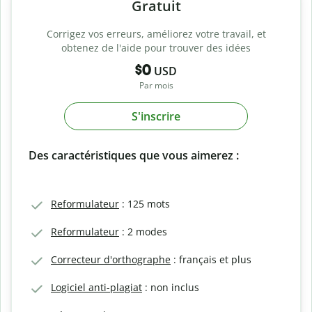
Gratuit
Corrigez vos erreurs, améliorez votre travail, et
obtenez de l'aide pour trouver des idées
$0
USD
Par mois
S'inscrire
Des caractéristiques que vous aimerez :
Reformulateur
: 125 mots
Reformulateur
: 2 modes
Correcteur d'orthographe
: français et plus
Logiciel anti-plagiat
: non inclus