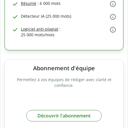
Résumé
: 6 000 mots
Détecteur IA (25 000 mots)
Logiciel anti-plagiat
:
25 000 mots/mois
Abonnement d'équipe
Permettez à vos équipes de rédiger avec clarté et
confiance.
Découvrir l'abonnement