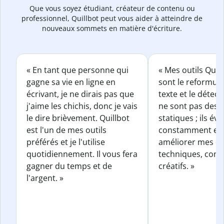
Que vous soyez étudiant, créateur de contenu ou
professionnel, Quillbot peut vous aider à atteindre de
nouveaux sommets en matière d'écriture.
« En tant que personne qui
« Mes outils Quil
gagne sa vie en ligne en
sont le reformul
écrivant, je ne dirais pas que
texte et le détect
j'aime les chichis, donc je vais
ne sont pas des o
le dire brièvement. Quillbot
statiques ; ils év
est l'un de mes outils
constamment et 
préférés et je l'utilise
améliorer mes éc
quotidiennement. Il vous fera
techniques, com
gagner du temps et de
créatifs. »
l'argent. »