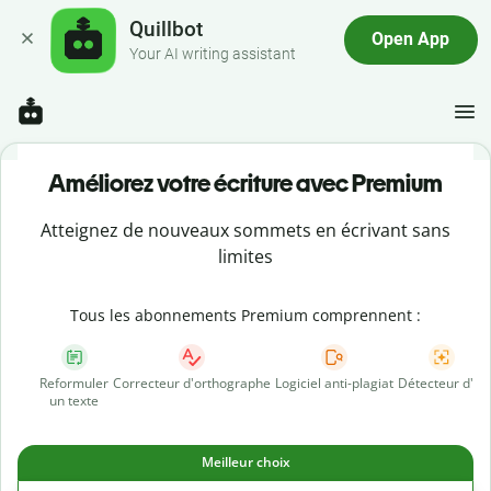
Quillbot
Open App
Your AI writing assistant
Améliorez votre écriture avec Premium
Atteignez de nouveaux sommets en écrivant sans
limites
Tous les abonnements Premium comprennent :
Reformuler
Correcteur d'orthographe
Logiciel anti-plagiat
Détecteur d'IA
un texte
Meilleur choix