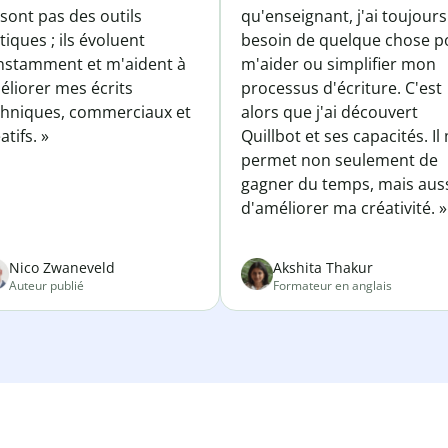
sont pas des outils
qu'enseignant, j'ai toujours
tiques ; ils évoluent
besoin de quelque chose p
nstamment et m'aident à
m'aider ou simplifier mon
éliorer mes écrits
processus d'écriture. C'est
chniques, commerciaux et
alors que j'ai découvert
atifs. »
Quillbot et ses capacités. Il
permet non seulement de
gagner du temps, mais aus
d'améliorer ma créativité. »
Nico Zwaneveld
Akshita Thakur
Auteur publié
Formateur en anglais