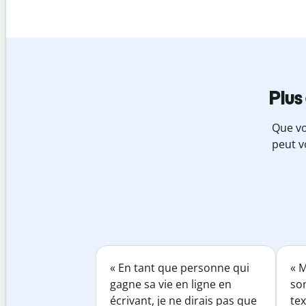
Plus
Que vo
peut v
« En tant que personne qui
« M
gagne sa vie en ligne en
so
écrivant, je ne dirais pas que
tex