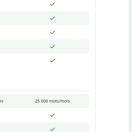
is
25 000 mots/mois