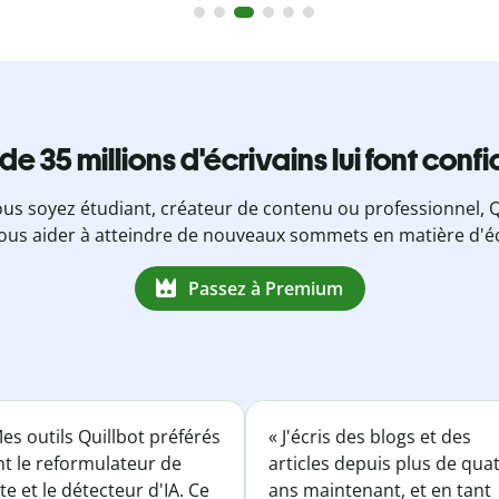
 de 35 millions d'écrivains lui font conf
us soyez étudiant, créateur de contenu ou professionnel, Q
ous aider à atteindre de nouveaux sommets en matière d'éc
Passez à Premium
es outils Quillbot préférés
« J'écris des blogs et des
nt le reformulateur de
articles depuis plus de qua
te et le détecteur d'IA. Ce
ans maintenant, et en tant