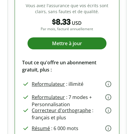
Vous avez l'assurance que vos écrits sont
clairs, sans fautes et de qualité.
$8.33
USD
Par mois, facturé annuellement
Mettre à jour
Tout ce qu'offre un abonnement
gratuit, plus :
Reformulateur
: illimité
Reformulateur
: 7 modes +
Personnalisation
Correcteur d'orthographe
:
français et plus
Résumé
: 6 000 mots