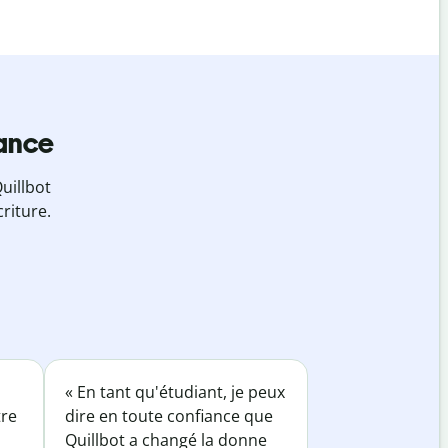
iance
uillbot
riture.
« En tant qu'étudiant, je peux
tre
dire en toute confiance que
Quillbot a changé la donne