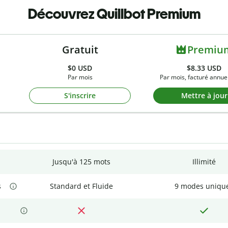
Découvrez Quillbot Premium
Gratuit
Premiu
$0
USD
$8.33 USD
Par mois
Par mois, facturé annue
S'inscrire
Mettre à jour
Jusqu'à 125 mots
Illimité
s
Standard et Fluide
9 modes uniqu