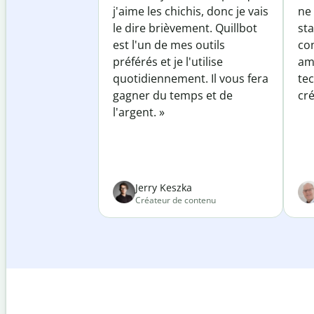
j'aime les chichis, donc je vais
ne 
le dire brièvement. Quillbot
sta
est l'un de mes outils
co
préférés et je l'utilise
am
quotidiennement. Il vous fera
te
gagner du temps et de
cré
l'argent. »
Jerry Keszka
Créateur de contenu