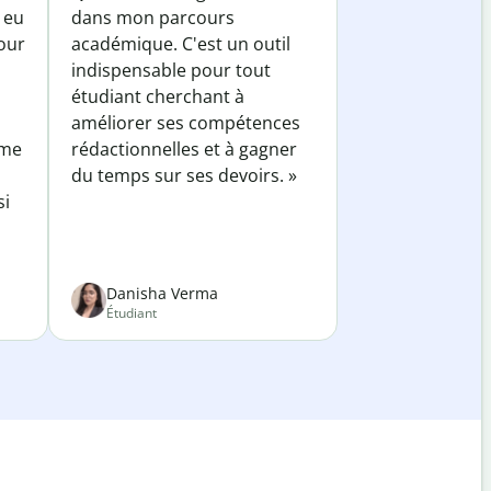
 eu
dans mon parcours
our
académique. C'est un outil
indispensable pour tout
étudiant cherchant à
améliorer ses compétences
 me
rédactionnelles et à gagner
du temps sur ses devoirs. »
si
Danisha Verma
Étudiant