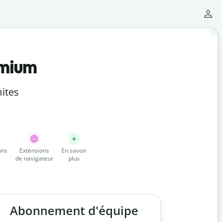
emium
ites
ons
Extensions
En savoir
de navigateur
plus
Abonnement d'équipe