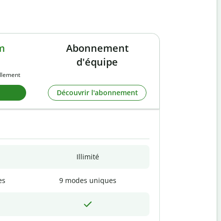
m
Abonnement
d'équipe
llement
Découvrir l'abonnement
Illimité
es
9 modes uniques