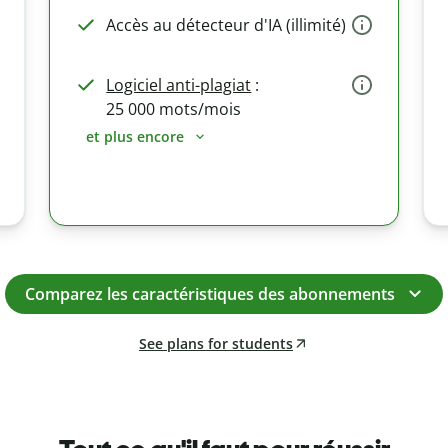
Accès au détecteur d'IA (illimité)
Logiciel anti-plagiat
:
25 000 mots/mois
et plus encore
Comparez les caractéristiques des abonnements
See plans for students