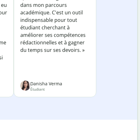
 eu
dans mon parcours
our
académique. C'est un outil
indispensable pour tout
étudiant cherchant à
améliorer ses compétences
 me
rédactionnelles et à gagner
du temps sur ses devoirs. »
si
Danisha Verma
Étudiant