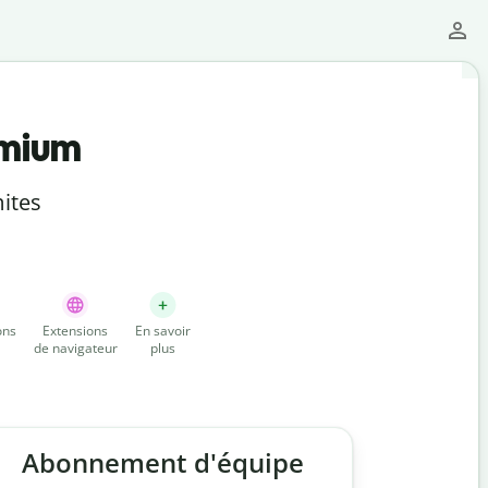
emium
ites
ons
Extensions
En savoir
de navigateur
plus
Abonnement d'équipe