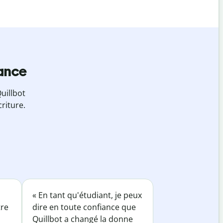
iance
uillbot
riture.
« En tant qu'étudiant, je peux
tre
dire en toute confiance que
Quillbot a changé la donne