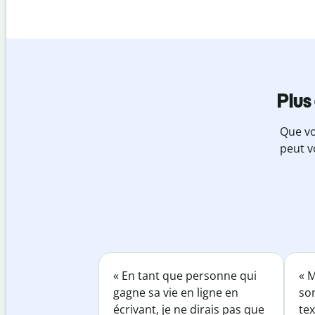
Plus
Que vo
peut v
« En tant que personne qui
« M
gagne sa vie en ligne en
so
écrivant, je ne dirais pas que
tex