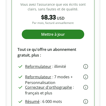
Vous avez l'assurance que vos écrits sont
clairs, sans fautes et de qualité.
$8.33
USD
Par mois, facturé annuellement
Mettre à jour
Tout ce qu'offre un abonnement
gratuit, plus :
Reformulateur
: illimité
Reformulateur
: 7 modes +
Personnalisation
Correcteur d'orthographe
:
français et plus
Résumé
: 6 000 mots