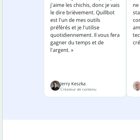
j'aime les chichis, donc je vais
ne 
le dire brièvement. Quillbot
sta
est l'un de mes outils
co
préférés et je l'utilise
am
quotidiennement. Il vous fera
te
gagner du temps et de
cré
l'argent. »
Jerry Keszka
Créateur de contenu