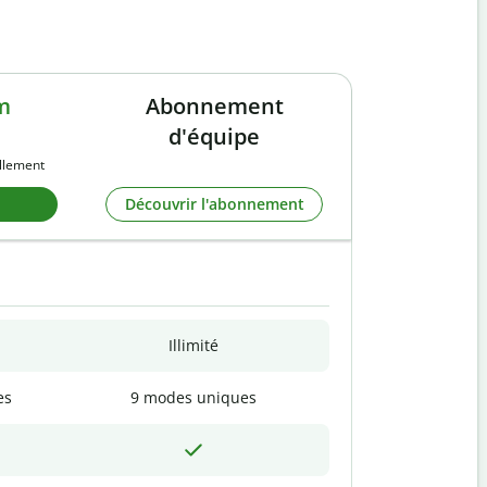
m
Abonnement
d'équipe
llement
Découvrir l'abonnement
Illimité
es
9 modes uniques