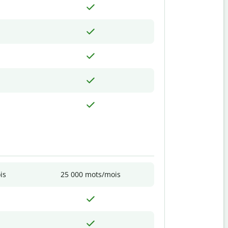
is
25 000 mots/mois