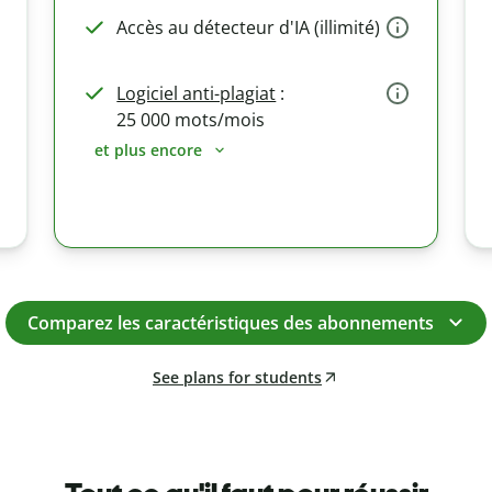
Accès au détecteur d'IA (illimité)
Logiciel anti-plagiat
:
25 000 mots/mois
et plus encore
Comparez les caractéristiques des abonnements
See plans for students