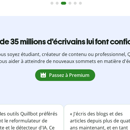
 de 35 millions d'écrivains lui font conf
us soyez étudiant, créateur de contenu ou professionnel, Q
ous aider à atteindre de nouveaux sommets en matière d'éc
Passez à Premium
es outils Quillbot préférés
« J'écris des blogs et des
nt le reformulateur de
articles depuis plus de qua
te et le détecteur d'IA. Ce
ans maintenant, et en tant