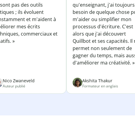
sont pas des outils
qu'enseignant, j'ai toujours
tiques ; ils évoluent
besoin de quelque chose p
nstamment et m'aident à
m'aider ou simplifier mon
éliorer mes écrits
processus d'écriture. C'est
chniques, commerciaux et
alors que j'ai découvert
atifs. »
Quillbot et ses capacités. Il
permet non seulement de
gagner du temps, mais aus
d'améliorer ma créativité. »
Nico Zwaneveld
Akshita Thakur
Auteur publié
Formateur en anglais