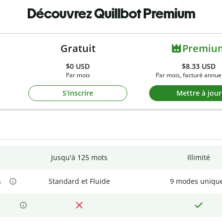
Découvrez Quillbot Premium
Gratuit
Premiu
$0
USD
$8.33 USD
Par mois
Par mois, facturé annue
S'inscrire
Mettre à jour
Jusqu'à 125 mots
Illimité
s
Standard et Fluide
9 modes uniqu