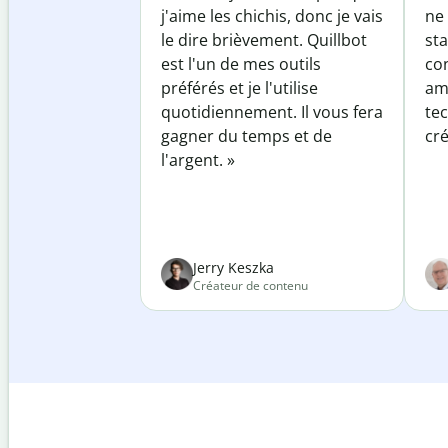
j'aime les chichis, donc je vais
ne 
le dire brièvement. Quillbot
sta
est l'un de mes outils
co
préférés et je l'utilise
am
quotidiennement. Il vous fera
te
gagner du temps et de
cré
l'argent. »
Jerry Keszka
Créateur de contenu