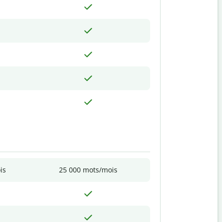
is
25 000 mots/mois