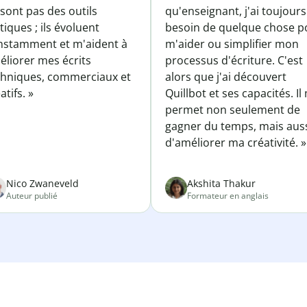
sont pas des outils
qu'enseignant, j'ai toujours
tiques ; ils évoluent
besoin de quelque chose p
nstamment et m'aident à
m'aider ou simplifier mon
éliorer mes écrits
processus d'écriture. C'est
chniques, commerciaux et
alors que j'ai découvert
atifs. »
Quillbot et ses capacités. Il
permet non seulement de
gagner du temps, mais aus
d'améliorer ma créativité. »
Nico Zwaneveld
Akshita Thakur
Auteur publié
Formateur en anglais