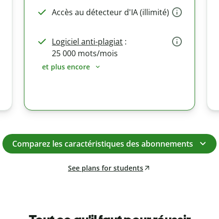
Accès au détecteur d'IA (illimité)
Logiciel anti-plagiat
:
25 000 mots/mois
et plus encore
Comparez les caractéristiques des abonnements
See plans for students