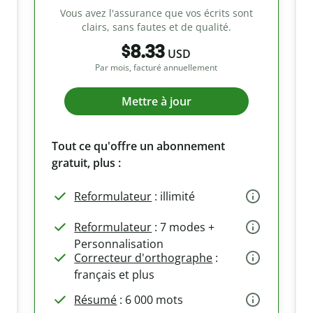
Vous avez l'assurance que vos écrits sont
clairs, sans fautes et de qualité.
$8.33
USD
Par mois, facturé annuellement
Mettre à jour
Tout ce qu'offre un abonnement
gratuit, plus :
Reformulateur
: illimité
Reformulateur
: 7 modes +
Personnalisation
Correcteur d'orthographe
:
français et plus
Résumé
: 6 000 mots