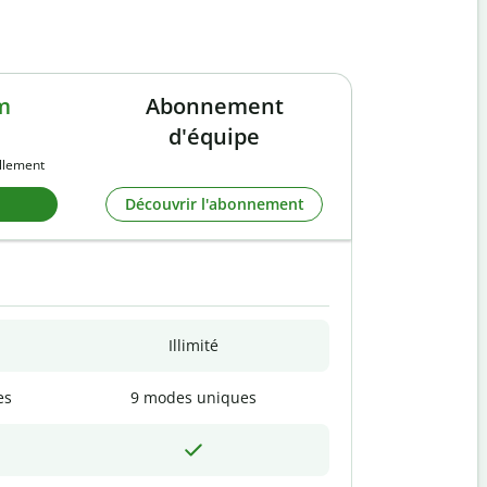
m
Abonnement
d'équipe
llement
Découvrir l'abonnement
Illimité
es
9 modes uniques