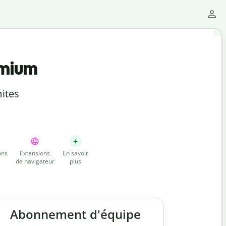
emium
ites
ons
Extensions
En savoir
de navigateur
plus
Abonnement d'équipe