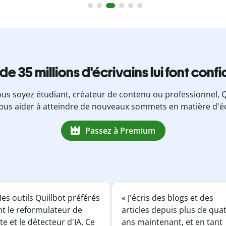
 de 35 millions d'écrivains lui font conf
us soyez étudiant, créateur de contenu ou professionnel, Q
ous aider à atteindre de nouveaux sommets en matière d'éc
Passez à Premium
es outils Quillbot préférés
« J'écris des blogs et des
nt le reformulateur de
articles depuis plus de qua
te et le détecteur d'IA. Ce
ans maintenant, et en tant