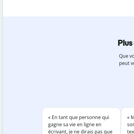
Plus
Que vo
peut v
« En tant que personne qui
« M
gagne sa vie en ligne en
so
écrivant, je ne dirais pas que
tex