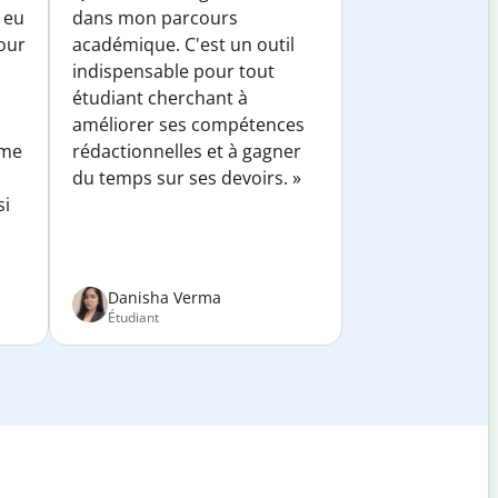
 eu
dans mon parcours
our
académique. C'est un outil
indispensable pour tout
étudiant cherchant à
améliorer ses compétences
 me
rédactionnelles et à gagner
du temps sur ses devoirs. »
si
Danisha Verma
Étudiant