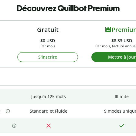
Découvrez Quillbot Premium
Gratuit
Premiu
$0
USD
$8.33 USD
Par mois
Par mois, facturé annue
S'inscrire
Mettre à jour
Jusqu'à 125 mots
Illimité
s
Standard et Fluide
9 modes uniqu