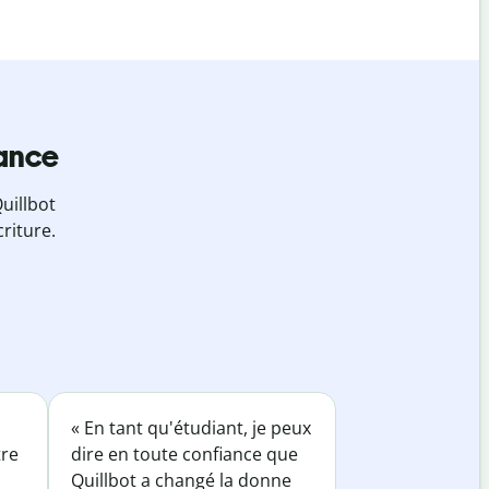
iance
uillbot
riture.
« En tant qu'étudiant, je peux
tre
dire en toute confiance que
Quillbot a changé la donne